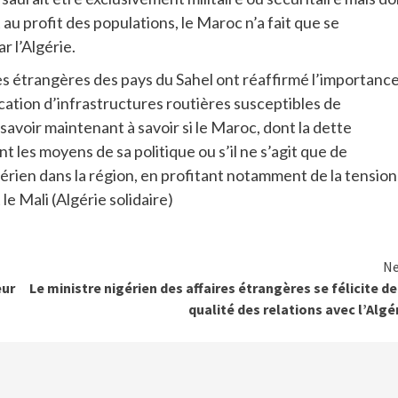
 profit des populations, le Maroc n’a fait que se
 l’Algérie.
res étrangères des pays du Sahel ont réaffirmé l’importanc
fication d’infrastructures routières susceptibles de
avoir maintenant à savoir si le Maroc, dont la dette
t les moyens de sa politique ou s’il ne s’agit que de
érien dans la région, en profitant notamment de la tension
le Mali (Algérie solidaire)
Ne
eur
Le ministre nigérien des affaires étrangères se félicite de
qualité des relations avec l’Algé