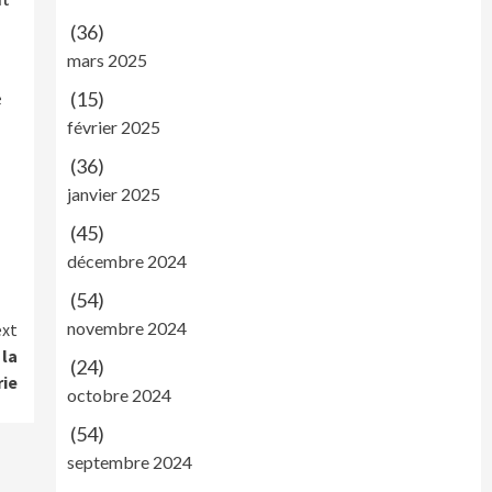
(36)
mars 2025
e
(15)
février 2025
(36)
janvier 2025
(45)
décembre 2024
(54)
novembre 2024
xt
 la
(24)
rie
octobre 2024
(54)
septembre 2024