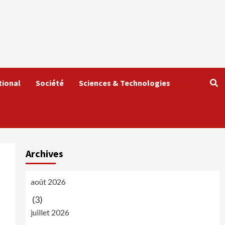
tional
Société
Sciences & Technologies
Archives
août 2026
(3)
juillet 2026