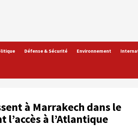
litique
Défense & Sécurité
Environnement
Interna
ssent à Marrakech dans le
t l’accès à l’Atlantique