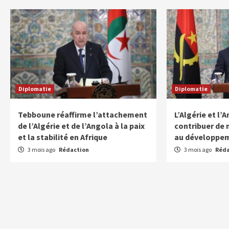
Diplomatie
Diplomatie
Tebboune réaffirme l’attachement
L’Algérie et l
de l’Algérie et de l’Angola à la paix
contribuer de 
et la stabilité en Afrique
au développem
3 mois ago
Rédaction
3 mois ago
Réda