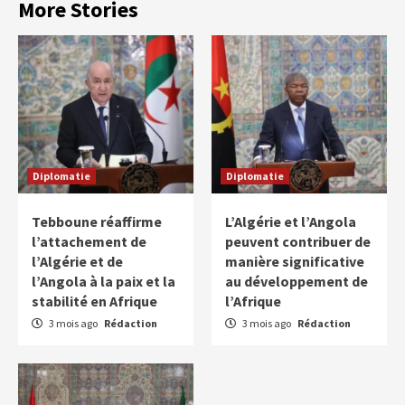
More Stories
Diplomatie
Diplomatie
Tebboune réaffirme
L’Algérie et l’Angola
l’attachement de
peuvent contribuer de
l’Algérie et de
manière significative
l’Angola à la paix et la
au développement de
stabilité en Afrique
l’Afrique
3 mois ago
Rédaction
3 mois ago
Rédaction