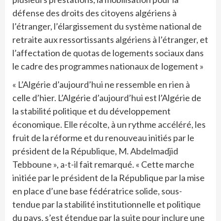
défense des droits des citoyens algériens à
l’étranger, l’élargissement du système national de
retraite aux ressortissants algériens à l’étranger, et
l’affectation de quotas de logements sociaux dans
le cadre des programmes nationaux de logement »
« L’Algérie d’aujourd’hui ne ressemble en rien à
celle d’hier. L’Algérie d’aujourd’hui est l’Algérie de
la stabilité politique et du développement
économique. Elle récolte, à un rythme accéléré, les
fruit de la
réforme et du renouveau initiés par le
président de la République, M. Abdelmadjid
Tebboune », a-t-il fait remarqué. « Cette marche
initiée par le président de la République par la mise
en place d’une base fédératrice solide, sous-
tendue par la stabilité institutionnelle et politique
du pays, s’est étendue par la suite pour inclure une