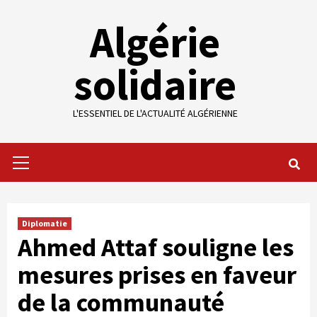
Skip
Algérie
to
content
solidaire
L'ESSENTIEL DE L'ACTUALITÉ ALGÉRIENNE
Primary
Menu
Diplomatie
Ahmed Attaf souligne les
mesures prises en faveur
de la communauté