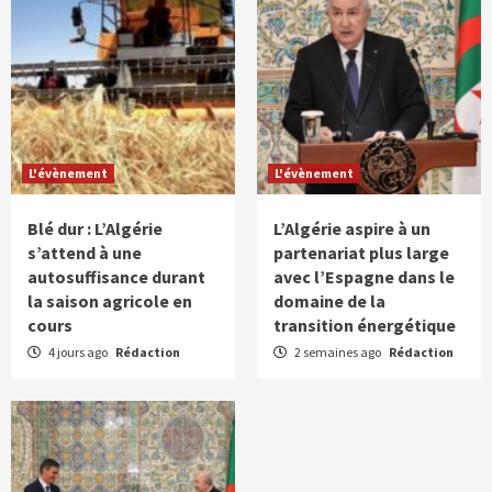
L'évènement
L'évènement
Blé dur : L’Algérie
L’Algérie aspire à un
s’attend à une
partenariat plus large
autosuffisance durant
avec l’Espagne dans le
la saison agricole en
domaine de la
cours
transition énergétique
4 jours ago
Rédaction
2 semaines ago
Rédaction