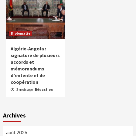
Diplomatie
Algérie-Angola :
signature de plusieurs
accords et
mémorandums
d’entente et de
coopération
3 mois ago
Rédaction
Archives
août 2026