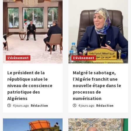
L'évènement
L'évènement
Le président de la
Malgré le sabotage,
république salue le
l’Algérie franchit une
niveau de conscience
nouvelle étape dans le
patriotique des
processus de
Algériens
numérisation
4 jours ago
Rédaction
4 jours ago
Rédaction