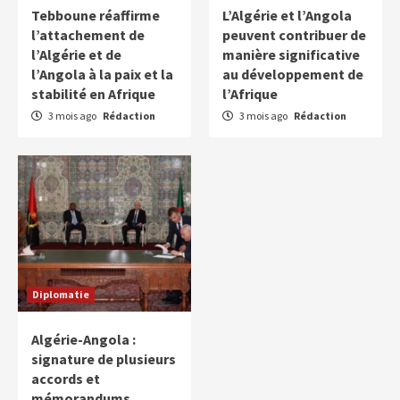
Tebboune réaffirme
L’Algérie et l’Angola
l’attachement de
peuvent contribuer de
l’Algérie et de
manière significative
l’Angola à la paix et la
au développement de
stabilité en Afrique
l’Afrique
3 mois ago
Rédaction
3 mois ago
Rédaction
Diplomatie
Algérie-Angola :
signature de plusieurs
accords et
mémorandums