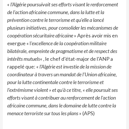
«
l’Algérie poursuivait ses efforts visant le renforcement
de l’action africaine commune, dans la lutte et la
prévention contre le terrorisme et qu’elle a lancé
plusieurs initiatives, pour consolider les mécanismes de
coopération sécuritaire africaine
» Après avoir mis en
exergue « l
’excellence de la coopération militaire
bilatérale, empreinte de pragmatisme et de respect des
intérêts mutuels
« , le chef d’état-major de l’ANP a
rappelé que: «
l’Algérie est investie de la mission de
coordinateur à travers un mandat de l’Union africaine,
pour la lutte continentale contre le terrorisme et
l’extrémisme violent » et qu’à ce titre, « elle poursuit ses
efforts visant à contribuer au renforcement de l’action
africaine commune, dans le domaine de lutte contre la
menace terroriste sur tous les plans
» (APS)