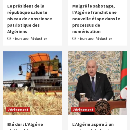
Le président de la
Malgré le sabotage,
république salue le
l’Algérie franchit une
niveau de conscience
nouvelle étape dans le
patriotique des
processus de
Algériens
numérisation
4 jours ago
Rédaction
4 jours ago
Rédaction
L'évènement
L'évènement
Blé dur : L’Algérie
L’Algérie aspire à un