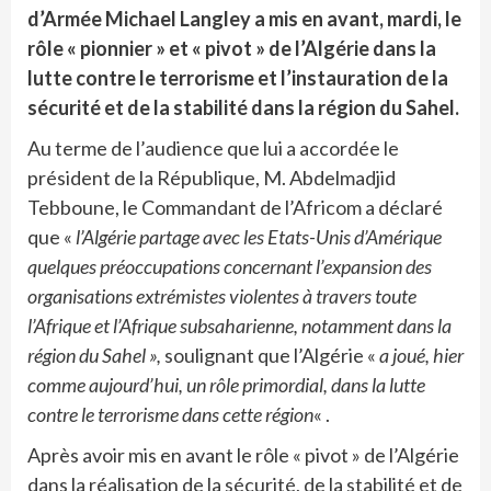
d’Armée Michael Langley a mis en avant, mardi, le
rôle « pionnier » et « pivot » de l’Algérie dans la
lutte contre le terrorisme et l’instauration de la
sécurité et de la stabilité dans la région du Sahel.
Au terme de l’audience que lui a accordée le
président de la République, M. Abdelmadjid
Tebboune, le Commandant de l’Africom a déclaré
que «
l’Algérie partage avec les Etats-Unis d’Amérique
quelques préoccupations concernant l’expansion des
organisations extrémistes violentes à travers toute
l’Afrique et l’Afrique subsaharienne, notamment dans la
région du Sahel »,
soulignant que l’Algérie «
a joué, hier
comme aujourd’hui, un rôle primordial, dans la lutte
contre le terrorisme dans cette région
« .
Après avoir mis en avant le rôle « pivot » de l’Algérie
dans la réalisation de la sécurité, de la stabilité et de