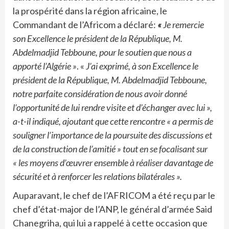
la prospérité dans la région africaine, le
Commandant de l’Africom a déclaré:
«
Je remercie
son Excellence le président de la République, M.
Abdelmadjid Tebboune, pour le soutien que nous a
apporté l’Algérie »
. «
J’ai exprimé, à son Excellence le
président de la République, M. Abdelmadjid Tebboune,
notre parfaite considération de nous avoir donné
l’opportunité de lui rendre visite et d’échanger avec lui »,
a-t-il indiqué, ajoutant que cette rencontre « a permis de
souligner l’importance de la poursuite des discussions et
de la construction de l’amitié » tout en se focalisant sur
« les moyens d’œuvrer ensemble à réaliser davantage de
sécurité et à renforcer les relations bilatérales ».
Auparavant, le chef de l’AFRICOM a été reçu par le
chef d’état-major de l’ANP, le général d’armée Said
Chanegriha, qui lui a rappelé à cette occasion que