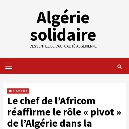
Skip
Algérie
to
content
solidaire
L'ESSENTIEL DE L'ACTUALITÉ ALGÉRIENNE
Primary
Menu
Diplomatie
Le chef de l’Africom
réaffirme le rôle « pivot »
de l’Algérie dans la