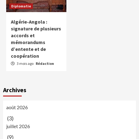
Diplomatie
Algérie-Angola :
signature de plusieurs
accords et
mémorandums
d’entente et de
coopération
3 mois ago
Rédaction
Archives
août 2026
(3)
juillet 2026
(9)