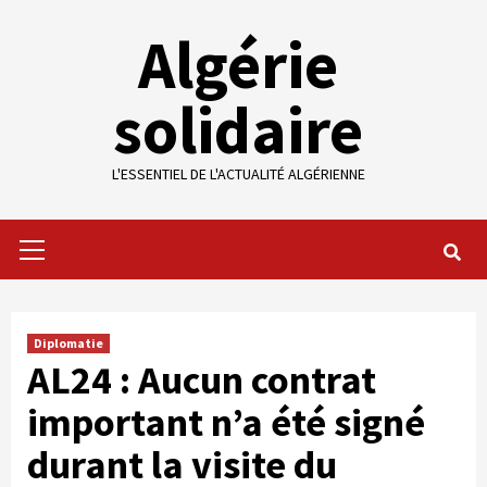
Skip
Algérie
to
content
solidaire
L'ESSENTIEL DE L'ACTUALITÉ ALGÉRIENNE
Primary
Menu
Diplomatie
AL24 : Aucun contrat
important n’a été signé
durant la visite du