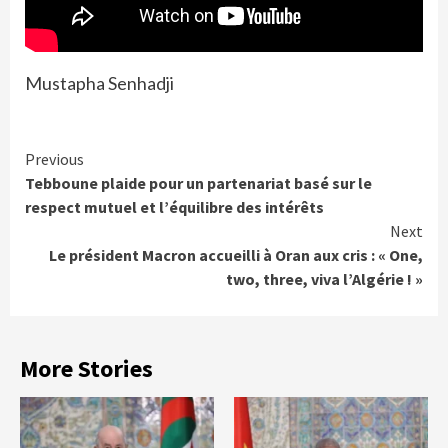
Mustapha Senhadji
Continue
Previous
Tebboune plaide pour un partenariat basé sur le
Reading
respect mutuel et l’équilibre des intérêts
Next
Le président Macron accueilli à Oran aux cris : « One,
two, three, viva l’Algérie ! »
More Stories