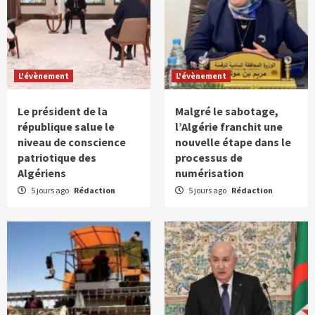
L'évènement
L'évènement
Le président de la
Malgré le sabotage,
république salue le
l’Algérie franchit une
niveau de conscience
nouvelle étape dans le
patriotique des
processus de
Algériens
numérisation
5 jours ago
Rédaction
5 jours ago
Rédaction