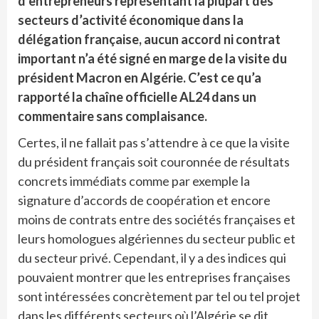
d’entrepreneurs représentant la plupart des
secteurs d’activité économique dans la
délégation française, aucun accord ni contrat
important n’a été signé en marge de la visite du
président Macron en Algérie. C’est ce qu’a
rapporté la chaîne officielle AL24 dans un
commentaire sans complaisance.
Certes, il ne fallait pas s’attendre à ce que la visite
du président français soit couronnée de résultats
concrets immédiats comme par exemple la
signature d’accords de coopération et encore
moins de contrats entre des sociétés françaises et
leurs homologues algériennes du secteur public et
du secteur privé. Cependant, il y a des indices qui
pouvaient montrer que les entreprises françaises
sont intéressées concrètement par tel ou tel projet
dans les différents secteurs où l’Algérie se dit