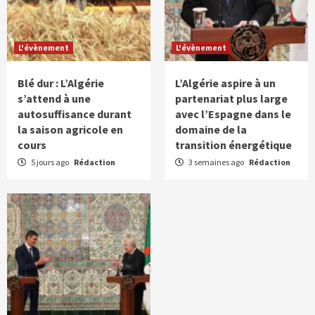
L'évènement
L'évènement
Blé dur : L’Algérie
L’Algérie aspire à un
s’attend à une
partenariat plus large
autosuffisance durant
avec l’Espagne dans le
la saison agricole en
domaine de la
cours
transition énergétique
5 jours ago
Rédaction
3 semaines ago
Rédaction