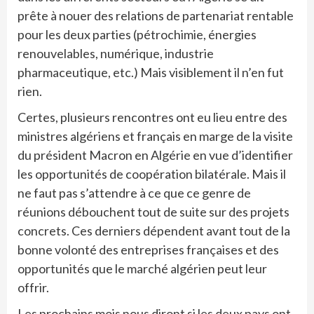
prête à nouer des relations de partenariat rentable
pour les deux parties (pétrochimie, énergies
renouvelables, numérique, industrie
pharmaceutique, etc.) Mais visiblement il n’en fut
rien.
Certes, plusieurs rencontres ont eu lieu entre des
ministres algériens et français en marge de la visite
du président Macron en Algérie en vue d’identifier
les opportunités de coopération bilatérale. Mais il
ne faut pas s’attendre à ce que ce genre de
réunions débouchent tout de suite sur des projets
concrets. Ces derniers dépendent avant tout de la
bonne volonté des entreprises françaises et des
opportunités que le marché algérien peut leur
offrir.
Les prochains mois nous diront si les deux pays ont