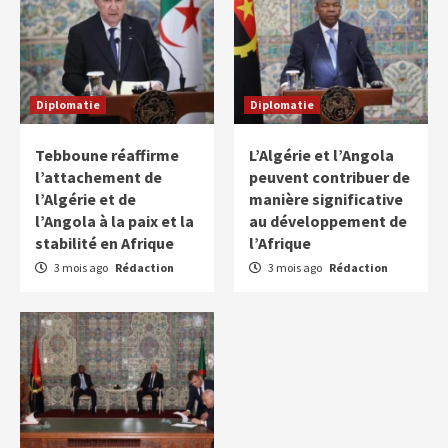
Diplomatie
Diplomatie
Tebboune réaffirme
L’Algérie et l’Angola
l’attachement de
peuvent contribuer de
l’Algérie et de
manière significative
l’Angola à la paix et la
au développement de
stabilité en Afrique
l’Afrique
3 mois ago
Rédaction
3 mois ago
Rédaction