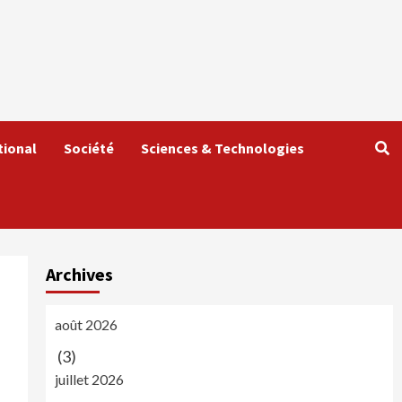
tional
Société
Sciences & Technologies
Archives
août 2026
(3)
juillet 2026