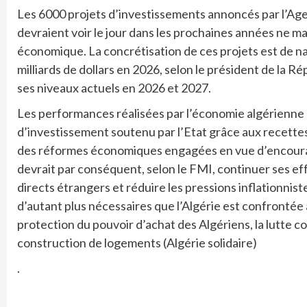
Les 6000 projets d’investissements annoncés par l’Age
devraient voir le jour dans les prochaines années ne 
économique. La concrétisation de ces projets est de na
milliards de dollars en 2026, selon le président de la R
ses niveaux actuels en 2026 et 2027.
Les performances réalisées par l’économie algérienne e
d’investissement soutenu par l’Etat grâce aux recettes
des réformes économiques engagées en vue d’encourager
devrait par conséquent, selon le FMI, continuer ses ef
directs étrangers et réduire les pressions inflationnist
d’autant plus nécessaires que l’Algérie est confrontée
protection du pouvoir d’achat des Algériens, la lutte co
construction de logements (Algérie solidaire)
.