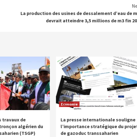
Ne
La production des usines de dessalement d’eau de 
devrait atteindre 3,5 millions de m3 fin 2
Economie
 travaux de
La presse internationale souligne
 tronçon algérien du
l’importance stratégique du proje
saharien (TSGP)
de gazoduc transsaharien