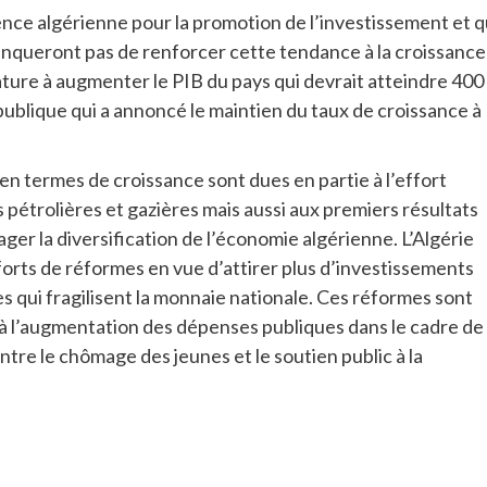
nce algérienne pour la promotion de l’investissement et q
manqueront pas de renforcer cette tendance à la croissance
ture à augmenter le PIB du pays qui devrait atteindre 400
épublique qui a annoncé le maintien du taux de croissance à
n termes de croissance sont dues en partie à l’effort
 pétrolières et gazières mais aussi aux premiers résultats
 la diversification de l’économie algérienne. L’Algérie
forts de réformes en vue d’attirer plus d’investissements
es qui fragilisent la monnaie nationale. Ces réformes sont
 à l’augmentation des dépenses publiques dans le cadre de 
ntre le chômage des jeunes et le soutien public à la