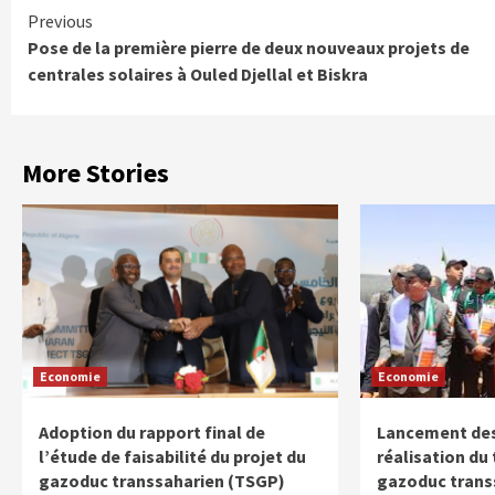
Continue
Previous
Pose de la première pierre de deux nouveaux projets de
Reading
centrales solaires à Ouled Djellal et Biskra
More Stories
Economie
Economie
Adoption du rapport final de
Lancement des
l’étude de faisabilité du projet du
réalisation du
gazoduc transsaharien (TSGP)
gazoduc trans