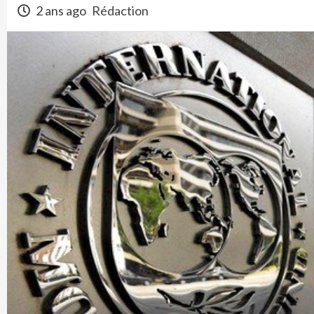
2 ans ago
Rédaction