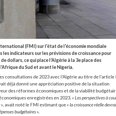
ternational (FMI) sur l’état de l’économie mondiale
s les indicateurs sur les prévisions de croissance pour
de dollars, ce qui place l’Algérie à la 3e place des
l’Afrique du Sud et avant le Nigeria.
 consultations de 2023 avec l’Algérie au titre de l’article 
ait déjà donné une appréciation positive de la situation
ur des réformes économiques et de la viabilité budgétair
 économiques enregistrées en 2023. «
Les perspectives à cou
e
», avait noté le FMI estimant que «
la croissance réelle devra
dépenses budgétaires
».