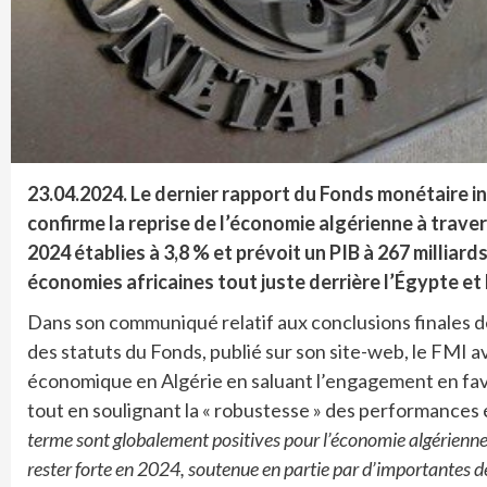
23.04.2024. Le dernier rapport du Fonds monétaire in
confirme la reprise de l’économie algérienne à traver
2024 établies à 3,8 % et prévoit un PIB à 267 milliards 
économies africaines tout juste derrière l’Égypte et 
Dans son communiqué relatif aux conclusions finales des
des statuts du Fonds, publié sur son site-web, le FMI av
économique en Algérie en saluant l’engagement en fave
tout en soulignant la « robustesse » des performances
terme sont globalement positives pour l’économie algérienn
rester forte en 2024, soutenue en partie par d’importantes 