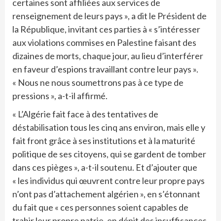
certaines sont affiliées aux services de
renseignement de leurs pays », a dit le Président de
la République, invitant ces parties à « s’intéresser
aux violations commises en Palestine faisant des
dizaines de morts, chaque jour, au lieu d’interférer
en faveur d’espions travaillant contre leur pays ».
« Nous ne nous soumettrons pas à ce type de
pressions », a-t-il affirmé.
« L’Algérie fait face à des tentatives de
déstabilisation tous les cinq ans environ, mais elle y
fait front grâce à ses institutions et à la maturité
politique de ses citoyens, qui se gardent de tomber
dans ces pièges », a-t-il soutenu. Et d’ajouter que
« les individus qui œuvrent contre leur propre pays
n’ont pas d’attachement algérien », en s’étonnant
du fait que « ces personnes soient capables de
trahir leur propre patrie, en dépit des insuffisances