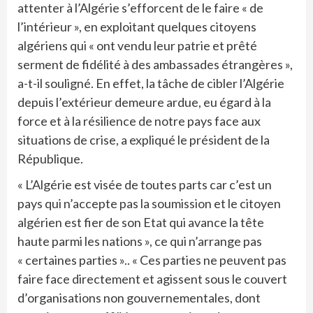
attenter à l’Algérie s’efforcent de le faire « de
l’intérieur », en exploitant quelques citoyens
algériens qui « ont vendu leur patrie et prêté
serment de fidélité à des ambassades étrangères »,
a-t-il souligné. En effet, la tâche de cibler l’Algérie
depuis l’extérieur demeure ardue, eu égard à la
force et à la résilience de notre pays face aux
situations de crise, a expliqué le président de la
République.
« L’Algérie est visée de toutes parts car c’est un
pays qui n’accepte pas la soumission et le citoyen
algérien est fier de son Etat qui avance la tête
haute parmi les nations », ce qui n’arrange pas
« certaines parties ».. « Ces parties ne peuvent pas
faire face directement et agissent sous le couvert
d’organisations non gouvernementales, dont