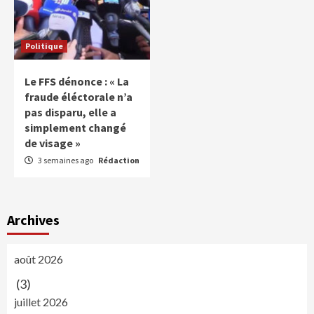
Politique
Le FFS dénonce : « La
fraude éléctorale n’a
pas disparu, elle a
simplement changé
de visage »
3 semaines ago
Rédaction
Archives
août 2026
(3)
juillet 2026