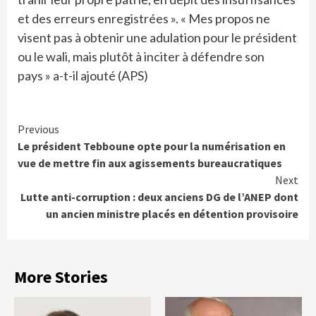
et des erreurs enregistrées ». « Mes propos ne
visent pas à obtenir une adulation pour le président
ou le wali, mais plutôt à inciter à défendre son
pays » a-t-il ajouté (APS)
Continue
Previous
Le président Tebboune opte pour la numérisation en
Reading
vue de mettre fin aux agissements bureaucratiques
Next
Lutte anti-corruption : deux anciens DG de l’ANEP dont
un ancien ministre placés en détention provisoire
More Stories