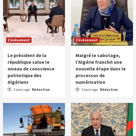
L'évènement
L'évènement
Le président de la
Malgré le sabotage,
république salue le
l’Algérie franchit une
niveau de conscience
nouvelle étape dans le
patriotique des
processus de
Algériens
numérisation
3 jours ago
Rédaction
3 jours ago
Rédaction