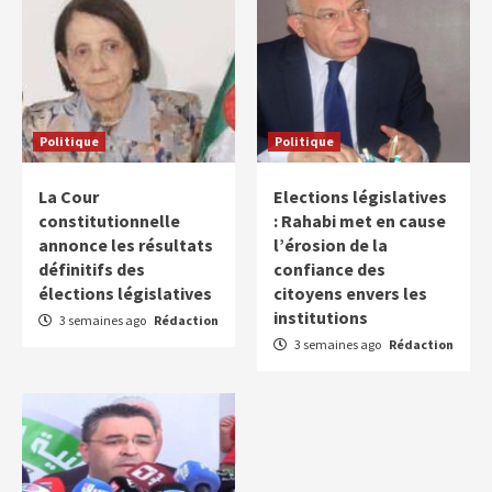
Politique
Politique
La Cour
Elections législatives
constitutionnelle
: Rahabi met en cause
annonce les résultats
l’érosion de la
définitifs des
confiance des
élections législatives
citoyens envers les
institutions
3 semaines ago
Rédaction
3 semaines ago
Rédaction