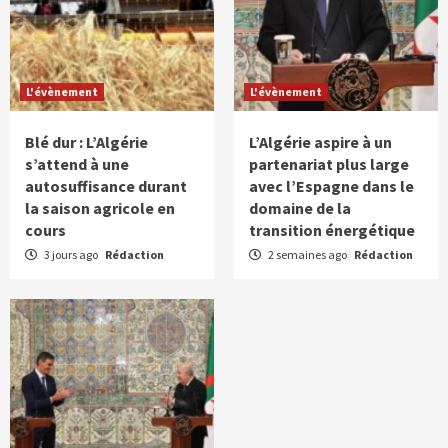
L'évènement
L'évènement
Blé dur : L’Algérie
L’Algérie aspire à un
s’attend à une
partenariat plus large
autosuffisance durant
avec l’Espagne dans le
la saison agricole en
domaine de la
cours
transition énergétique
3 jours ago
Rédaction
2 semaines ago
Rédaction