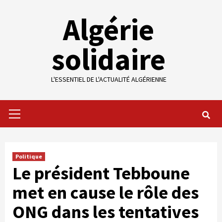
Skip
Algérie
to
content
solidaire
L'ESSENTIEL DE L'ACTUALITÉ ALGÉRIENNE
Primary
Menu
Politique
Le président Tebboune
met en cause le rôle des
ONG dans les tentatives