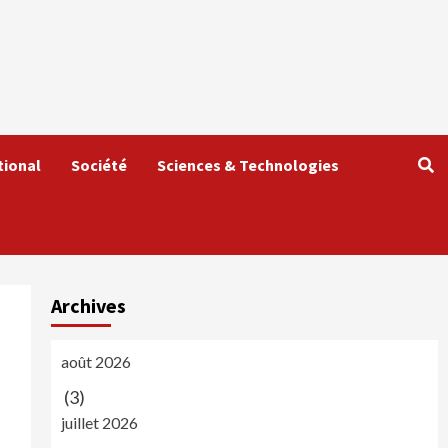
tional
Société
Sciences & Technologies
Archives
août 2026
(3)
juillet 2026