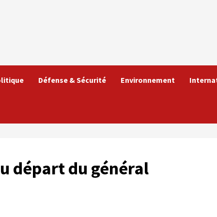
litique
Défense & Sécurité
Environnement
Interna
au départ du général