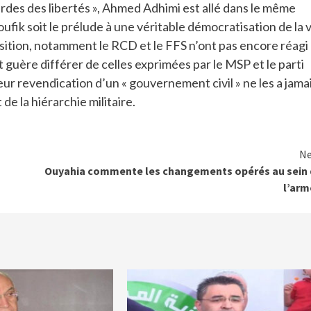
gardes des libertés », Ahmed Adhimi est allé dans le même
ufik soit le prélude à une véritable démocratisation de la v
position, notamment le RCD et le FFS n’ont pas encore réagi
 guère différer de celles exprimées par le MSP et le parti
leur revendication d’un « gouvernement civil » ne les a jama
e la hiérarchie militaire.
Ne
Ouyahia commente les changements opérés au sein 
l’arm