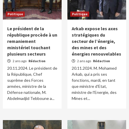
Politique
Politique
Le président de la
Arkab expose les axes
république procède à un
stratégiques du
remaniement
secteur de l’énergie,
ministériel touchant
des mines et des
plusieurs secteurs
énergies renouvelables
2 ans ago
Rédaction
2 ans ago
Rédaction
20.11.2024. Le président de
20.11.2024. M. Mohamed
la République, Chef
Arkab, qui a pris ses
suprême des Forces
fonctions, mardi, en tant
armées, ministre de la
que ministre d'Etat,
Défense nationale, M.
ministre de l'Energie, des
Abdelmadjid Tebboune a...
Mines et...