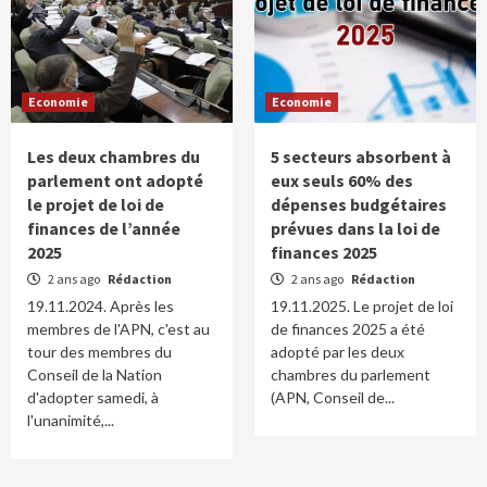
Economie
Economie
Les deux chambres du
5 secteurs absorbent à
parlement ont adopté
eux seuls 60% des
le projet de loi de
dépenses budgétaires
finances de l’année
prévues dans la loi de
2025
finances 2025
2 ans ago
Rédaction
2 ans ago
Rédaction
19.11.2024. Après les
19.11.2025. Le projet de loi
membres de l'APN, c'est au
de finances 2025 a été
tour des membres du
adopté par les deux
Conseil de la Nation
chambres du parlement
d'adopter samedi, à
(APN, Conseil de...
l'unanimité,...