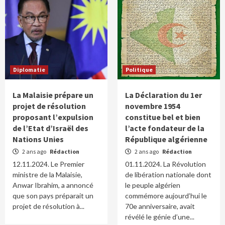
Diplomatie
Politique
La Malaisie prépare un
La Déclaration du 1er
projet de résolution
novembre 1954
proposant l’expulsion
constitue bel et bien
de l’Etat d’Israël des
l’acte fondateur de la
Nations Unies
République algérienne
2 ans ago
Rédaction
2 ans ago
Rédaction
12.11.2024. Le Premier
01.11.2024. La Révolution
ministre de la Malaisie,
de libération nationale dont
Anwar Ibrahim, a annoncé
le peuple algérien
que son pays préparait un
commémore aujourd’hui le
projet de résolution à...
70e anniversaire, avait
révélé le génie d’une...