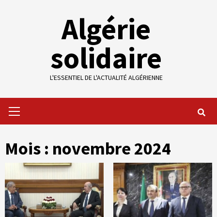
Skip
Algérie
to
content
solidaire
L'ESSENTIEL DE L'ACTUALITÉ ALGÉRIENNE
Primary
Menu
Mois :
novembre 2024