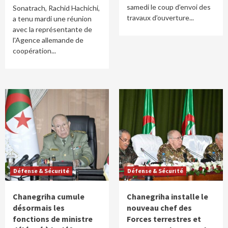
samedi le coup d’envoi des
Sonatrach, Rachid Hachichi,
travaux d’ouverture...
a tenu mardi une réunion
avec la représentante de
l'Agence allemande de
coopération...
Défense & Sécurité
Défense & Sécurité
Chanegriha cumule
Chanegriha installe le
désormais les
nouveau chef des
fonctions de ministre
Forces terrestres et