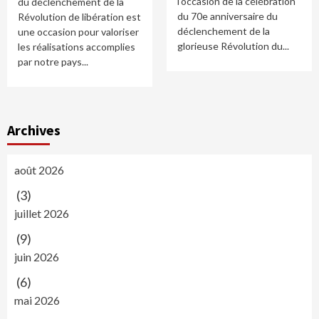
l'occasion de la célébration
du déclenchement de la
du 70e anniversaire du
Révolution de libération est
déclenchement de la
une occasion pour valoriser
glorieuse Révolution du...
les réalisations accomplies
par notre pays...
Archives
août 2026
(3)
juillet 2026
(9)
juin 2026
(6)
mai 2026