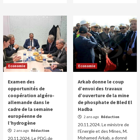
Economie
Economie
Examen des
Arkab donne le coup
opportunités de
d’envoi des travaux
coopération algéro-
d’ouverture de la mine
allemande dans le
de phosphate de Bled El
cadre de la semaine
Hadba
européenne de
2 ans ago
Rédaction
l’hydrogène
20.11.2024. Le ministre de
2 ans ago
Rédaction
l’Energie et des Mines, M.
Mohamed Arkab, a donné
20.11.2024. Le PDG de