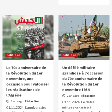
Politique
Politique
Le 70e anniversaire de
Un défilé militaire
la Révolution du 1er
grandiose à l’occasion
novembre, une
du 70e anniversaire de
occasion pour valoriser
la Révolution du 1er
les réalisations de
novembre 1954
l’Algérie
2 ans ago
Rédaction
2 ans ago
Rédaction
01.11.2024. Le défilé
militaire organisé à
01.11.2024. L'anniversaire