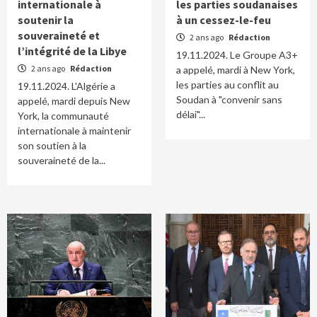
internationale à
les parties soudanaises
soutenir la
à un cessez-le-feu
souveraineté et
2 ans ago
Rédaction
l’intégrité de la Libye
19.11.2024. Le Groupe A3+
2 ans ago
Rédaction
a appelé, mardi à New York,
les parties au conflit au
19.11.2024. L'Algérie a
Soudan à "convenir sans
appelé, mardi depuis New
délai"...
York, la communauté
internationale à maintenir
son soutien à la
souveraineté de la...