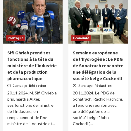
Politique
Economie
Sifi Ghrieb prend ses
Semaine européenne
fonctions à la tête du
de l’hydrogène : Le PDG
ministère de l’industrie
de Sonatrach rencontre
et de la production
une délégation de la
pharmaceutique
société belge Cockerill
2 ans ago
Rédaction
2 ans ago
Rédaction
20.11.2024. M. Sifi Ghrieb a
20.11.2024. Le PDG de
pris, mardi à Alger,
Sonatrach, Rachid Hachichi,
ses fonctions de ministre
a tenu une réunion avec
de l'Industrie, en
une délégation de la
remplacement de l'ex-
société belge "John
ministre de l'Industrie et...
Cockerill",...