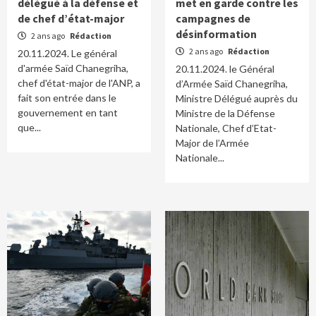
délégué à la défense et
met en garde contre les
de chef d’état-major
campagnes de
désinformation
2 ans ago
Rédaction
2 ans ago
Rédaction
20.11.2024. Le général
d'armée Saïd Chanegriha,
20.11.2024. le Général
chef d'état-major de l'ANP, a
d’Armée Saïd Chanegriha,
fait son entrée dans le
Ministre Délégué auprès du
gouvernement en tant
Ministre de la Défense
que...
Nationale, Chef d’Etat-
Major de l’Armée
Nationale...