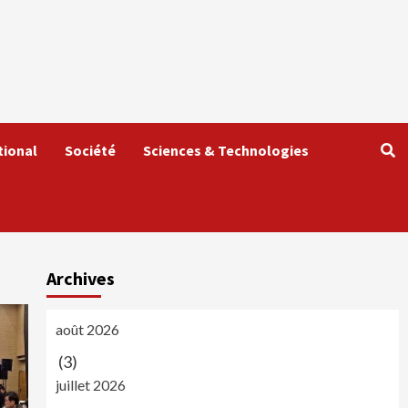
tional
Société
Sciences & Technologies
Archives
août 2026
(3)
juillet 2026