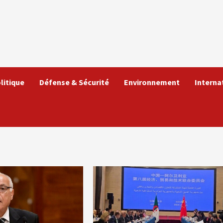
litique
Défense & Sécurité
Environnement
Interna