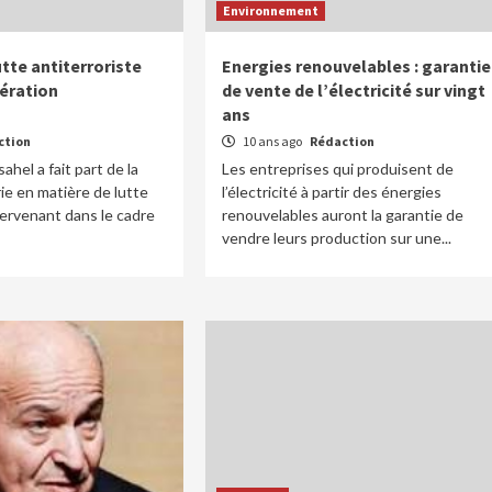
Environnement
utte antiterroriste
Energies renouvelables : garantie
ération
de vente de l’électricité sur vingt
ans
ction
10 ans ago
Rédaction
hel a fait part de la
Les entreprises qui produisent de
rie en matière de lutte
l’électricité à partir des énergies
tervenant dans le cadre
renouvelables auront la garantie de
vendre leurs production sur une...