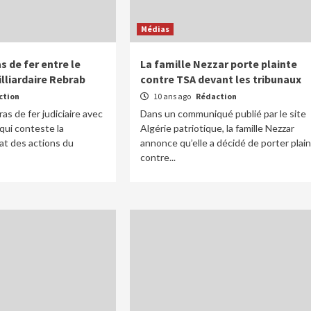
Médias
 de fer entre le
La famille Nezzar porte plainte
illiardaire Rebrab
contre TSA devant les tribunaux
ction
10 ans ago
Rédaction
as de fer judiciaire avec
Dans un communiqué publié par le site
qui conteste la
Algérie patriotique, la famille Nezzar
hat des actions du
annonce qu’elle a décidé de porter plai
contre...