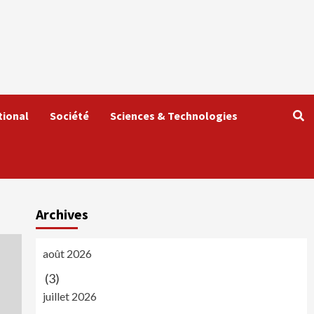
tional
Société
Sciences & Technologies
Archives
août 2026
(3)
juillet 2026