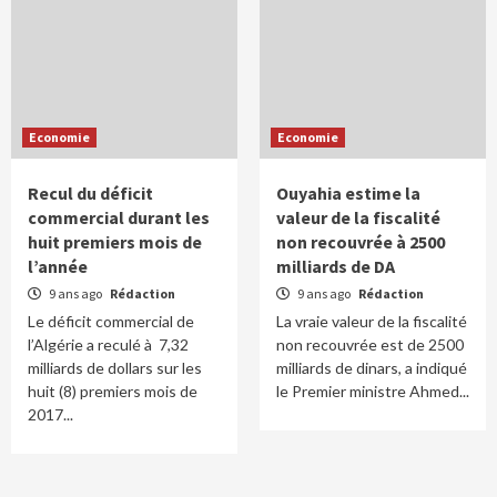
Economie
Economie
Recul du déficit
Ouyahia estime la
commercial durant les
valeur de la fiscalité
huit premiers mois de
non recouvrée à 2500
l’année
milliards de DA
9 ans ago
Rédaction
9 ans ago
Rédaction
Le déficit commercial de
La vraie valeur de la fiscalité
l’Algérie a reculé à 7,32
non recouvrée est de 2500
milliards de dollars sur les
milliards de dinars, a indiqué
huit (8) premiers mois de
le Premier ministre Ahmed...
2017...