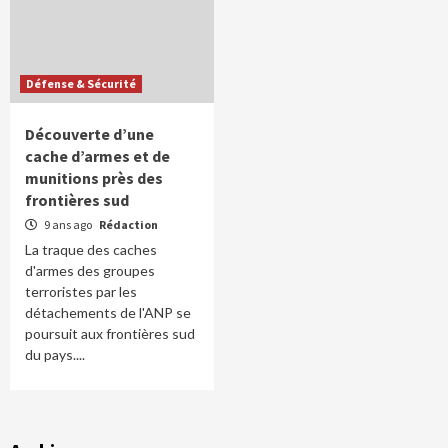
Défense & Sécurité
Découverte d’une
cache d’armes et de
munitions près des
frontières sud
9 ans ago
Rédaction
La traque des caches
d'armes des groupes
terroristes par les
détachements de l'ANP se
poursuit aux frontières sud
du pays....