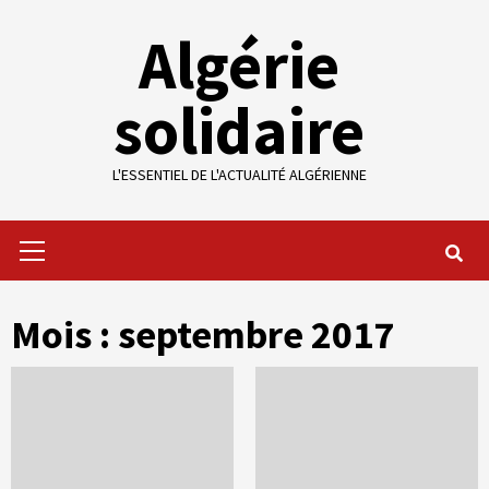
Skip
Algérie
to
content
solidaire
L'ESSENTIEL DE L'ACTUALITÉ ALGÉRIENNE
Primary
Menu
Mois :
septembre 2017