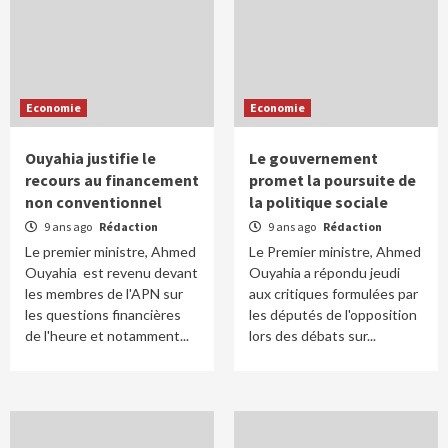
Economie
Economie
Ouyahia justifie le
Le gouvernement
recours au financement
promet la poursuite de
non conventionnel
la politique sociale
9 ans ago
Rédaction
9 ans ago
Rédaction
Le premier ministre, Ahmed
Le Premier ministre, Ahmed
Ouyahia est revenu devant
Ouyahia a répondu jeudi
les membres de l'APN sur
aux critiques formulées par
les questions financières
les députés de l'opposition
de l'heure et notamment...
lors des débats sur...