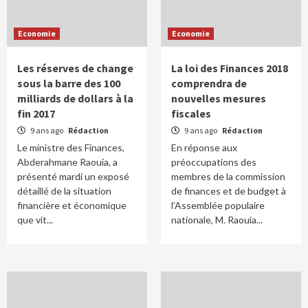
Economie
Economie
Les réserves de change
La loi des Finances 2018
sous la barre des 100
comprendra de
milliards de dollars à la
nouvelles mesures
fin 2017
fiscales
9 ans ago
Rédaction
9 ans ago
Rédaction
Le ministre des Finances,
En réponse aux
Abderahmane Raouia, a
préoccupations des
présenté mardi un exposé
membres de la commission
détaillé de la situation
de finances et de budget à
financière et économique
l’Assemblée populaire
que vit...
nationale, M. Raouia...