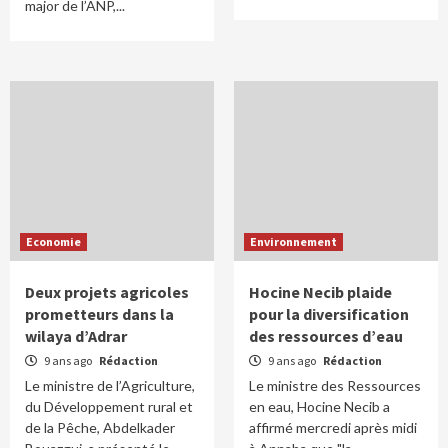
major de l’ANP,...
Economie
Environnement
Deux projets agricoles
Hocine Necib plaide
prometteurs dans la
pour la diversification
wilaya d’Adrar
des ressources d’eau
9 ans ago
Rédaction
9 ans ago
Rédaction
Le ministre de l’Agriculture,
Le ministre des Ressources
du Développement rural et
en eau, Hocine Necib a
de la Pêche, Abdelkader
affirmé mercredi après midi