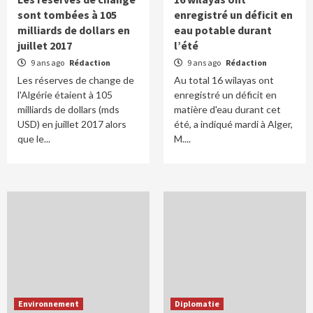
sont tombées à 105
enregistré un déficit en
milliards de dollars en
eau potable durant
juillet 2017
l’été
9 ans ago
Rédaction
9 ans ago
Rédaction
Les réserves de change de
Au total 16 wilayas ont
l'Algérie étaient à 105
enregistré un déficit en
milliards de dollars (mds
matière d'eau durant cet
USD) en juillet 2017 alors
été, a indiqué mardi à Alger,
que le...
M....
Environnement
Diplomatie