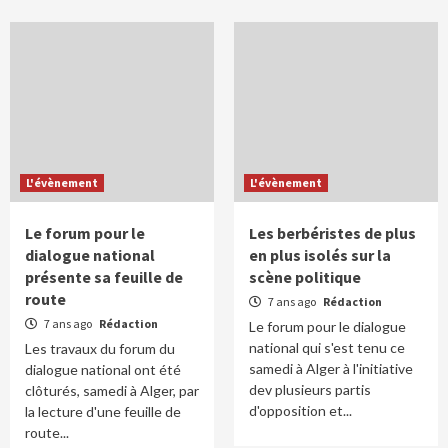
L'évènement
L'évènement
Le forum pour le
Les berbéristes de plus
dialogue national
en plus isolés sur la
présente sa feuille de
scène politique
route
7 ans ago
Rédaction
7 ans ago
Rédaction
Le forum pour le dialogue
national qui s'est tenu ce
Les travaux du forum du
samedi à Alger à l'initiative
dialogue national ont été
dev plusieurs partis
clôturés, samedi à Alger, par
d'opposition et...
la lecture d'une feuille de
route...