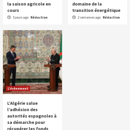
la saison agricole en
domaine de la
cours
transition énergétique
5 jours ago
Rédaction
2 semaines ago
Rédaction
L'évènement
L’Algérie salue
l’adhésion des
autorités espagnoles à
sa démarche pour
récupérer les fonds