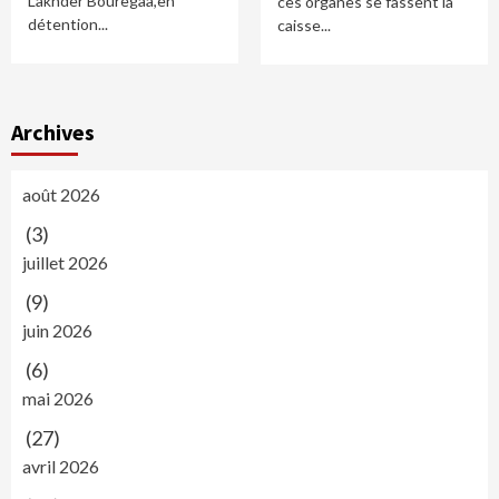
Lakhder Bouregaa,en
ces organes se fassent la
détention...
caisse...
Archives
août 2026
(3)
juillet 2026
(9)
juin 2026
(6)
mai 2026
(27)
avril 2026