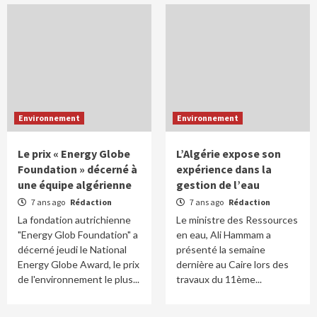
Environnement
Environnement
Le prix « Energy Globe
L’Algérie expose son
Foundation » décerné à
expérience dans la
une équipe algérienne
gestion de l’eau
7 ans ago
Rédaction
7 ans ago
Rédaction
La fondation autrichienne
Le ministre des Ressources
"Energy Glob Foundation" a
en eau, Ali Hammam a
décerné jeudi le National
présenté la semaine
Energy Globe Award, le prix
dernière au Caire lors des
de l'environnement le plus...
travaux du 11ème...