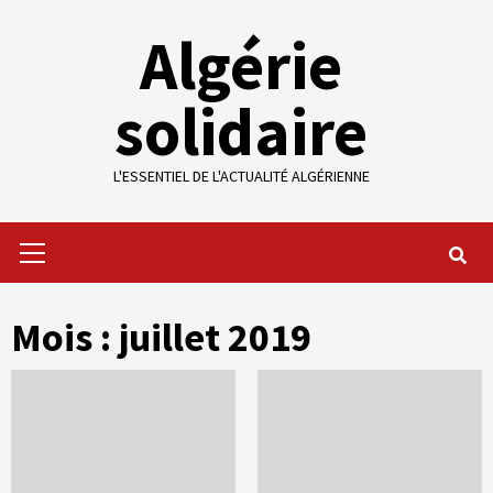
Skip
Algérie
to
content
solidaire
L'ESSENTIEL DE L'ACTUALITÉ ALGÉRIENNE
Primary
Menu
Mois :
juillet 2019