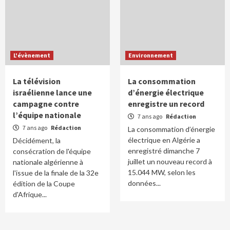
L'évènement
Environnement
La télévision
La consommation
israélienne lance une
d’énergie électrique
campagne contre
enregistre un record
l’équipe nationale
7 ans ago
Rédaction
7 ans ago
Rédaction
La consommation d’énergie
électrique en Algérie a
Décidément, la
enregistré dimanche 7
consécration de l'équipe
juillet un nouveau record à
nationale algérienne à
15.044 MW, selon les
l'issue de la finale de la 32e
données...
édition de la Coupe
d'Afrique...