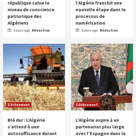
république salue le
l’Algérie franchit une
niveau de conscience
nouvelle étape dans le
patriotique des
processus de
Algériens
numérisation
5 jours ago
Rédaction
5 jours ago
Rédaction
L'évènement
L'évènement
Blé dur : L’Algérie
L’Algérie aspire à un
s’attend à une
partenariat plus large
autosuffisance durant
avec l’Espagne dans le