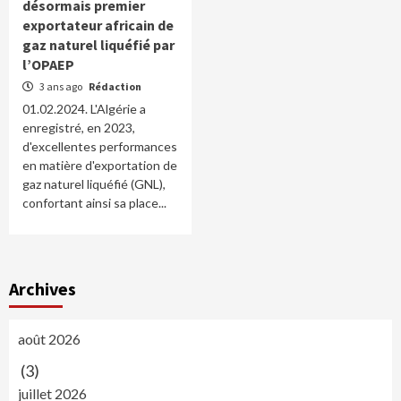
désormais premier
exportateur africain de
gaz naturel liquéfié par
l’OPAEP
3 ans ago
Rédaction
01.02.2024. L'Algérie a
enregistré, en 2023,
d'excellentes performances
en matière d'exportation de
gaz naturel liquéfié (GNL),
confortant ainsi sa place...
Archives
août 2026
(3)
juillet 2026