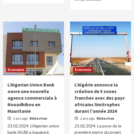
Economie
Economie
L’Algerian Union Bank
L’Algérie annonce la
ouvre une nouvelle
création de 5 zones
agence commerciale à
franches avec des pays
Nouadhibou en
africains limitrophes
Mauritanie
durant l’année 2024
2 ans ago
Rédaction
2 ans ago
Rédaction
23.02.2024. L'Algerian union
23.02.2024. La pose de la
bank (AUB) a inauguré,
première pierre du projet