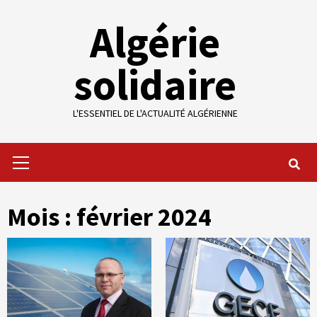
Skip
Algérie
to
content
solidaire
L'ESSENTIEL DE L'ACTUALITÉ ALGÉRIENNE
Primary
Menu
Mois :
février 2024