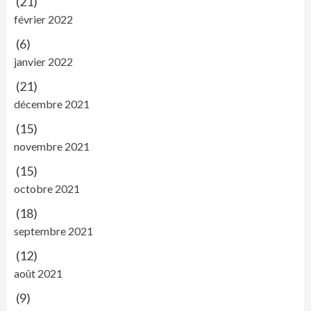
(21)
février 2022
(6)
janvier 2022
(21)
décembre 2021
(15)
novembre 2021
(15)
octobre 2021
(18)
septembre 2021
(12)
août 2021
(9)