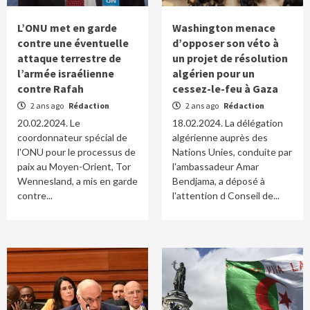
L’ONU met en garde
Washington menace
contre une éventuelle
d’opposer son véto à
attaque terrestre de
un projet de résolution
l’armée israélienne
algérien pour un
contre Rafah
cessez-le-feu à Gaza
2 ans ago
Rédaction
2 ans ago
Rédaction
20.02.2024. Le
18.02.2024. La délégation
coordonnateur spécial de
algérienne auprès des
l'ONU pour le processus de
Nations Unies, conduite par
paix au Moyen-Orient, Tor
l'ambassadeur Amar
Wennesland, a mis en garde
Bendjama, a déposé à
contre...
l'attention d Conseil de...