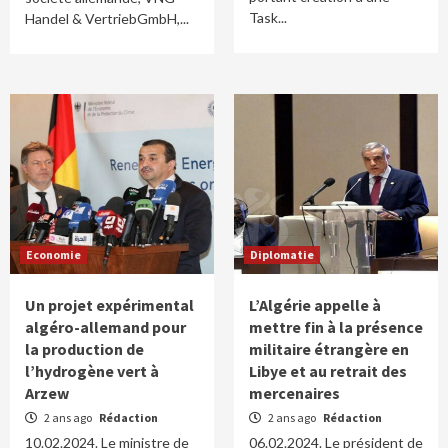
Task...
Handel & VertriebGmbH,...
Economie
Diplomatie
Un projet expérimental
L’Algérie appelle à
algéro-allemand pour
mettre fin à la présence
la production de
militaire étrangère en
l’hydrogène vert à
Libye et au retrait des
Arzew
mercenaires
2 ans ago
Rédaction
2 ans ago
Rédaction
10.02.2024. Le ministre de
06.02.2024. Le président de