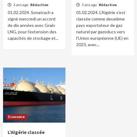
3 ans ago
Rédaction
3 ans ago
Rédaction
01.02.2024. Sonatrach a
01.02.2024. L'Algérie s'est
signé mercredi un accord
classée comme deuxième
de dix années avec Grain
pays exportateur de gaz
LNG, pour l'extension des
naturel par gazoducs vers
capacités de stockage et...
l'Union européenne (UE) en
2023, avec...
Economie
L’Algérie classée