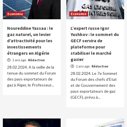
Economie
Economie
Noureddine Yassaa : le
L’expert russe Igor
gaz naturel, un levier
Yushkov : le sommet du
d’attractivité pour les
GECF servira de
investissements
plateforme pour
étrangers en Algérie
stabiliser le marché
gazier
2 ans ago
Rédaction
2 ans ago
Rédaction
28.02.2024. A la veille de la
tenue du sommet du Forum
28.02.2024. Le 7e Sommet
des pays exportateurs de
du Forum des chefs d'Etat
gaz à Alger, le Professeur...
et de Gouvernement des
pays exportateurs de gaz
(GECF), prévu à...