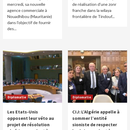
mercredi, sa nouvelle
de réalisation d'une zonr
agence commerciale à
franche dans la wilaya
Nouadhibou (Mauritanie)
frontalière de Tindouf...
dans l'objectif de fournir
des...
Diplomatie
Diplomatie
Les Etats-Unis
CIJ: L’Algérie appelle à
opposent leur véto au
sommer l’entité
projet de résolution
sioniste de respecter