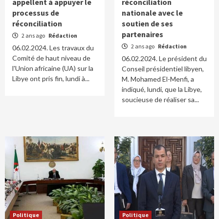
appellent à appuyer le
réconciliation
processus de
nationale avec le
réconciliation
soutien de ses
partenaires
2 ans ago
Rédaction
2 ans ago
Rédaction
06.02.2024. Les travaux du
Comité de haut niveau de
06.02.2024. Le président du
l'Union africaine (UA) sur la
Conseil présidentiel libyen,
Libye ont pris fin, lundi à...
M. Mohamed El-Menfi, a
indiqué, lundi, que la Libye,
soucieuse de réaliser sa...
Politique
Politique