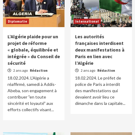
Diplomatie
International
L’Algérie plaide pour un
Les autorités
projet de réforme
françaises interdisent
« globale, équilibrée et
deux manifestations à
intégrée » du Conseil de
Paris en lien avec
sécurité
l’Algérie
2 ans ago
Rédaction
2 ans ago
Rédaction
18.02.2024. L'Algérie a
18.02.2024. Le préfet de
réaffirmé, samedi à Addis-
police de Paris a interdit
Abeba, son engagement à
des manifestations qui
contribuer "en toute
devaient avoir lieu ce
sincérité et loyauté" aux
dimanche dans la capitale...
efforts collectifs visant...