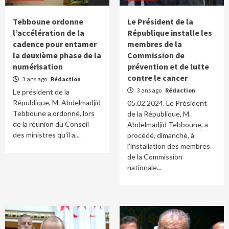
Tebboune ordonne
Le Président de la
l’accélération de la
République installe les
cadence pour entamer
membres de la
la deuxième phase de la
Commission de
numérisation
prévention et de lutte
contre le cancer
3 ans ago
Rédaction
3 ans ago
Rédaction
Le président de la
République, M. Abdelmadjid
05.02.2024. Le Président
Tebboune a ordonné, lors
de la République, M.
de la réunion du Conseil
Abdelmadjid Tebboune, a
des ministres qu'il a...
procédé, dimanche, à
l'installation des membres
de la Commission
nationale...