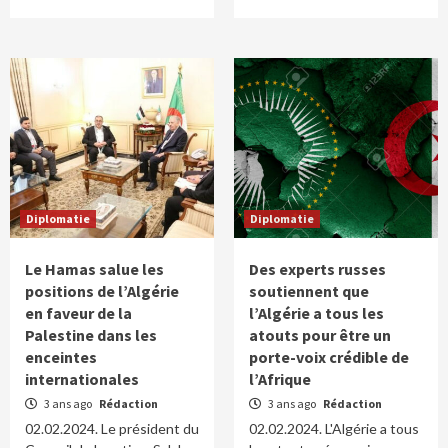
Diplomatie
Diplomatie
Le Hamas salue les
Des experts russes
positions de l’Algérie
soutiennent que
en faveur de la
l’Algérie a tous les
Palestine dans les
atouts pour être un
enceintes
porte-voix crédible de
internationales
l’Afrique
3 ans ago
Rédaction
3 ans ago
Rédaction
02.02.2024. Le président du
02.02.2024. L'Algérie a tous