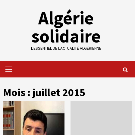
Skip
Algérie
to
content
solidaire
L'ESSENTIEL DE L'ACTUALITÉ ALGÉRIENNE
Primary
Menu
Mois :
juillet 2015