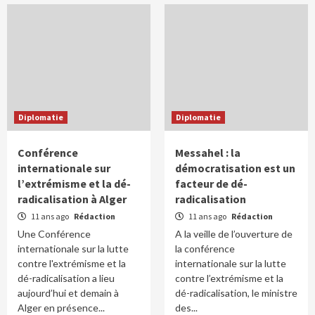
Diplomatie
Diplomatie
Conférence
Messahel : la
internationale sur
démocratisation est un
l’extrémisme et la dé-
facteur de dé-
radicalisation à Alger
radicalisation
11 ans ago
Rédaction
11 ans ago
Rédaction
Une Conférence
A la veille de l’ouverture de
internationale sur la lutte
la conférence
contre l'extrémisme et la
internationale sur la lutte
dé-radicalisation a lieu
contre l’extrémisme et la
aujourd’hui et demain à
dé-radicalisation, le ministre
Alger en présence...
des...