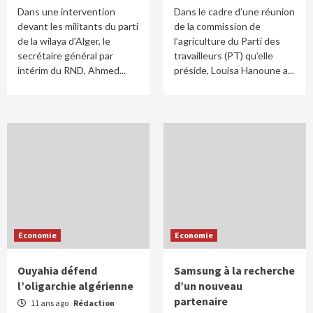
Dans une intervention
Dans le cadre d’une réunion
devant les militants du parti
de la commission de
de la wilaya d’Alger, le
l’agriculture du Parti des
secrétaire général par
travailleurs (PT) qu’elle
intérim du RND, Ahmed...
préside, Louisa Hanoune a...
Economie
Economie
Ouyahia défend
Samsung à la recherche
l’oligarchie algérienne
d’un nouveau
partenaire
11 ans ago
Rédaction