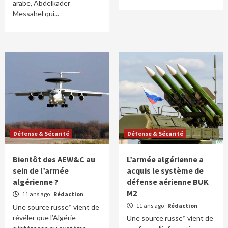
arabe, Abdelkader
Messahel qui...
Défense & Sécurité
Défense & Sécurité
Bientôt des AEW&C au
L’armée algérienne a
sein de l’armée
acquis le système de
algérienne ?
défense aérienne BUK
M2
11 ans ago
Rédaction
11 ans ago
Rédaction
Une source russe* vient de
révéler que l’Algérie
Une source russe* vient de