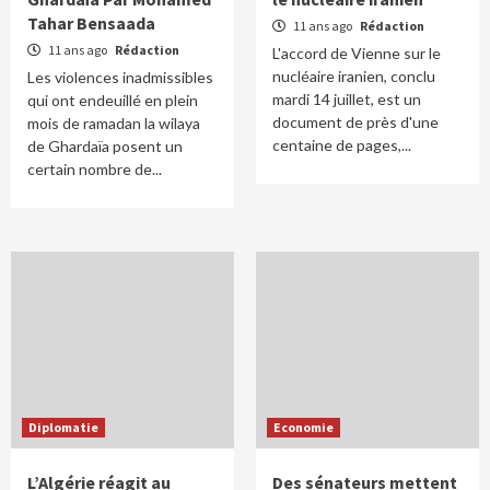
Tahar Bensaada
11 ans ago
Rédaction
11 ans ago
Rédaction
L'accord de Vienne sur le
nucléaire iranien, conclu
Les violences inadmissibles
mardi 14 juillet, est un
qui ont endeuillé en plein
document de près d'une
mois de ramadan la wilaya
centaine de pages,...
de Ghardaïa posent un
certain nombre de...
Diplomatie
Economie
L’Algérie réagit au
Des sénateurs mettent