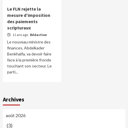
Le FLN rejette la
mesure d’imposition
des paiements
scripturaux
11 ans ago
Rédaction
Le nouveau ministre des
finances, Abdelkader
Benkhalfa, va devoir faire
face à la première fronde
touchant son secteur. Le
parti...
Archives
août 2026
(3)