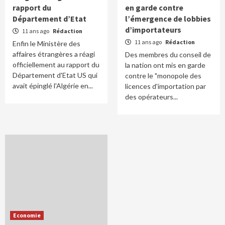
rapport du
en garde contre
Département d’Etat
l’émergence de lobbies
d’importateurs
11 ans ago
Rédaction
11 ans ago
Rédaction
Enfin le Ministère des
affaires étrangères a réagi
Des membres du conseil de
officiellement au rapport du
la nation ont mis en garde
Département d'Etat US qui
contre le "monopole des
avait épinglé l'Algérie en...
licences d'importation par
des opérateurs...
Economie