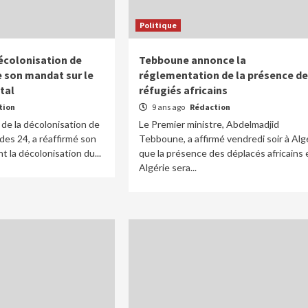
Politique
écolonisation de
Tebboune annonce la
e son mandat sur le
réglementation de la présence de
tal
réfugiés africains
tion
9 ans ago
Rédaction
 de la décolonisation de
Le Premier ministre, Abdelmadjid
des 24, a réaffirmé son
Tebboune, a affirmé vendredi soir à Alg
 la décolonisation du...
que la présence des déplacés africains 
Algérie sera...