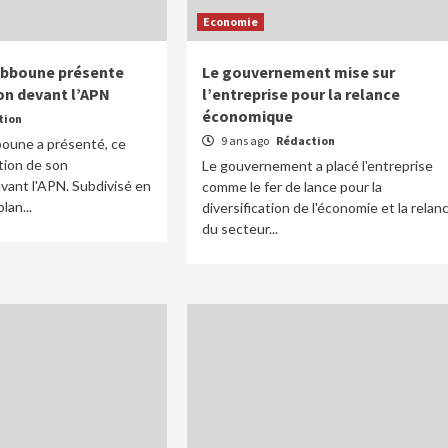
Economie
ebboune présente
Le gouvernement mise sur
on devant l’APN
l’entreprise pour la relance
économique
tion
9 ans ago
Rédaction
oune a présenté, ce
ction de son
Le gouvernement a placé l'entreprise
ant l'APN. Subdivisé en
comme le fer de lance pour la
lan...
diversification de l'économie et la relan
du secteur...