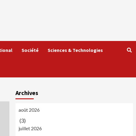
tional
Société
Sciences & Technologies
Archives
août 2026
(3)
juillet 2026