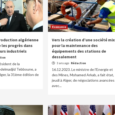
Economie
production algérienne
Vers la création d’une société mix
 les progrès dans
pour la maintenance des
urs industriels
équipements des stations de
dessalement
tion
3 ans ago
Rédaction
ésident de la
bdelmadjid Tebboune, a
16.12.2023. Le ministre de l'Energie et
lger, la 31ème édition de
des Mines, Mohamed Arkab, a fait état,
jeudi à Alger, de négociations avancées
avec...