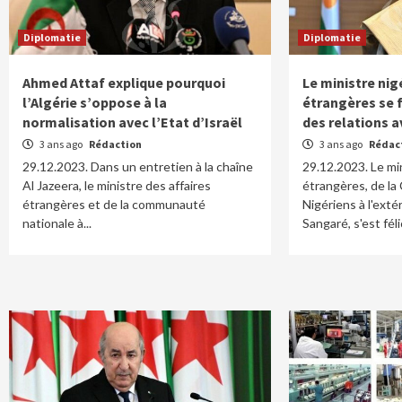
Diplomatie
Diplomatie
Ahmed Attaf explique pourquoi
Le ministre nig
l’Algérie s’oppose à la
étrangères se f
normalisation avec l’Etat d’Israël
des relations a
3 ans ago
Rédaction
3 ans ago
Rédac
29.12.2023. Dans un entretien à la chaîne
29.12.2023. Le mi
Al Jazeera, le ministre des affaires
étrangères, de la
étrangères et de la communauté
Nigériens à l'exté
nationale à...
Sangaré, s'est féli