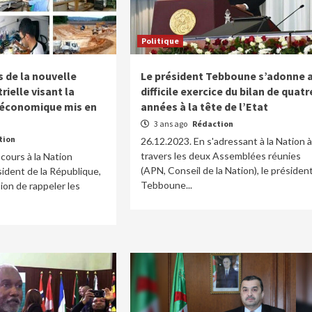
Politique
 de la nouvelle
Le président Tebboune s’adonne 
rielle visant la
difficile exercice du bilan de quatr
n économique mis en
années à la tête de l’Etat
3 ans ago
Rédaction
tion
26.12.2023. En s'adressant à la Nation à
travers les deux Assemblées réunies
cours à la Nation
(APN, Conseil de la Nation), le présiden
ident de la République,
Tebboune...
sion de rappeler les