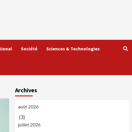
tional
Société
Sciences & Technologies
Archives
août 2026
(3)
juillet 2026