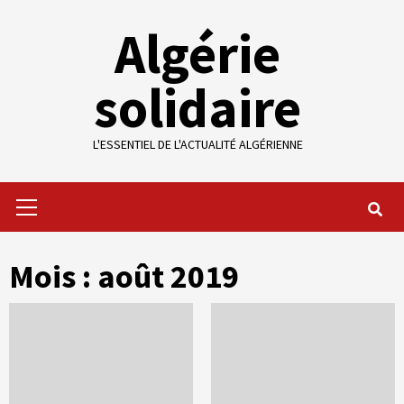
Skip
Algérie
to
content
solidaire
L'ESSENTIEL DE L'ACTUALITÉ ALGÉRIENNE
Primary
Menu
Mois :
août 2019