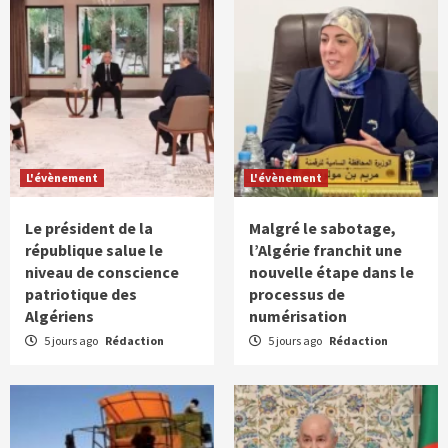
L'évènement
L'évènement
Le président de la
Malgré le sabotage,
république salue le
l’Algérie franchit une
niveau de conscience
nouvelle étape dans le
patriotique des
processus de
Algériens
numérisation
5 jours ago
Rédaction
5 jours ago
Rédaction