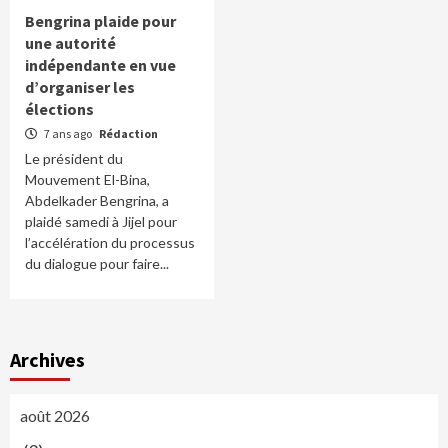
Bengrina plaide pour
une autorité
indépendante en vue
d’organiser les
élections
7 ans ago
Rédaction
Le président du
Mouvement El-Bina,
Abdelkader Bengrina, a
plaidé samedi à Jijel pour
l’accélération du processus
du dialogue pour faire...
Archives
août 2026