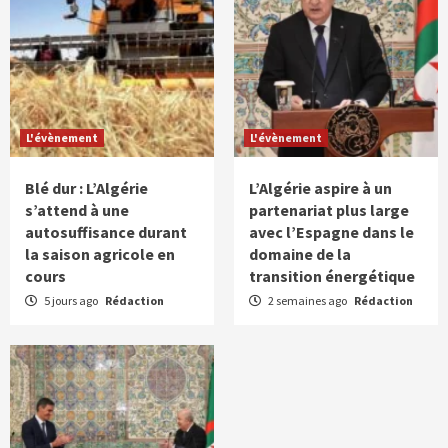
L'évènement
L'évènement
Blé dur : L’Algérie
L’Algérie aspire à un
s’attend à une
partenariat plus large
autosuffisance durant
avec l’Espagne dans le
la saison agricole en
domaine de la
cours
transition énergétique
5 jours ago
Rédaction
2 semaines ago
Rédaction