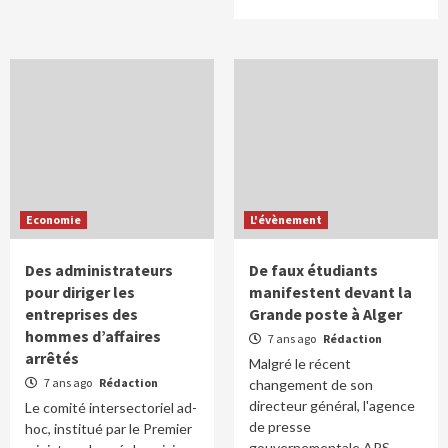
Economie
L'évènement
Des administrateurs
De faux étudiants
pour diriger les
manifestent devant la
entreprises des
Grande poste à Alger
hommes d’affaires
7 ans ago
Rédaction
arrêtés
Malgré le récent
7 ans ago
Rédaction
changement de son
directeur général, l'agence
Le comité intersectoriel ad-
de presse
hoc, institué par le Premier
gouvernementale APS