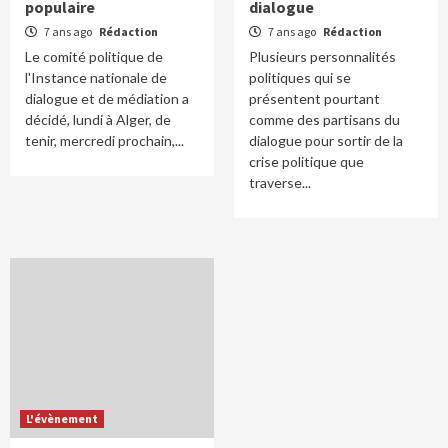
populaire
dialogue
7 ans ago
Rédaction
7 ans ago
Rédaction
Le comité politique de
Plusieurs personnalités
l'Instance nationale de
politiques qui se
dialogue et de médiation a
présentent pourtant
décidé, lundi à Alger, de
comme des partisans du
tenir, mercredi prochain,...
dialogue pour sortir de la
crise politique que
traverse...
L'évènement