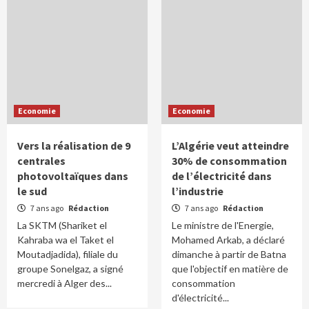
Economie
Economie
Vers la réalisation de 9
L’Algérie veut atteindre
centrales
30% de consommation
photovoltaïques dans
de l’électricité dans
le sud
l’industrie
7 ans ago
Rédaction
7 ans ago
Rédaction
La SKTM (Shariket el
Le ministre de l'Energie,
Kahraba wa el Taket el
Mohamed Arkab, a déclaré
Moutadjadida), filiale du
dimanche à partir de Batna
groupe Sonelgaz, a signé
que l'objectif en matière de
mercredi à Alger des...
consommation
d'électricité...