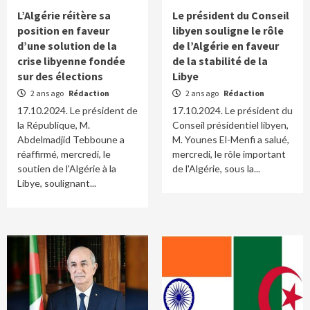
L’Algérie réitère sa
Le président du Conseil
position en faveur
libyen souligne le rôle
d’une solution de la
de l’Algérie en faveur
crise libyenne fondée
de la stabilité de la
sur des élections
Libye
2 ans ago
Rédaction
2 ans ago
Rédaction
17.10.2024. Le président de
17.10.2024. Le président du
la République, M.
Conseil présidentiel libyen,
Abdelmadjid Tebboune a
M. Younes El-Menfi a salué,
réaffirmé, mercredi, le
mercredi, le rôle important
soutien de l'Algérie à la
de l'Algérie, sous la...
Libye, soulignant...