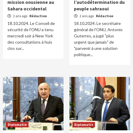
mission onusienne au
l’autodétermination du
Sahara occidental
peuple sahraoui
2 ans ago
Rédaction
2 ans ago
Rédaction
18.10.2024. Le Conseil de
18.10.2024. Le secrétaire
sécurité de l'ONU a tenu
général de l'ONU, Antonio
mercredi soir à New York
Guterres, a jugé "plus
des consultations à huis
urgent que jamais" de
clos sur...
"parvenir à une solution
politique...
Diplomatie
Diplomatie