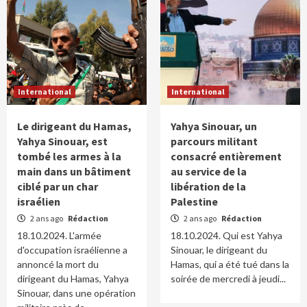
International
International
Le dirigeant du Hamas,
Yahya Sinouar, un
Yahya Sinouar, est
parcours militant
tombé les armes à la
consacré entièrement
main dans un bâtiment
au service de la
ciblé par un char
libération de la
israélien
Palestine
2 ans ago
Rédaction
2 ans ago
Rédaction
18.10.2024. L'armée
18.10.2024. Qui est Yahya
d'occupation israélienne a
Sinouar, le dirigeant du
annoncé la mort du
Hamas, qui a été tué dans la
dirigeant du Hamas, Yahya
soirée de mercredi à jeudi...
Sinouar, dans une opération