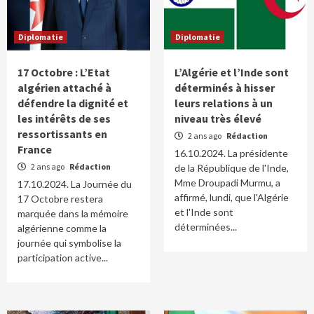
Diplomatie
Diplomatie
17 Octobre : L’Etat
L’Algérie et l’Inde sont
algérien attaché à
déterminés à hisser
défendre la dignité et
leurs relations à un
les intérêts de ses
niveau très élevé
ressortissants en
2 ans ago
Rédaction
France
16.10.2024. La présidente
2 ans ago
Rédaction
de la République de l'Inde,
Mme Droupadi Murmu, a
17.10.2024. La Journée du
affirmé, lundi, que l'Algérie
17 Octobre restera
et l'Inde sont
marquée dans la mémoire
déterminées...
algérienne comme la
journée qui symbolise la
participation active...