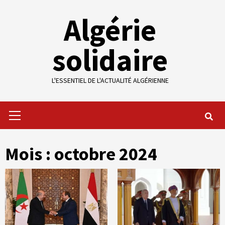
Skip
Algérie
to
content
solidaire
L'ESSENTIEL DE L'ACTUALITÉ ALGÉRIENNE
Primary
Menu
Mois :
octobre 2024