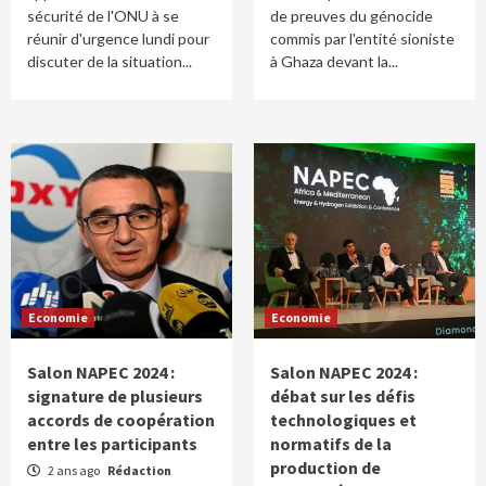
sécurité de l'ONU à se
de preuves du génocide
réunir d'urgence lundi pour
commis par l'entité sioniste
discuter de la situation...
à Ghaza devant la...
Economie
Economie
Salon NAPEC 2024 :
Salon NAPEC 2024 :
signature de plusieurs
débat sur les défis
accords de coopération
technologiques et
entre les participants
normatifs de la
production de
2 ans ago
Rédaction