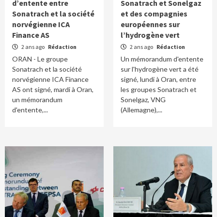
d’entente entre
Sonatrach et Sonelgaz
Sonatrach et la société
et des compagnies
norvégienne ICA
européennes sur
Finance AS
l’hydrogène vert
2 ans ago
Rédaction
2 ans ago
Rédaction
ORAN - Le groupe
Un mémorandum d'entente
Sonatrach et la société
sur l'hydrogène vert a été
norvégienne ICA Finance
signé, lundi à Oran, entre
AS ont signé, mardi à Oran,
les groupes Sonatrach et
un mémorandum
Sonelgaz, VNG
d'entente,...
(Allemagne),...