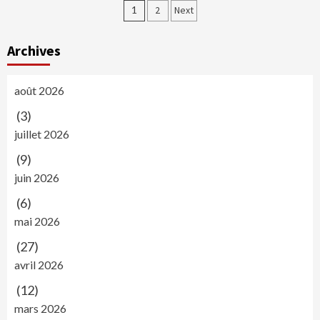
Navigation
1
2
Next
des
Archives
articles
août 2026
(3)
juillet 2026
(9)
juin 2026
(6)
mai 2026
(27)
avril 2026
(12)
mars 2026