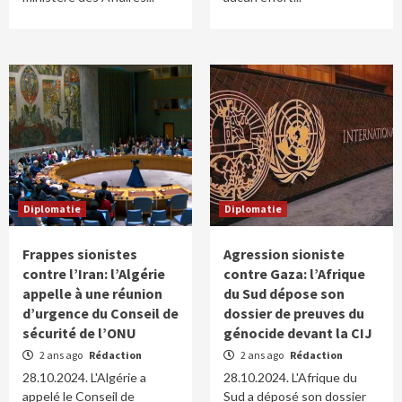
Diplomatie
Diplomatie
Frappes sionistes
Agression sioniste
contre l’Iran: l’Algérie
contre Gaza: l’Afrique
appelle à une réunion
du Sud dépose son
d’urgence du Conseil de
dossier de preuves du
sécurité de l’ONU
génocide devant la CIJ
2 ans ago
Rédaction
2 ans ago
Rédaction
28.10.2024. L'Algérie a
28.10.2024. L'Afrique du
appelé le Conseil de
Sud a déposé son dossier