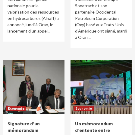
nationale pour la
Sonatrach et son
valorisation des ressources
partenaire Occidental
en hydrocarbures (Alnaft) a
Petroleum Corporation
annoncé, lundi à Oran, le
(Oxy) basé aux Etats-Unis
lancement d'un appel...
d'Amérique ont signé, mardi
à Oran,...
Economie
Economie
Signature d’un
Un mémorandum
mémorandum
d’entente entre