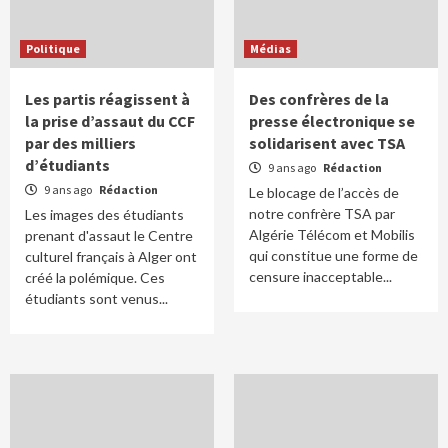
Politique
Médias
Les partis réagissent à
Des confrères de la
la prise d’assaut du CCF
presse électronique se
par des milliers
solidarisent avec TSA
d’étudiants
9 ans ago
Rédaction
9 ans ago
Rédaction
Le blocage de l’accès de
notre confrère TSA par
Les images des étudiants
Algérie Télécom et Mobilis
prenant d'assaut le Centre
qui constitue une forme de
culturel français à Alger ont
censure inacceptable...
créé la polémique. Ces
étudiants sont venus...