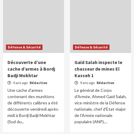
Défense & Sécurité
Défense & Sécurité
Découverte d’une
Gaïd Salah inspecte le
cache d’armes à Bordj
chasseur de mines El
Badji Mokhtar
Kasseh 1
9 ans ago
Rédaction
9 ans ago
Rédaction
Une cache d'armes
Le général de Corps
contenant des munitions
d'Armée, Ahmed Gaïd Salah,
de différents calibres a été
vice-ministre de la Défense
découverte vendredi après-
nationale, chef d'Etat-major
midi à Bordj Badji Mokhtar
de l’Armée nationale
(Sud du...
populaire (ANP),...