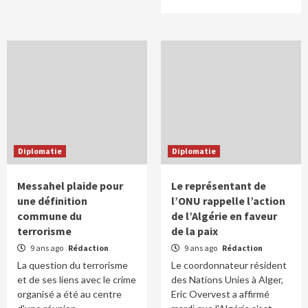
Diplomatie
Diplomatie
Messahel plaide pour
Le représentant de
une définition
l’ONU rappelle l’action
commune du
de l’Algérie en faveur
terrorisme
de la paix
9 ans ago
Rédaction
9 ans ago
Rédaction
La question du terrorisme
Le coordonnateur résident
et de ses liens avec le crime
des Nations Unies à Alger,
organisé a été au centre
Eric Overvest a affirmé