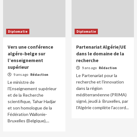
Diplomatie
Diplomatie
Vers une conférence
Partenariat Algérie/UE
algéro-belge sur
dans le domaine de la
l’enseignement
recherche
supérieur
9 ans ago
Rédaction
9 ans ago
Rédaction
Le Partenariat pour la
recherche et l'innovation
Le ministre de
dans la région
l'Enseignement supérieur
méditerranéenne (PRIMA)
et de la Recherche
signé, jeudi à Bruxelles, par
scientifique, Tahar Hadjar
l'Algérie complète l'accord...
et son homologue de la
Fédération Wallonie-
Bruxelles (Belgique),...