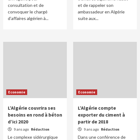
consultation et de
et de rappeler son
convoquer le chargé
ambassadeur en Algérie
d’affaires algérien à...
suite aux...
Economie
Economie
L’Algérie couvrira ses
L’Algérie compte
besoins en rond à béton
exporter du ciment à
d’ici 2020
partir de 2018
9 ans ago
Rédaction
9 ans ago
Rédaction
Le complexe sidérurgique
Dans une conférence de