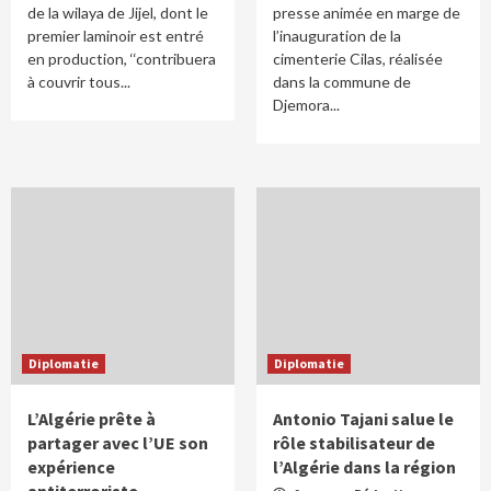
de la wilaya de Jijel, dont le
presse animée en marge de
premier laminoir est entré
l’inauguration de la
en production, ‘‘contribuera
cimenterie Cilas, réalisée
à couvrir tous...
dans la commune de
Djemora...
Diplomatie
Diplomatie
L’Algérie prête à
Antonio Tajani salue le
partager avec l’UE son
rôle stabilisateur de
expérience
l’Algérie dans la région