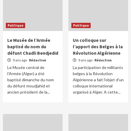
Politique
Politique
Le Musée de l’Armée
Un colloque sur
baptisé du nom du
l’apport des Belges à la
défunt Chadli Bendjedid
Révolution Algérienne
9 ans ago
Rédaction
9 ans ago
Rédaction
Le Musée central de
La participation de militants
l’Armée (Alger) a été
belges à la Révolution
baptisé dimanche du nom
Algérienne a fait l'objet d'un
du défunt moudjahid et
colloque international
ancien président de la...
organisé à Alger. A cette...