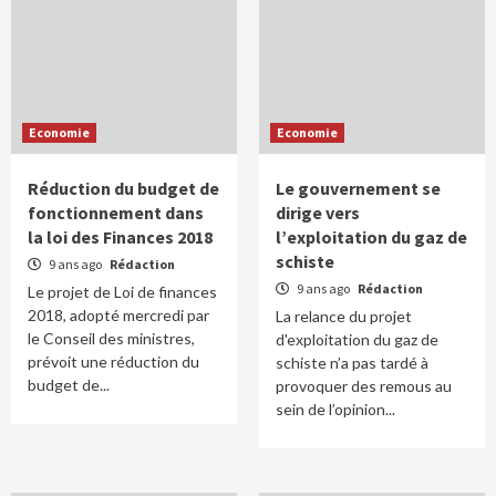
Economie
Economie
Réduction du budget de
Le gouvernement se
fonctionnement dans
dirige vers
la loi des Finances 2018
l’exploitation du gaz de
schiste
9 ans ago
Rédaction
9 ans ago
Rédaction
Le projet de Loi de finances
2018, adopté mercredi par
La relance du projet
le Conseil des ministres,
d'exploitation du gaz de
prévoit une réduction du
schiste n’a pas tardé à
budget de...
provoquer des remous au
sein de l’opinion...