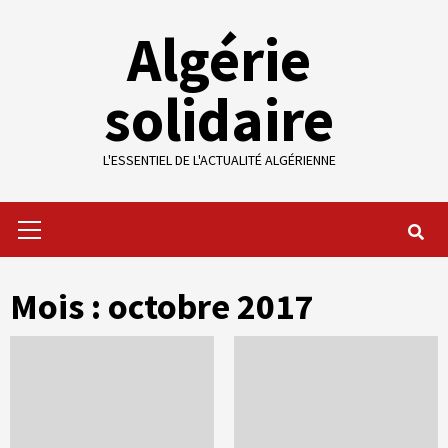
Skip
Algérie
to
content
solidaire
L'ESSENTIEL DE L'ACTUALITÉ ALGÉRIENNE
Primary
Menu
Mois :
octobre 2017