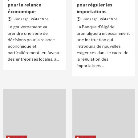
pour la relance
pour réguler les
économique
importations
9 ans ago
Rédaction
9 ans ago
Rédaction
Le gouvernement va
La Banque d'Algérie
prendre une série de
promulguera incessamment
décisions pour la relance
une instruction qui
économique et,
introduira de nouvelles
particulièrement, en faveur
exigences dans le cadre de
des entreprises locales, a...
la régulation des
importations...