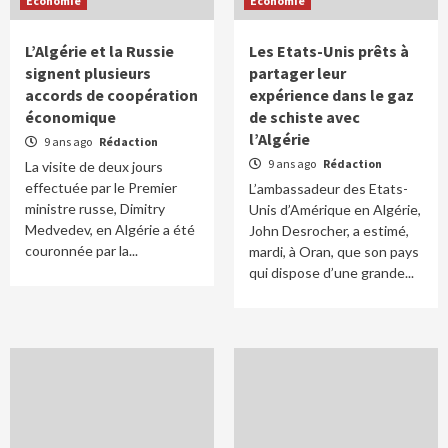
Economie
Economie
L’Algérie et la Russie
Les Etats-Unis prêts à
signent plusieurs
partager leur
accords de coopération
expérience dans le gaz
économique
de schiste avec
l’Algérie
9 ans ago
Rédaction
9 ans ago
Rédaction
La visite de deux jours
effectuée par le Premier
L’ambassadeur des Etats-
ministre russe, Dimitry
Unis d’Amérique en Algérie,
Medvedev, en Algérie a été
John Desrocher, a estimé,
couronnée par la...
mardi, à Oran, que son pays
qui dispose d’une grande...