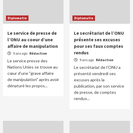
Diplomatie
Diplomatie
Le service de presse de
Le secrétariat de l’ONU
l’ONU au coeur d’une
présente ses excuses
affaire de manipulation
pour ses faux comptes
rendus
9 ans ago
Rédaction
9 ans ago
Rédaction
Le service presse des
Nations Unies se trouve au
Le secrétariat de l’ONU a
cœur d’une "grave affaire
présenté vendredi ses
de manipulation" après avoir
excuses après la
dénaturé les propos...
publication, par son service
de presse, de comptes
rendus...