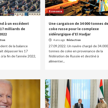
Economie
end à un excédent
Une cargaison de 34 000 tonnes d
17 milliards de
coke russe pour le complexe
 2022
sidérurgique d’El Hadjar
tion
4 ans ago
Rédaction
édent de la balance
27.09.2022. Un navire chargé de 34.000
it dépasser les 17
tonnes de coke en provenance de la
s à la fin de l'année 2022,
fédération de Russie et destiné à
alimenter...