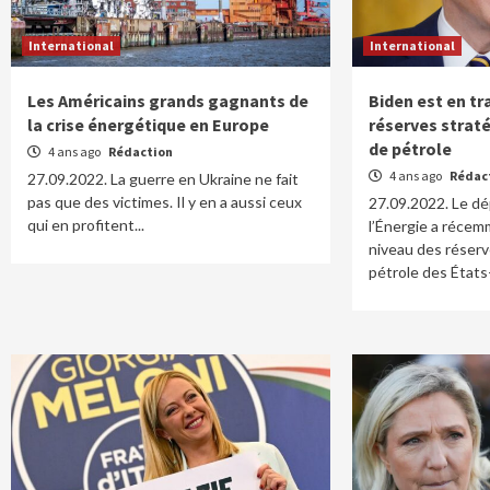
International
International
Les Américains grands gagnants de
Biden est en tr
la crise énergétique en Europe
réserves strat
de pétrole
4 ans ago
Rédaction
4 ans ago
Rédac
27.09.2022. La guerre en Ukraine ne fait
pas que des victimes. Il y en a aussi ceux
27.09.2022. Le d
qui en profitent...
l’Énergie a récem
niveau des réserv
pétrole des États-