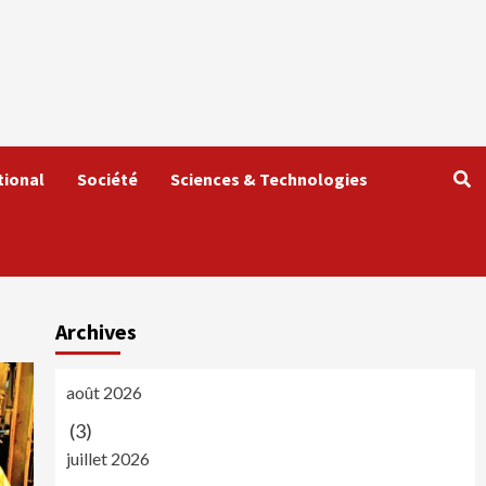
tional
Société
Sciences & Technologies
Archives
août 2026
(3)
juillet 2026