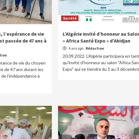
Société
, l’espérance de vie
L’Algérie invité d’honneur au Salo
st passée de 47 ans à
« Africa Santé Expo » d’Abidjan
4 ans ago
Rédaction
tion
20.09.2022. L'Algérie participera en tan
qu'invité d'honneur au salon "Africa Sa
érance de vie du citoyen
Expo" qui se tiendra du 1 au 3 décembre.
ée de 47 ans durant les
 de l'indépendance à