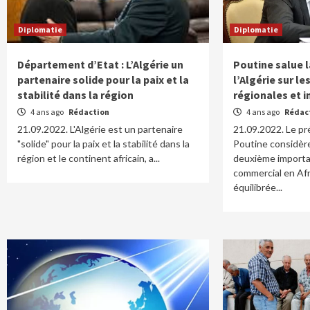
Diplomatie
Diplomatie
Département d’Etat : L’Algérie un
Poutine salue l
partenaire solide pour la paix et la
l’Algérie sur l
stabilité dans la région
régionales et 
4 ans ago
Rédaction
4 ans ago
Rédac
21.09.2022. L'Algérie est un partenaire
21.09.2022. Le pr
"solide" pour la paix et la stabilité dans la
Poutine considèr
région et le continent africain, a...
deuxième importa
commercial en Afri
équilibrée...