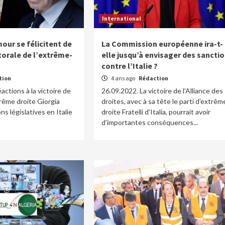
International
our se félicitent de
La Commission européenne ira-t-
ctorale de l’extrême-
elle jusqu’à envisager des sancti
contre l’Italie ?
tion
4 ans ago
Rédaction
actions à la victoire de
26.09.2022. La victoire de l'Alliance des
trême droite Giorgia
droites, avec à sa tête le parti d'extrêm
ns législatives en Italie
droite Fratelli d'Italia, pourrait avoir
d'importantes conséquences...