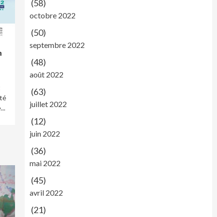
(58)
octobre 2022
(50)
septembre 2022
n
(48)
août 2022
t
(63)
nté
juillet 2022
..
(12)
juin 2022
(36)
mai 2022
(45)
avril 2022
(21)