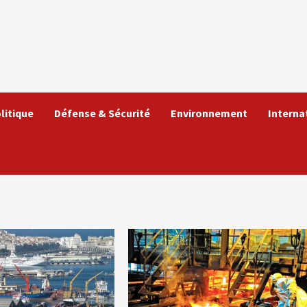
litique
Défense & Sécurité
Environnement
Interna