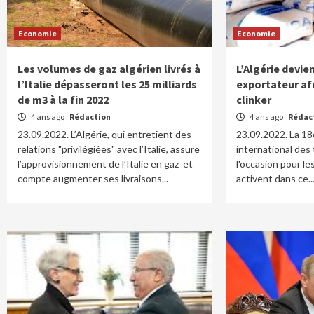
Economie
Economie
Les volumes de gaz algérien livrés à
L’Algérie devie
l’Italie dépasseront les 25 milliards
exportateur afr
de m3 à la fin 2022
clinker
4 ans ago
Rédaction
4 ans ago
Rédac
23.09.2022. L’Algérie, qui entretient des
23.09.2022. La 18
relations "privilégiées" avec l’Italie, assure
international des 
l’approvisionnement de l’Italie en gaz et
l'occasion pour l
compte augmenter ses livraisons...
activent dans ce..