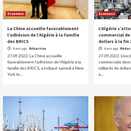
Economie
Economie
La Chine accueille favorablement
L’Algérie s’att
l’adhésion de l’Algérie à la famille
commercial de 
des BRICS
dollars à la fin
4 ans ago
Rédaction
4 ans ago
Rédac
27.09.2022. La Chine accueille
27.09.2022. L'exc
favorablement l'adhésion de l'Algérie à la
commerciale devra
famille des BRICS, a indiqué samedi à New
milliards de dollar
York le...
a...