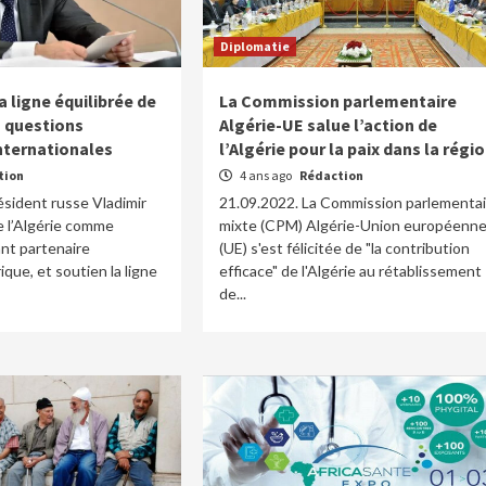
Diplomatie
a ligne équilibrée de
La Commission parlementaire
es questions
Algérie-UE salue l’action de
internationales
l’Algérie pour la paix dans la régi
tion
4 ans ago
Rédaction
ésident russe Vladimir
21.09.2022. La Commission parlementai
e l’Algérie comme
mixte (CPM) Algérie-Union européenn
nt partenaire
(UE) s'est félicitée de "la contribution
que, et soutien la ligne
efficace" de l'Algérie au rétablissement
de...