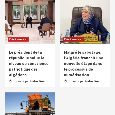
L'évènement
L'évènement
Le président de la
Malgré le sabotage,
république salue le
l’Algérie franchit une
niveau de conscience
nouvelle étape dans
patriotique des
le processus de
Algériens
numérisation
3 jours ago
Rédaction
3 jours ago
Rédaction