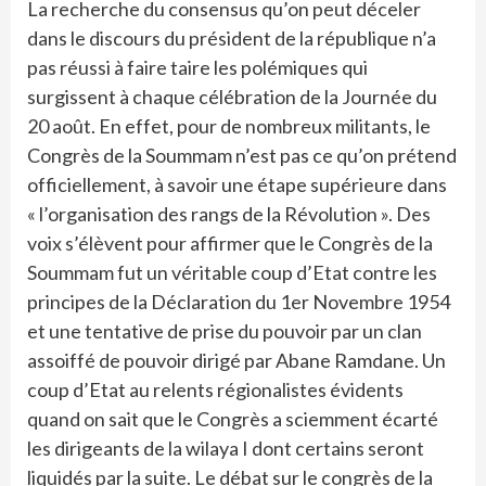
La recherche du consensus qu’on peut déceler
dans le discours du président de la république n’a
pas réussi à faire taire les polémiques qui
surgissent à chaque célébration de la Journée du
20 août. En effet, pour de nombreux militants, le
Congrès de la Soummam n’est pas ce qu’on prétend
officiellement, à savoir une étape supérieure dans
« l’organisation des rangs de la Révolution ». Des
voix s’élèvent pour affirmer que le Congrès de la
Soummam fut un véritable coup d’Etat contre les
principes de la Déclaration du 1er Novembre 1954
et une tentative de prise du pouvoir par un clan
assoiffé de pouvoir dirigé par Abane Ramdane. Un
coup d’Etat au relents régionalistes évidents
quand on sait que le Congrès a sciemment écarté
les dirigeants de la wilaya I dont certains seront
liquidés par la suite. Le débat sur le congrès de la