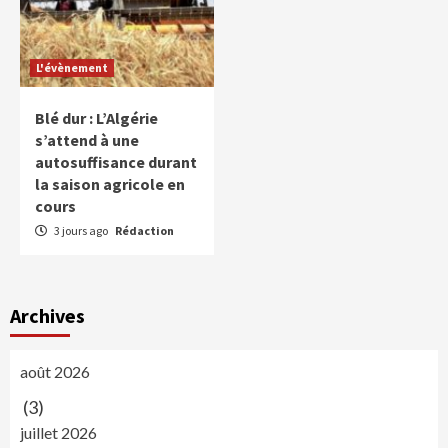
L'évènement
Blé dur : L’Algérie
s’attend à une
autosuffisance durant
la saison agricole en
cours
3 jours ago
Rédaction
Archives
août 2026
(3)
juillet 2026