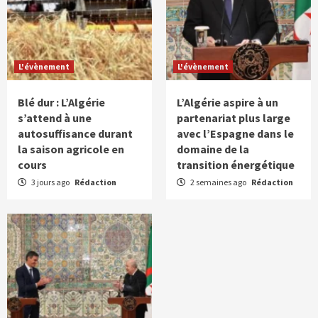
L'évènement
L'évènement
Blé dur : L’Algérie
L’Algérie aspire à un
s’attend à une
partenariat plus large
autosuffisance durant
avec l’Espagne dans le
la saison agricole en
domaine de la
cours
transition énergétique
3 jours ago
Rédaction
2 semaines ago
Rédaction