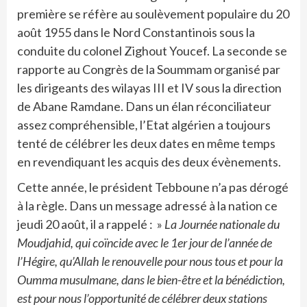
première se réfère au soulèvement populaire du 20
août 1955 dans le Nord Constantinois sous la
conduite du colonel Zighout Youcef. La seconde se
rapporte au Congrès de la Soummam organisé par
les dirigeants des wilayas III et IV sous la direction
de Abane Ramdane. Dans un élan réconciliateur
assez compréhensible, l’Etat algérien a toujours
tenté de célébrer les deux dates en même temps
en revendiquant les acquis des deux évènements.
Cette année, le président Tebboune n’a pas dérogé
à la règle. Dans un message adressé à la nation ce
jeudi 20 août, il a rappelé : »
La Journée nationale du
Moudjahid, qui coïncide avec le 1er jour de l’année de
l’Hégire, qu’Allah le renouvelle pour nous tous et pour la
Oumma musulmane, dans le bien-être et la bénédiction,
est pour nous l’opportunité de célébrer deux stations