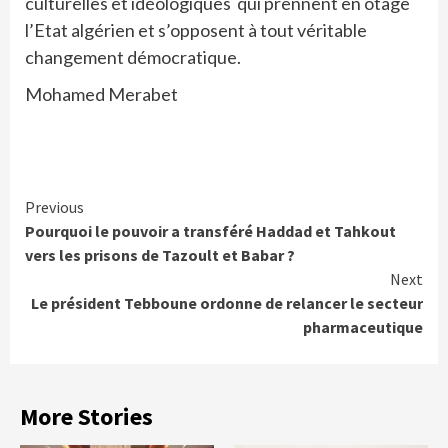
culturelles et idéologiques qui prennent en otage
l’Etat algérien et s’opposent à tout véritable
changement démocratique.
Mohamed Merabet
Continue
Previous
Pourquoi le pouvoir a transféré Haddad et Tahkout
Reading
vers les prisons de Tazoult et Babar ?
Next
Le président Tebboune ordonne de relancer le secteur
pharmaceutique
More Stories