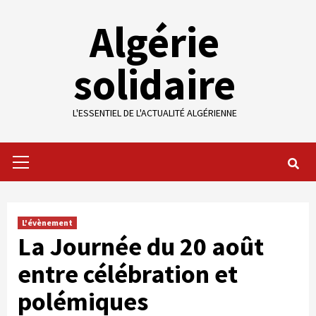
Skip
Algérie
to
content
solidaire
L'ESSENTIEL DE L'ACTUALITÉ ALGÉRIENNE
Primary
Menu
L'évènement
La Journée du 20 août
entre célébration et
polémiques