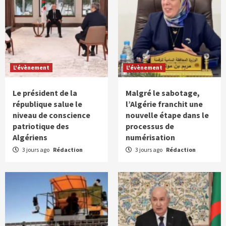
L'évènement
L'évènement
Le président de la
Malgré le sabotage,
république salue le
l’Algérie franchit une
niveau de conscience
nouvelle étape dans le
patriotique des
processus de
Algériens
numérisation
3 jours ago
Rédaction
3 jours ago
Rédaction