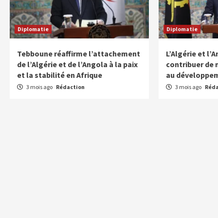
Diplomatie
Diplomatie
Tebboune réaffirme l’attachement
L’Algérie et l
de l’Algérie et de l’Angola à la paix
contribuer de 
et la stabilité en Afrique
au développem
3 mois ago
Rédaction
3 mois ago
Réda