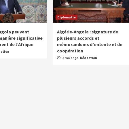
Diplomatie
’Angola peuvent
Algérie-Angola : signature de
manière significative
plusieurs accords et
ent de l’Afrique
mémorandums d’entente et de
coopération
ction
3 mois ago
Rédaction