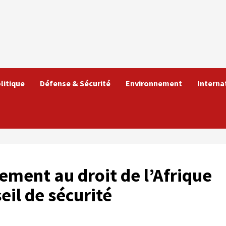
litique
Défense & Sécurité
Environnement
Interna
hement au droit de l’Afrique
eil de sécurité