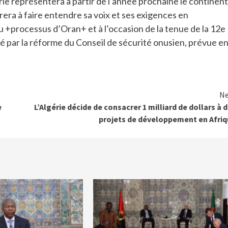
rie représentera à partir de l’année prochaine le continent
rera à faire entendre sa voix et ses exigences en
 +processus d’Oran+ et à l’occasion de la tenue de la 12e
né par la réforme du Conseil de sécurité onusien, prévue e
Ne
e
L’Algérie décide de consacrer 1 milliard de dollars à 
projets de développement en Afri