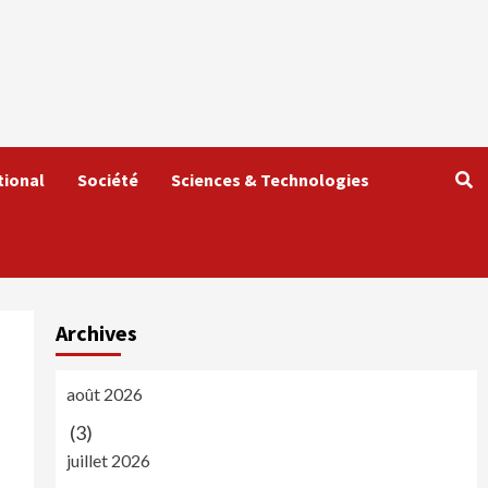
tional
Société
Sciences & Technologies
Archives
août 2026
(3)
juillet 2026