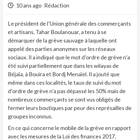
10 ans ago
Rédaction
Le président de l’Union générale des commerçants
et artisans, Tahar Boulanouar, a tenu à se
démarquer de la grève sauvage à laquelle ont
appelé des parties anonymes sur les réseaux
sociaux. Il a indiqué que le mot d’ordre de grève n’a
été suivi partiellement que dans les wilayas de
Béjaïa, à Bouira et Bordj Menaïel. Il a jouté que
même dans ces localités, le taux de suivi du mot
d’ordre de grève n’a pas dépassé les 50% mais de
nombreux commerçants se sont vus obligés de
fermer leurs boutiques par peur des représailles de
groupes inconnus.
En ce qui concerne le mobile de la grève en rapport
avec les mesures de la Loi des finances 2017,