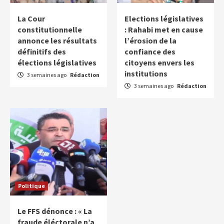
La Cour
Elections législatives
constitutionnelle
: Rahabi met en cause
annonce les résultats
l’érosion de la
définitifs des
confiance des
élections législatives
citoyens envers les
institutions
3 semaines ago
Rédaction
3 semaines ago
Rédaction
Politique
Le FFS dénonce : « La
fraude éléctorale n’a