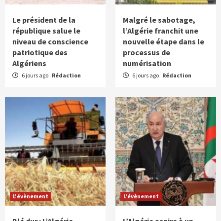
Le président de la
Malgré le sabotage,
république salue le
l’Algérie franchit une
niveau de conscience
nouvelle étape dans le
patriotique des
processus de
Algériens
numérisation
6 jours ago
Rédaction
6 jours ago
Rédaction
L'évènement
L'évènement