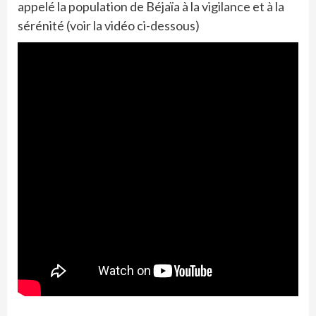
appelé la population de Béjaïa à la vigilance et à la
sérénité (voir la vidéo ci-dessous)