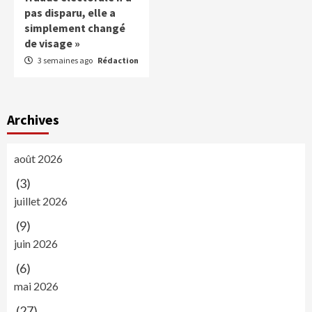
pas disparu, elle a
simplement changé
de visage »
3 semaines ago
Rédaction
Archives
août 2026
(3)
juillet 2026
(9)
juin 2026
(6)
mai 2026
(27)