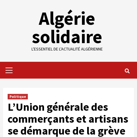
Skip
Algérie
to
content
solidaire
L'ESSENTIEL DE L'ACTUALITÉ ALGÉRIENNE
Primary
Menu
Politique
L’Union générale des
commerçants et artisans
se démarque de la grève