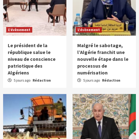
L'évènement
L'évènement
Le président de la
Malgré le sabotage,
république salue le
l’Algérie franchit une
niveau de conscience
nouvelle étape dans le
patriotique des
processus de
Algériens
numérisation
5 jours ago
Rédaction
5 jours ago
Rédaction