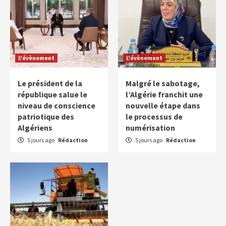
L'évènement
L'évènement
Le président de la
Malgré le sabotage,
république salue le
l’Algérie franchit une
niveau de conscience
nouvelle étape dans
patriotique des
le processus de
Algériens
numérisation
5 jours ago
Rédaction
5 jours ago
Rédaction