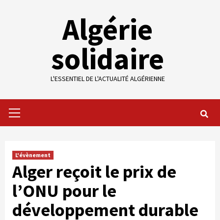
Skip
Algérie
to
content
solidaire
L'ESSENTIEL DE L'ACTUALITÉ ALGÉRIENNE
Primary
Menu
L'évènement
Alger reçoit le prix de
l’ONU pour le
développement durable