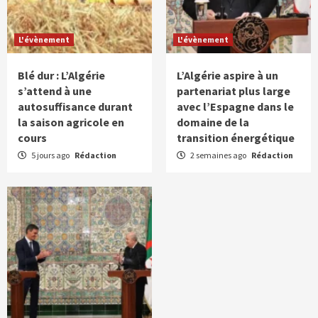
L'évènement
L'évènement
Blé dur : L’Algérie
L’Algérie aspire à un
s’attend à une
partenariat plus large
autosuffisance durant
avec l’Espagne dans le
la saison agricole en
domaine de la
cours
transition énergétique
5 jours ago
Rédaction
2 semaines ago
Rédaction