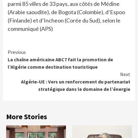
parmi 85 villes de 33 pays, aux côtés de Médine
(Arabie saoudite), de Bogota (Colombie), d’Espoo
(Finlande) et d’Incheon (Corée du Sud), selon le
communiqué (APS)
Continue
Previous
La chaîne américaine ABC7 fait la promotion de
Reading
l’Algérie comme destination touristique
Next
Algérie-UE : Vers un renforcement du partenariat
stratégique dans le domaine de l’énergie
More Stories