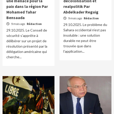
une menace pour la
décolonisation et
paix dans la région Par
realpolitik Par
Mohamed Tahar
Abdelkader Reguig
Bensaada
9 mois ago
Rédaction
9 mois ago
Rédaction
29.10.2025. Le problème du
Sahara occidental n’est pas
29.10.2025. Le Conseil de
insoluble : une solution
sécurité s'apprête à
durable ne peut être
délibérer sur un projet de
trouvée que dans
résolution présenté par la
l’application...
délégation américaine qui
cherche...