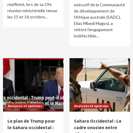
réaffirmé, lors de sa 19e
exécutif de la Communauté
réunion ministérielle tenue
de développement de
les 15 et 16 octobre...
l'Afrique australe (SADC),
Elias Mbedi Magosi, a
réitéré l'engagement
indéfectible...
Analyses et opinions
Analyses et opinions
Le plan de Trump pour
Sahara Occidental : Le
le Sahara occidental :
cadre onusien entre