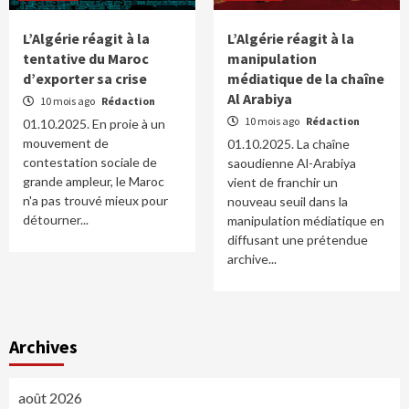
L’Algérie réagit à la
L’Algérie réagit à la
tentative du Maroc
manipulation
d’exporter sa crise
médiatique de la chaîne
Al Arabiya
10 mois ago
Rédaction
10 mois ago
Rédaction
01.10.2025. En proie à un
mouvement de
01.10.2025. La chaîne
contestation sociale de
saoudienne Al-Arabiya
grande ampleur, le Maroc
vient de franchir un
n'a pas trouvé mieux pour
nouveau seuil dans la
détourner...
manipulation médiatique en
diffusant une prétendue
archive...
Archives
août 2026