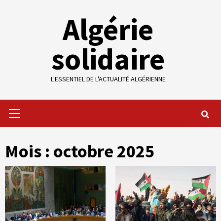
Skip
Algérie
to
content
solidaire
L'ESSENTIEL DE L'ACTUALITÉ ALGÉRIENNE
Primary
Menu
Mois :
octobre 2025