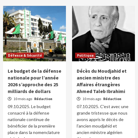
Défense & Sécurité
Politique
Le budget de la défense
Décès du Moudjahid et
nationale pour l’année
ancien ministre des
2026 s’approche des 25
Affaires étrangères
milliards de dollars
Ahmed Taleb Ibrahimi
10 mois ago
Rédaction
10 mois ago
Rédaction
09.10.2025. Le budget
07.10.2025. C'est avec une
consacré à la défense
grande tristesse que nous
nationale continue de
avons appris le décès de
bénéficier de la première
l'ancien moudjahid et
place dans la nomenclature
ancien ministre algérien