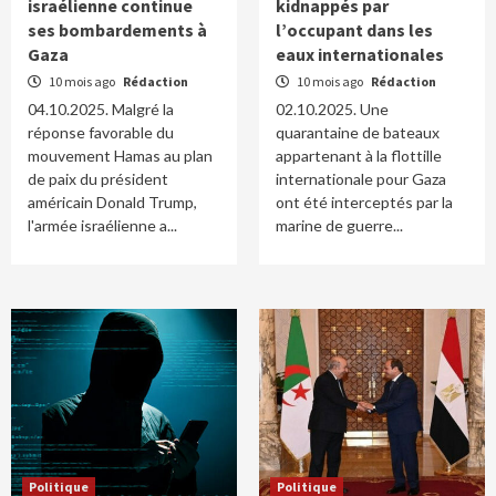
israélienne continue
kidnappés par
ses bombardements à
l’occupant dans les
Gaza
eaux internationales
10 mois ago
Rédaction
10 mois ago
Rédaction
04.10.2025. Malgré la
02.10.2025. Une
réponse favorable du
quarantaine de bateaux
mouvement Hamas au plan
appartenant à la flottille
de paix du président
internationale pour Gaza
américain Donald Trump,
ont été interceptés par la
l'armée israélienne a...
marine de guerre...
Politique
Politique