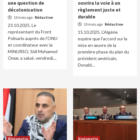
une question de
ouvrira la voie à un
décolonisation
règlement juste et
durable
10 mois ago
Rédaction
10 mois ago
Rédaction
23.10.2025. Le
représentant du Front
15.10.2025. L'Algérie
Polisario auprès de l'ONU
espère que l'accord sur la
et coordinateur avec la
mise en œuvre de la
MINURSO, Sidi Mohamed
première phase du plan du
Omar, a salué, vendredi,...
président américain,
Donald...
Diplomatie
Diplomatie