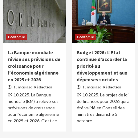
Economie
Economie
La Banque mondiale
Budget 2026 : L’Etat
révise ses prévisions de
continue d’accorder la
croissance pour
priorité au
l’économie algérienne
développement et aux
en 2025 et 2026
dépenses sociales
10 mois ago
Rédaction
10 mois ago
Rédaction
09.10.2025. La Banque
09.10.2025. Le projet de loi
mondiale (BM) a relevé ses
de finances pour 2026 qui a
prévisions de croissance
été validé en Conseil des
pour l’économie algérienne
ministres dimanche 5
en 2025 et 2026. C’est ce...
octobre...