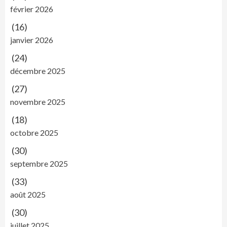
février 2026
(16)
janvier 2026
(24)
décembre 2025
(27)
novembre 2025
(18)
octobre 2025
(30)
septembre 2025
(33)
août 2025
(30)
juillet 2025