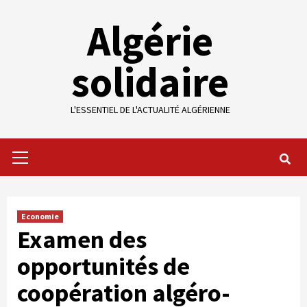
Skip
Algérie
to
content
solidaire
L'ESSENTIEL DE L'ACTUALITÉ ALGÉRIENNE
Primary
Menu
Economie
Examen des
opportunités de
coopération algéro-