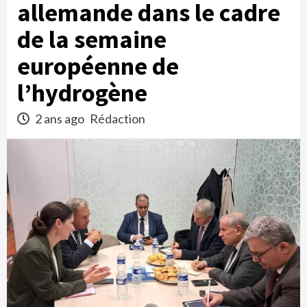
allemande dans le cadre
de la semaine
européenne de
l’hydrogène
2 ans ago
Rédaction