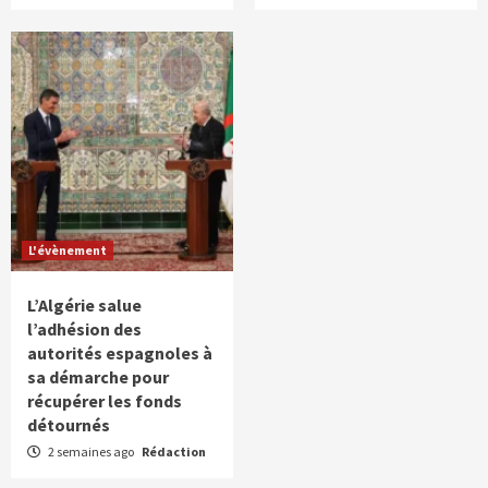
L'évènement
L’Algérie salue
l’adhésion des
autorités espagnoles à
sa démarche pour
récupérer les fonds
détournés
2 semaines ago
Rédaction