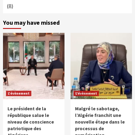
(8)
You may have missed
L'évènement
L'évènement
Le président de la
Malgré le sabotage,
république salue le
l’Algérie franchit une
niveau de conscience
nouvelle étape dans le
patriotique des
processus de