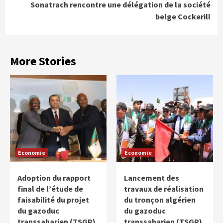
Sonatrach rencontre une délégation de la société
belge Cockerill
More Stories
Economie
Economie
Adoption du rapport
Lancement des
final de l’étude de
travaux de réalisation
faisabilité du projet
du tronçon algérien
du gazoduc
du gazoduc
transsaharien (TSGP)
transsaharien (TSGP)