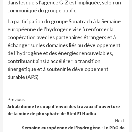
dans lesquels l’agence GIZ est impliquée, selon un
communiqué du groupe public.
La participation du groupe Sonatrach à la Semaine
européenne de l’hydrogène vise à renforcer la
coopération avec les partenaires étrangers et à
échanger sur les domaines liés au développement
de l’hydrogène et des énergies renouvelables,
contribuant ainsi à accélérer la transition
énergétique et à soutenir le développement
durable (APS)
Continue
Previous
Arkab donne le coup d’envoi des travaux d’ouverture
Reading
de la mine de phosphate de Bled El Hadba
Next
Semaine européenne de l’hydrogène : Le PDG de