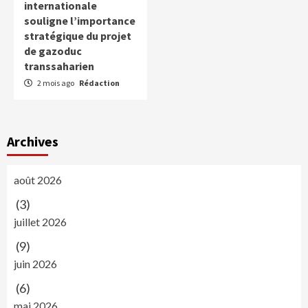
internationale
souligne l’importance
stratégique du projet
de gazoduc
transsaharien
2 mois ago
Rédaction
Archives
août 2026
(3)
juillet 2026
(9)
juin 2026
(6)
mai 2026