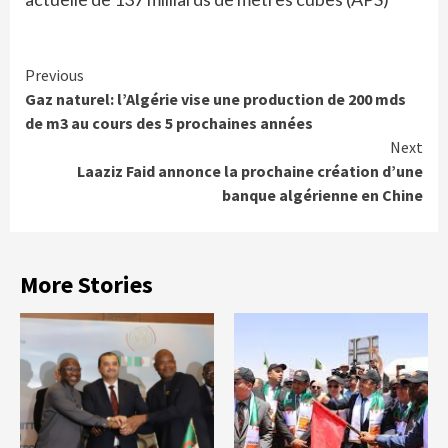
Continue
Previous
Gaz naturel: l’Algérie vise une production de 200 mds
Reading
de m3 au cours des 5 prochaines années
Next
Laaziz Faid annonce la prochaine création d’une
banque algérienne en Chine
More Stories