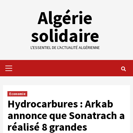
Skip
Algérie
to
content
solidaire
L'ESSENTIEL DE L'ACTUALITÉ ALGÉRIENNE
Primary
Menu
Economie
Hydrocarbures : Arkab
annonce que Sonatrach a
réalisé 8 grandes