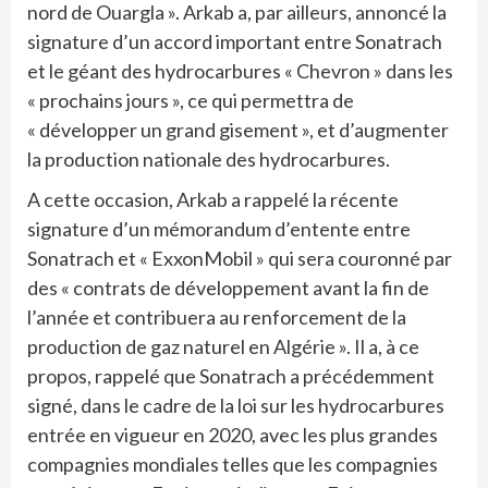
nord de Ouargla ». Arkab a, par ailleurs, annoncé la
signature d’un accord important entre Sonatrach
et le géant des hydrocarbures « Chevron » dans les
« prochains jours », ce qui permettra de
« développer un grand gisement », et d’augmenter
la production nationale des hydrocarbures.
A cette occasion, Arkab a rappelé la récente
signature d’un mémorandum d’entente entre
Sonatrach et « ExxonMobil » qui sera couronné par
des « contrats de développement avant la fin de
l’année et contribuera au renforcement de la
production de gaz naturel en Algérie ». Il a, à ce
propos, rappelé que Sonatrach a précédemment
signé, dans le cadre de la loi sur les hydrocarbures
entrée en vigueur en 2020, avec les plus grandes
compagnies mondiales telles que les compagnies