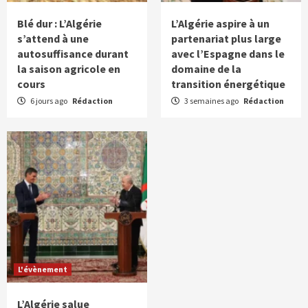
Blé dur : L’Algérie
L’Algérie aspire à un
s’attend à une
partenariat plus large
autosuffisance durant
avec l’Espagne dans le
la saison agricole en
domaine de la
cours
transition énergétique
6 jours ago
Rédaction
3 semaines ago
Rédaction
L'évènement
L’Algérie salue