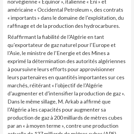
norvégienne « Equinor », italienne « Eni » et
américaine « Occidental Petroleum », des contrats
« importants » dans le domaine de l’exploitation, du
raffinage et de la production des hydrocarbures.
Réaffirmant la fiabilité de l’Algérie en tant
qu’exportateur de gaz naturel pour l’Europe et
l’Asie, le ministre de l’Energie et des Mines a
exprimé la détermination des autorités algériennes
à poursuivre leurs efforts pour approvisionner
leurs partenaires en quantités importantes sur ces
marchés, réitérant « l’objectif de l’Algérie
d’augmenter et d’intensifier la production de gaz ».
Dans le même sillage, M. Arkab a affirmé que
l’Algérie a les capacités pour augmenter sa
production de gaz à 200 milliards de mètres cubes
par an « à moyen terme », contre une production
actuelle de 137 milliards de mètres cubes (APS)