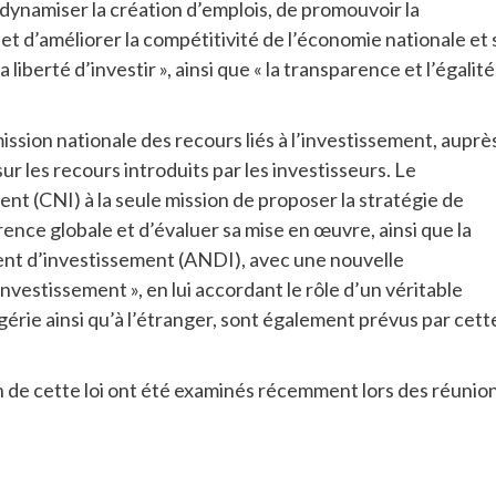
e dynamiser la création d’emplois, de promouvoir la
 d’améliorer la compétitivité de l’économie nationale et 
 liberté d’investir », ainsi que « la transparence et l’égalité
mission nationale des recours liés à l’investissement, auprè
r les recours introduits par les investisseurs. Le
ent (CNI) à la seule mission de proposer la stratégie de
rence globale et d’évaluer sa mise en œuvre, ainsi que la
nt d’investissement (ANDI), avec une nouvelle
estissement », en lui accordant le rôle d’un véritable
rie ainsi qu’à l’étranger, sont également prévus par cett
on de cette loi ont été examinés récemment lors des réunio