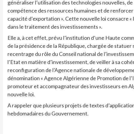
généraliser l’utilisation des technologies nouvelles, d
compétence des ressources humaines et de renforcer et
capacité d’exportation ». Cette nouvelle loi consacre « la
dans le traitement des investissements ».
Elle a, à cet effet, prévu l’institution d’une Haute com
de la présidence de la République, chargée de statuer su
recentrage du rôle du Conseil national de l’investissem
l’Etat en matière d’investissement, de veiller à sa cohé
reconfiguration de l’Agence nationale de développeme
dénomination « Agence Algérienne de Promotion de l’Inv
promoteur et accompagnateur des investisseurs en Algé
nouvelle loi.
A rappeler que plusieurs projets de textes d’applicati
hebdomadaires du Gouvernement.