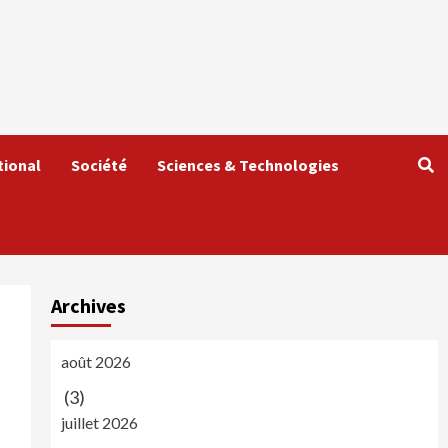
tional
Société
Sciences & Technologies
Archives
août 2026
(3)
juillet 2026