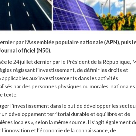
 dernier par l’Assemblée populaire nationale (APN), puis l
Journal officiel (N50).
ignée le 24 juillet dernier par le Président de la République, 
gles régissant l’investissement, de définir les droits et
n applicables aux investissements dans les activités
alisés par des personnes physiques ou morales, nationales
e texte.
ager l’investissement dans le but de développer les secteu
er un développement territorial durable et équilibré et de
ières locales », selon la même source. Il s’agit également d
 l’innovation et l’économie de la connaissance, de