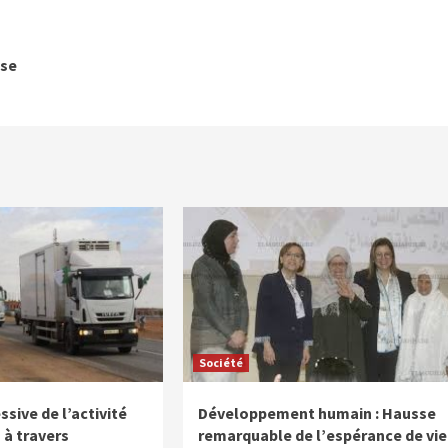
ise
Société
sive de l’activité
Développement humain : Hausse
 à travers
remarquable de l’espérance de vie