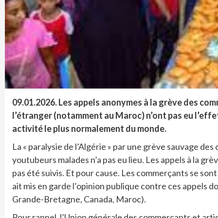
09.01.2026. Les appels anonymes à la grève des comme
l’étranger (notamment au Maroc) n’ont pas eu l’effe
activité le plus normalement du monde.
La « paralysie de l’Algérie » par une grève sauvage des
youtubeurs malades n’a pas eu lieu. Les appels à la gr
pas été suivis. Et pour cause. Les commerçants se son
ait mis en garde l’opinion publique contre ces appels 
Grande-Bretagne, Canada, Maroc).
Pour rappel, l’Union générale des commerçants et arti