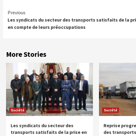
Continue
Previous
Les syndicats du secteur des transports satisfaits de la pr
Reading
en compte de leurs préoccupations
More Stories
Société
Société
Les syndicats du secteur des
Reprise progres
transports satisfaits de la prise en
des transports