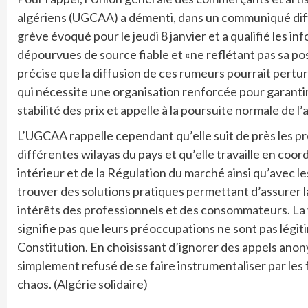
algériens (UGCAA) a démenti, dans un communiqué diffu
grève évoqué pour le jeudi 8 janvier et a qualifié les i
dépourvues de source fiable et «ne reflétant pas sa po
précise que la diffusion de ces rumeurs pourrait pert
qui nécessite une organisation renforcée pour garantir 
stabilité des prix et appelle à la poursuite normale de l
L’UGCAA rappelle cependant qu’elle suit de près les 
différentes wilayas du pays et qu’elle travaille en co
intérieur et de la Régulation du marché ainsi qu’avec le
trouver des solutions pratiques permettant d’assurer la
intérêts des professionnels et des consommateurs. La 
signifie pas que leurs préoccupations ne sont pas légiti
Constitution. En choisissant d’ignorer des appels anon
simplement refusé de se faire instrumentaliser par les 
chaos. (Algérie solidaire)