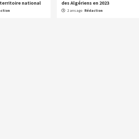
territoire national
des Algériens en 2023
ction
2 ans ago
Rédaction