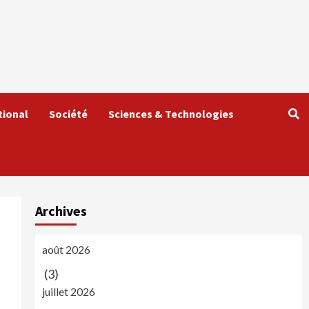
tional
Société
Sciences & Technologies
Archives
août 2026
(3)
juillet 2026