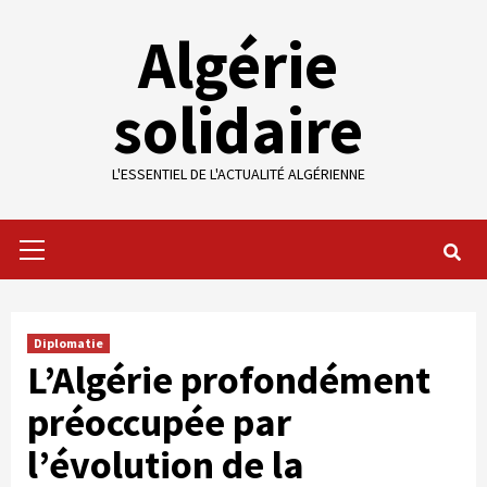
Skip
Algérie
to
content
solidaire
L'ESSENTIEL DE L'ACTUALITÉ ALGÉRIENNE
Primary
Menu
Diplomatie
L’Algérie profondément
préoccupée par
l’évolution de la