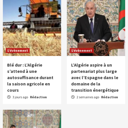
L'évènement
L'évènement
Blé dur : L’Algérie
L’Algérie aspire à un
s’attend à une
partenariat plus large
autosuffisance durant
avec l’Espagne dans le
la saison agricole en
domaine de la
cours
transition énergétique
3 jours ago
Rédaction
2 semaines ago
Rédaction