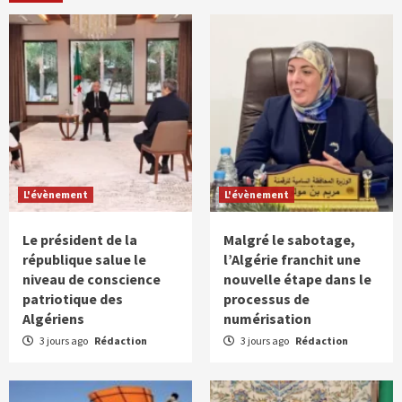
L'évènement
L'évènement
Le président de la
Malgré le sabotage,
république salue le
l’Algérie franchit une
niveau de conscience
nouvelle étape dans le
patriotique des
processus de
Algériens
numérisation
3 jours ago
Rédaction
3 jours ago
Rédaction