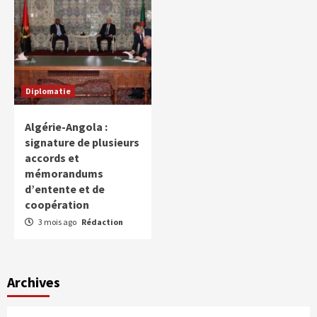
Diplomatie
Algérie-Angola :
signature de plusieurs
accords et
mémorandums
d’entente et de
coopération
3 mois ago
Rédaction
Archives