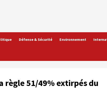
litique
Défense & Sécurité
Environnement
Interna
la règle 51/49% extirpés du