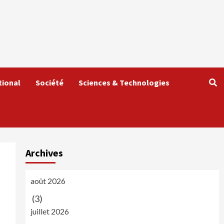
tional
Société
Sciences & Technologies
Archives
août 2026
(3)
juillet 2026