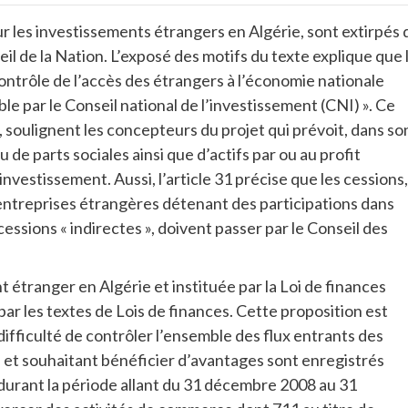
ur les investissements étrangers en Algérie, sont extirpés 
l de la Nation. L’exposé des motifs du texte explique que 
ontrôle de l’accès des étrangers à l’économie nationale
e par le Conseil national de l’investissement (CNI) ». Ce
, soulignent les concepteurs du projet qui prévoit, dans so
 de parts sociales ainsi que d’actifs par ou au profit
nvestissement. Aussi, l’article 31 précise que les cessions,
’entreprises étrangères détenant des participations dans
ssions « indirectes », doivent passer par le Conseil des
t étranger en Algérie et instituée par la Loi de finances
e par les textes de Lois de finances. Cette proposition est
ifficulté de contrôler l’ensemble des flux entrants des
 et souhaitant bénéficier d’avantages sont enregistrés
, durant la période allant du 31 décembre 2008 au 31