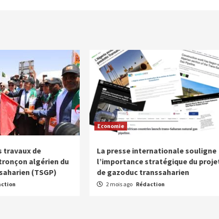
Economie
 travaux de
La presse internationale souligne
 tronçon algérien du
l’importance stratégique du proje
saharien (TSGP)
de gazoduc transsaharien
ction
2 mois ago
Rédaction