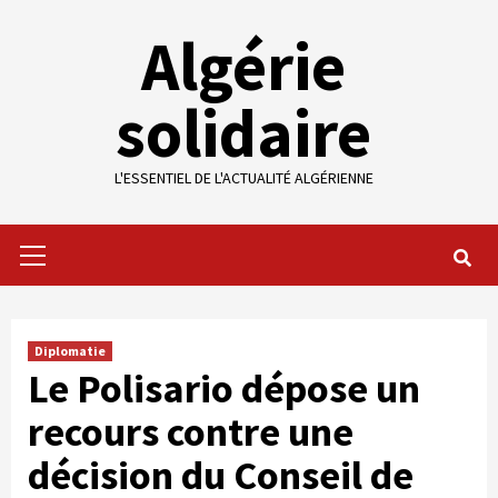
Skip
Algérie
to
content
solidaire
L'ESSENTIEL DE L'ACTUALITÉ ALGÉRIENNE
Primary
Menu
Diplomatie
Le Polisario dépose un
recours contre une
décision du Conseil de