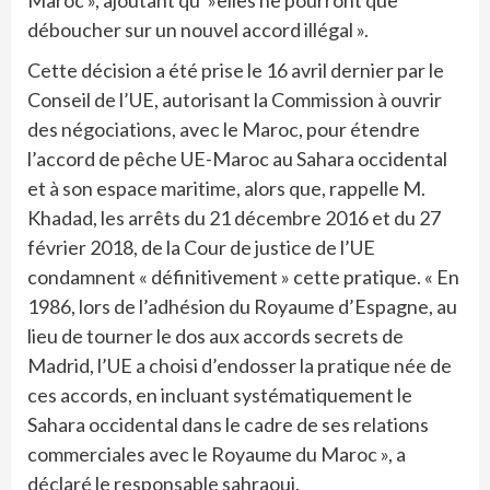
Maroc », ajoutant qu' »elles ne pourront que
déboucher sur un nouvel accord illégal ».
Cette décision a été prise le 16 avril dernier par le
Conseil de l’UE, autorisant la Commission à ouvrir
des négociations, avec le Maroc, pour étendre
l’accord de pêche UE-Maroc au Sahara occidental
et à son espace maritime, alors que, rappelle M.
Khadad, les arrêts du 21 décembre 2016 et du 27
février 2018, de la Cour de justice de l’UE
condamnent « définitivement » cette pratique. « En
1986, lors de l’adhésion du Royaume d’Espagne, au
lieu de tourner le dos aux accords secrets de
Madrid, l’UE a choisi d’endosser la pratique née de
ces accords, en incluant systématiquement le
Sahara occidental dans le cadre de ses relations
commerciales avec le Royaume du Maroc », a
déclaré le responsable sahraoui.