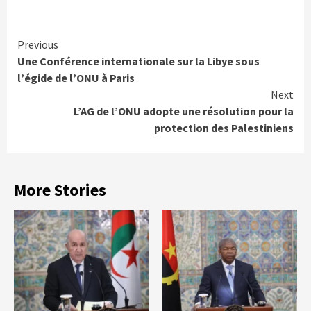
Continue
Previous
Une Conférence internationale sur la Libye sous
Reading
l’égide de l’ONU à Paris
Next
L’AG de l’ONU adopte une résolution pour la
protection des Palestiniens
More Stories