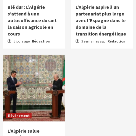
Blé dur : L’Algérie
L’Algérie aspire à un
s’attend à une
partenariat plus large
autosuffisance durant
avec l’Espagne dans le
la saison agricole en
domaine de la
cours
transition énergétique
5 jours ago
Rédaction
3 semaines ago
Rédaction
L'évènement
L’Algérie salue