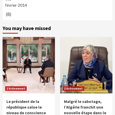
février 2014
(8)
You may have missed
L'évènement
L'évènement
Le président de la
Malgré le sabotage,
république salue le
l’Algérie franchit une
niveau de conscience
nouvelle étape dans le