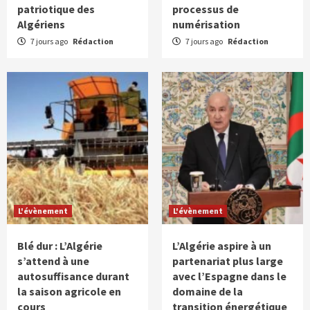
patriotique des
processus de
Algériens
numérisation
7 jours ago
Rédaction
7 jours ago
Rédaction
L'évènement
L'évènement
Blé dur : L’Algérie
L’Algérie aspire à un
s’attend à une
partenariat plus large
autosuffisance durant
avec l’Espagne dans le
la saison agricole en
domaine de la
cours
transition énergétique