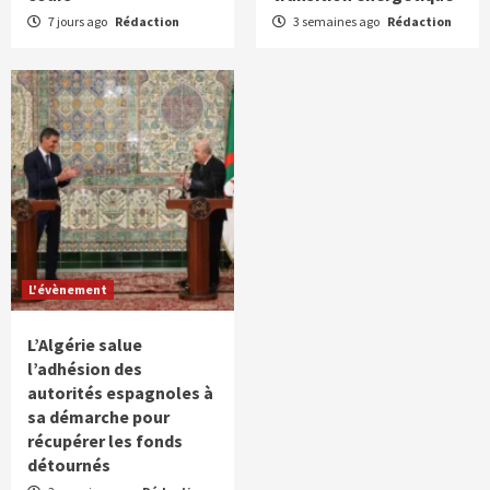
7 jours ago
Rédaction
3 semaines ago
Rédaction
L'évènement
L’Algérie salue
l’adhésion des
autorités espagnoles à
sa démarche pour
récupérer les fonds
détournés