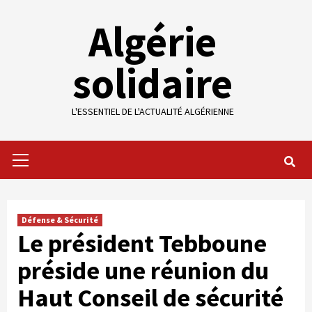
Skip
Algérie
to
content
solidaire
L'ESSENTIEL DE L'ACTUALITÉ ALGÉRIENNE
Primary
Menu
Défense & Sécurité
Le président Tebboune
préside une réunion du
Haut Conseil de sécurité