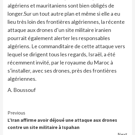
algériens et mauritaniens sont bien obligés de
longer.Sur un tout autre plan et même si elle a eu
lieu très loin des frontières algériennes, la récente
attaque aux drones d’un site militaire iranien
pourrait également alerter les responsables
algériens. Le commanditaire de cette attaque vers
lequel se dirigent tous les regards, Israël, a été
récemment invité, par le royaume du Maroc à
s’installer, avec ses drones, près des frontières
algériennes.
A. Boussouf
Continue
Previous
L’Iran affirme avoir déjoué une attaque aux drones
Reading
contre un site militaire à Ispahan
Next