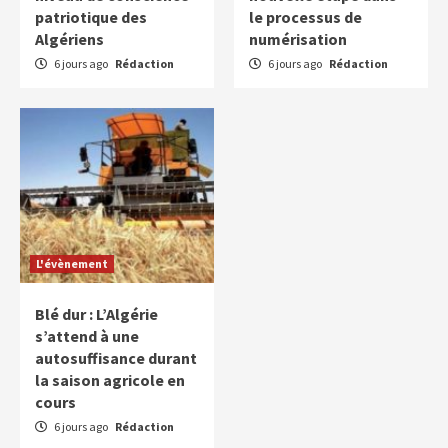
patriotique des
le processus de
Algériens
numérisation
6 jours ago
Rédaction
6 jours ago
Rédaction
L'évènement
Blé dur : L’Algérie
s’attend à une
autosuffisance durant
la saison agricole en
cours
6 jours ago
Rédaction