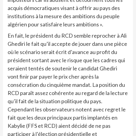
acquis démocratiques visant à offrir au pays des
institutions à la mesure des ambitions du peuple
algérien pour satisfaire leurs ambitions ».
En fait, le président du RCD semble reprocher à Ali
Ghediri le fait qu’il accepte de jouer dans une pièce
où le scénario serait écrit d’avance au profit du
président sortant avec le risque que les cadres qui
seraient tentés de soutenir le candidat Ghediri
vont finir par payer le prix cher après la
consécration du cinquième mandat. La position du
RCD paraît assez cohérente au regard de la lecture
qu’il fait de la situation politique du pays.
Cependant les observateurs notent avec regret le
fait que les deux principaux partis implantés en
Kabylie (FFS et RCD) aient décidé de ne pas
participer à l’élection présidentielle et