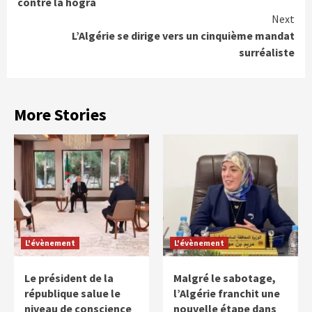
contre la hogra
Next
L’Algérie se dirige vers un cinquième mandat
surréaliste
More Stories
L'évènement
L'évènement
Le président de la
Malgré le sabotage,
république salue le
l’Algérie franchit une
niveau de conscience
nouvelle étape dans