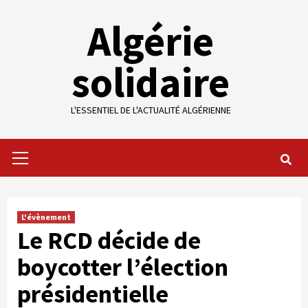
Skip
Algérie
to
content
solidaire
L'ESSENTIEL DE L'ACTUALITÉ ALGÉRIENNE
Primary
Menu
L'évènement
Le RCD décide de
boycotter l’élection
présidentielle