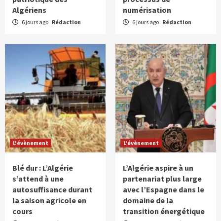
Algériens
numérisation
6 jours ago
Rédaction
6 jours ago
Rédaction
L'évènement
L'évènement
Blé dur : L’Algérie
L’Algérie aspire à un
s’attend à une
partenariat plus large
autosuffisance durant
avec l’Espagne dans le
la saison agricole en
domaine de la
cours
transition énergétique