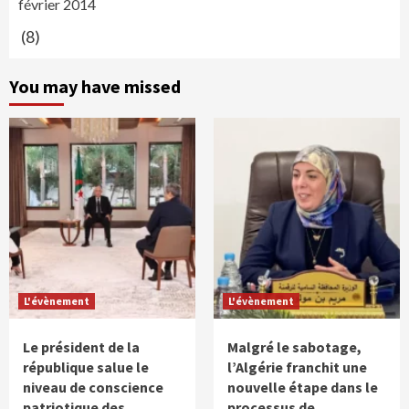
février 2014
(8)
You may have missed
L'évènement
L'évènement
Le président de la
Malgré le sabotage,
république salue le
l’Algérie franchit une
niveau de conscience
nouvelle étape dans le
patriotique des
processus de