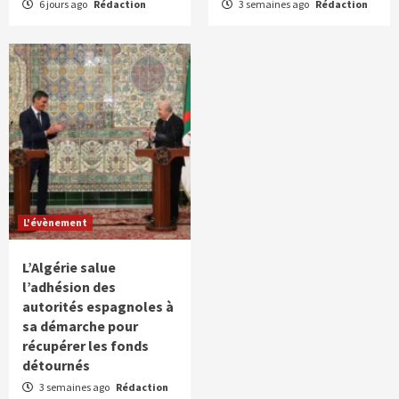
6 jours ago
Rédaction
3 semaines ago
Rédaction
L'évènement
L’Algérie salue
l’adhésion des
autorités espagnoles à
sa démarche pour
récupérer les fonds
détournés
3 semaines ago
Rédaction