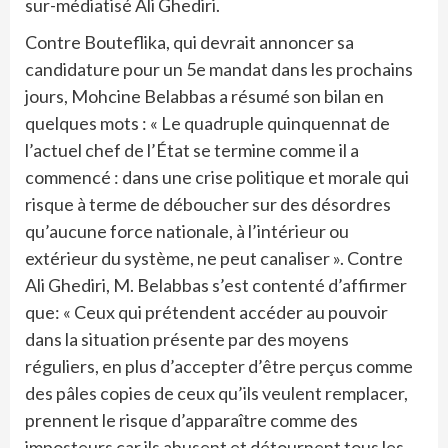
sur-médiatisé Ali Ghediri.
Contre Bouteflika, qui devrait annoncer sa
candidature pour un 5e mandat dans les prochains
jours, Mohcine Belabbas a résumé son bilan en
quelques mots : « Le quadruple quinquennat de
l’actuel chef de l’État se termine comme il a
commencé : dans une crise politique et morale qui
risque à terme de déboucher sur des désordres
qu’aucune force nationale, à l’intérieur ou
extérieur du système, ne peut canaliser ». Contre
Ali Ghediri, M. Belabbas s’est contenté d’affirmer
que: « Ceux qui prétendent accéder au pouvoir
dans la situation présente par des moyens
réguliers, en plus d’accepter d’être perçus comme
des pâles copies de ceux qu’ils veulent remplacer,
prennent le risque d’apparaître comme des
imposteurs car ils abusent et détournent tous les