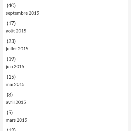
(40)
septembre 2015
(17)
août 2015
(23)
juillet 2015
(19)
juin 2015
(15)
mai 2015
(8)
avril 2015
(5)
mars 2015
(12)