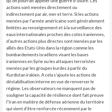
qu’on pourrait appeler une guerre d’usure. Ces
actions sont menées directement ou
indirectement par air, mer et terre. Si les actions
menées par l’armée américaine sont généralement
limitées au renseignement et à la surveillance des
eaux internationales proches des cotes iraniennes,
d’autres actions plus directes sont menées par les
alliés des Etats-Unis dans la région comme les
bombardements israéliens visant les bases
iraniennes en Syrie ou les attaques terroristes
menées par les groupes kurdes à partir du
Kurdistan irakien. A cela s’ajoute les actions de
déstabilisation interne en vue de renverser le
régime. Les observateurs ne manquent pas de
souligner la capacité de résilience dont fait preuve
l’Iran en matière de défense aérienne du territoire
qui vient d’être renforcée récemment par le