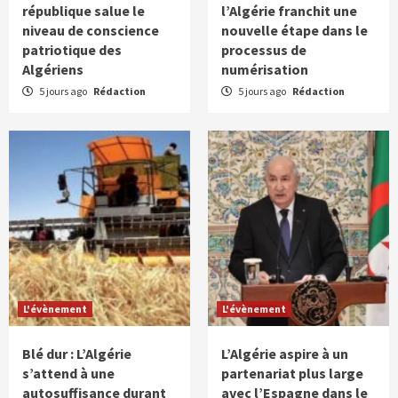
république salue le
l’Algérie franchit une
niveau de conscience
nouvelle étape dans le
patriotique des
processus de
Algériens
numérisation
5 jours ago
Rédaction
5 jours ago
Rédaction
L'évènement
L'évènement
Blé dur : L’Algérie
L’Algérie aspire à un
s’attend à une
partenariat plus large
autosuffisance durant
avec l’Espagne dans le