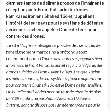
derniers temps de délirer à propos de l’imminente
réception par le Front Polisario de drones
kamikazes iraniens Shahed 136 et rappellent
l’intérêt de leur pays pour le système de défense
aérienne israélien appelé « Dôme de fer » pour
contrer ces drones.
Le site
Maghreb Intelligence
proche des services de
renseignement marocains a prétendu tout
récemment que «
D’après des sources espagnoles bien
informées, le Front Polisario aurait reçu, via l’Algérie, des
drones suicides de l’Iran
» avant d’ajouter que «
selon
les mêmes sources, le seul système efficace aujourd’hui
pour contrer le Shahed-136 est le Dôme de fer israélien.
Un bouclier anti-aérien avec un taux de réussite de plus
de 90% », fabriqué par Rafael Advanced Defense
System, dont ne dispose pas l’armée marocaine pour le