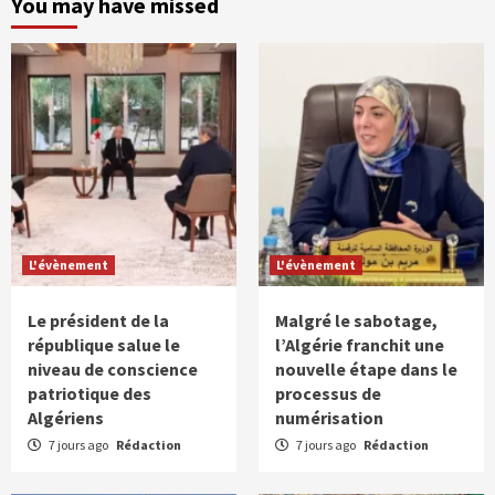
You may have missed
L'évènement
L'évènement
Le président de la
Malgré le sabotage,
république salue le
l’Algérie franchit une
niveau de conscience
nouvelle étape dans le
patriotique des
processus de
Algériens
numérisation
7 jours ago
Rédaction
7 jours ago
Rédaction