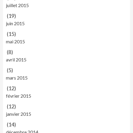
juillet 2015
(19)
juin 2015
(15)
mai 2015
(8)
avril 2015
(5)
mars 2015
(12)
février 2015
(12)
janvier 2015
(14)
décembre 2014