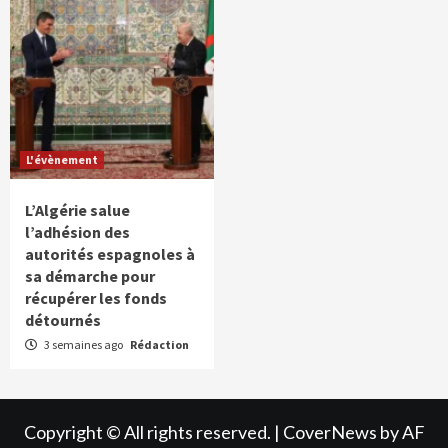
L'évènement
L’Algérie salue
l’adhésion des
autorités espagnoles à
sa démarche pour
récupérer les fonds
détournés
3 semaines ago
Rédaction
Copyright © All rights reserved.
|
CoverNews
by AF