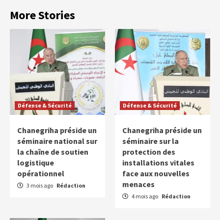
More Stories
Défense & Sécurité
Défense & Sécurité
Chanegriha préside un
Chanegriha préside un
séminaire national sur
séminaire sur la
la chaîne de soutien
protection des
logistique
installations vitales
opérationnel
face aux nouvelles
menaces
3 mois ago
Rédaction
4 mois ago
Rédaction