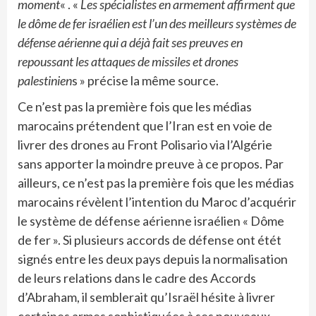
moment
« . «
Les spécialistes en armement affirment que
le dôme de fer israélien est l’un des meilleurs systèmes de
défense aérienne qui a déjà fait ses preuves en
repoussant les attaques de missiles et drones
palestinien
s » précise la même source.
Ce n’est pas la première fois que les médias
marocains prétendent que l’Iran est en voie de
livrer des drones au Front Polisario via l’Algérie
sans apporter la moindre preuve à ce propos. Par
ailleurs, ce n’est pas la première fois que les médias
marocains révèlent l’intention du Maroc d’acquérir
le système de défense aérienne israélien « Dôme
de fer ». Si plusieurs accords de défense ont étét
signés entre les deux pays depuis la normalisation
de leurs relations dans le cadre des Accords
d’Abraham, il semblerait qu’Israël hésite à livrer