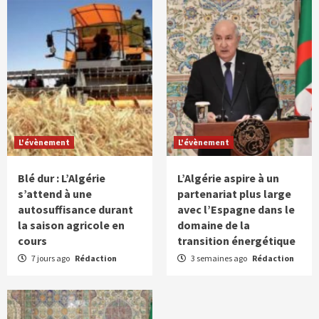
L'évènement
L'évènement
Blé dur : L’Algérie
L’Algérie aspire à un
s’attend à une
partenariat plus large
autosuffisance durant
avec l’Espagne dans le
la saison agricole en
domaine de la
cours
transition énergétique
7 jours ago
Rédaction
3 semaines ago
Rédaction