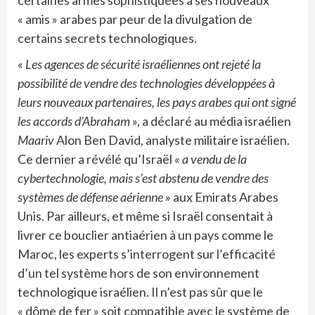
certaines armes sophistiquées à ses nouveaux
« amis » arabes par peur de la divulgation de
certains secrets technologiques.
«
Les agences de sécurité israéliennes ont rejeté la
possibilité de vendre des technologies développées à
leurs nouveaux partenaires, les pays arabes qui ont signé
les accords d’Abraham
», a déclaré au média israélien
Maariv
Alon Ben David, analyste militaire israélien.
Ce dernier a révélé qu’Israël «
a vendu de la
cybertechnologie, mais s’est abstenu de vendre des
systèmes de défense aérienne
» aux Emirats Arabes
Unis. Par ailleurs, et même si Israël consentait à
livrer ce bouclier antiaérien à un pays comme le
Maroc, les experts s’interrogent sur l’efficacité
d’un tel système hors de son environnement
technologique israélien. Il n’est pas sûr que le
« dôme de fer » soit compatible avec le système de