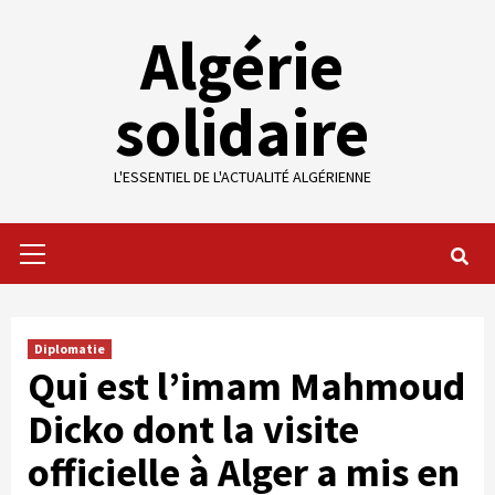
Skip
Algérie
to
content
solidaire
L'ESSENTIEL DE L'ACTUALITÉ ALGÉRIENNE
Primary
Menu
Diplomatie
Qui est l’imam Mahmoud
Dicko dont la visite
officielle à Alger a mis en