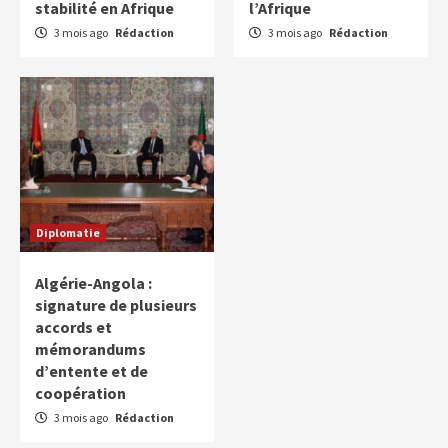
stabilité en Afrique
l’Afrique
3 mois ago
Rédaction
3 mois ago
Rédaction
Diplomatie
Algérie-Angola :
signature de plusieurs
accords et
mémorandums
d’entente et de
coopération
3 mois ago
Rédaction