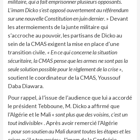
militaire, qui a fait emprisonner plusieurs opposants.
L’imam Dicko s’est opposé ouvertement au référendum
sur une nouvelle Constitution en juin dernier
. » Devant
les atermoiements de la junte militaire qui
s’accroche au pouvoir, les partisans de Dicko au
sein de la CMAS exigent la mise en place d’une
transition civile.
« En ce qui concerne la situation
sécuritaire, la CMAS pense que les armes ne sont pas la
seule solution possible pour le règlement de la crise »
,
soutient le coordinateur de la CMAS, Youssouf
Daba Diawara.
Pour rappel, à l’issue de l’audience que lui a accordé
le président Tebboune, M. Dicko a affirmé que
l’Algérie et le Mali «
sont plus que des voisins, c’est un
tout indivisible
« . Après avoir remercié l’Algérie
« pour son soutien au Mali durant toutes les étapes et les
crises qu’il a traversées
« , l’imam de la Confrérie