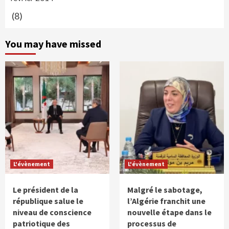
(8)
You may have missed
L'évènement
L'évènement
Le président de la
Malgré le sabotage,
république salue le
l’Algérie franchit une
niveau de conscience
nouvelle étape dans le
patriotique des
processus de