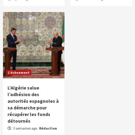
L'évènement
L’Algérie salue
l’adhésion des
autorités espagnoles à
sa démarche pour
récupérer les fonds
détournés
3 semaines ago
Rédaction