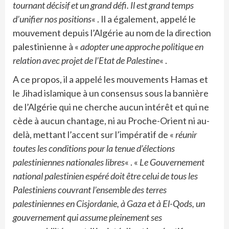
tournant décisif et un grand défi. Il est grand temps
d’unifier nos positions
« . Il a également, appelé le
mouvement depuis l’Algérie au nom de la direction
palestinienne à «
adopter une approche politique en
relation avec projet de l’Etat de Palestine
« .
A ce propos, il a appelé les mouvements Hamas et
le Jihad islamique à un consensus sous la bannière
de l’Algérie qui ne cherche aucun intérêt et qui ne
cède à aucun chantage, ni au Proche-Orient ni au-
delà, mettant l’accent sur l’impératif de «
réunir
toutes les conditions pour la tenue d’élections
palestiniennes nationales libres
« . «
Le Gouvernement
national palestinien espéré doit être celui de tous les
Palestiniens couvrant l’ensemble des terres
palestiniennes en Cisjordanie, à Gaza et à El-Qods, un
gouvernement qui assume pleinement ses