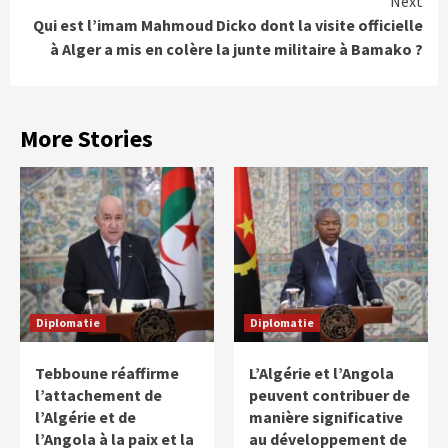
Next
Qui est l’imam Mahmoud Dicko dont la visite officielle
à Alger a mis en colère la junte militaire à Bamako ?
More Stories
Diplomatie
Diplomatie
Tebboune réaffirme
L’Algérie et l’Angola
l’attachement de
peuvent contribuer de
l’Algérie et de
manière significative
l’Angola à la paix et la
au développement de