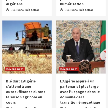
Algériens
numérisation
6 jours ago
Rédaction
6 jours ago
Rédaction
L'évènement
L'évènement
Blé dur : L’Algérie
L’Algérie aspire à un
s’attend à une
partenariat plus large
autosuffisance durant
avec l’Espagne dans le
la saison agricole en
domaine de la
cours
transition énergétique