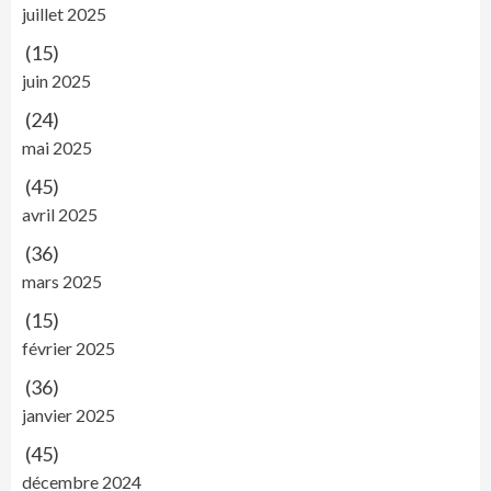
juillet 2025
(15)
juin 2025
(24)
mai 2025
(45)
avril 2025
(36)
mars 2025
(15)
février 2025
(36)
janvier 2025
(45)
décembre 2024