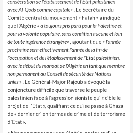
consécration de l’établissement de l’Etat palestinien
avec Al-Qods comme capitale
« . Le Secrétaire du
Comité central du mouvement « Fatah » a indiqué
que l’Algérie «
a toujours pris parti pour la Palestine et
pour la volonté populaire, sans condition aucune et loin
de toute ingérence étrangère
« , ajoutant que «
l’année
prochaine sera effectivement l’année de la fin de
l’occupation et de l’établissement de l’Etat palestinien,
avec le début du mandat de l’Algérie en tant que membre
non permanent au Conseil de sécurité des Nations
unies
» . Le Général-Major Rajoub a évoqué la
conjoncture difficile que traverse le peuple
palestinien face à l’agression sioniste qui « cible le
projet de l’Etat », qualifiant ce qui se passe à Ghaza
de « dernier cri en termes de crime et de terrorisme
d’Etat ».
« Nous sommes venus en Algérie, porteurs d’un