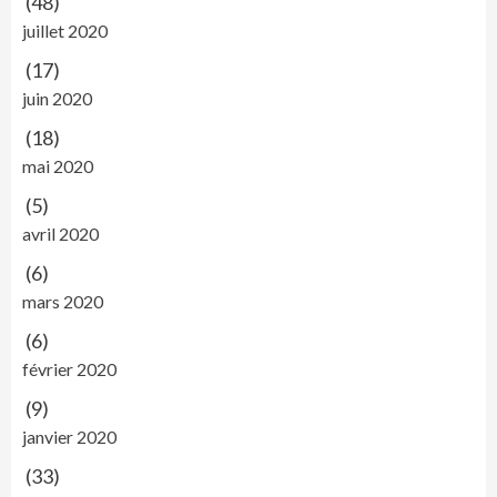
(48)
juillet 2020
(17)
juin 2020
(18)
mai 2020
(5)
avril 2020
(6)
mars 2020
(6)
février 2020
(9)
janvier 2020
(33)