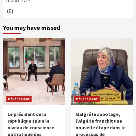
février 2014
(8)
You may have missed
L'évènement
L'évènement
Le président de la
Malgré le sabotage,
république salue le
l’Algérie franchit une
niveau de conscience
nouvelle étape dans le
patriotique des
processus de