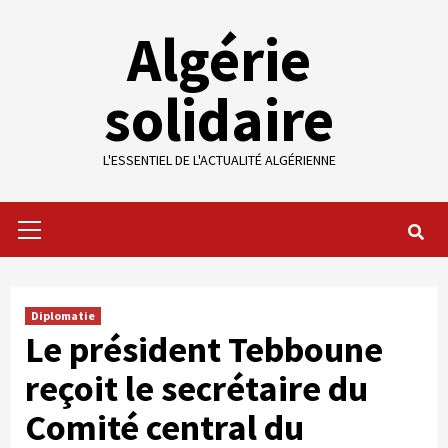
Skip
Algérie
to
content
solidaire
L'ESSENTIEL DE L'ACTUALITÉ ALGÉRIENNE
Primary
Menu
Diplomatie
Le président Tebboune
reçoit le secrétaire du
Comité central du