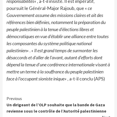
responsabilités
« , a-t-il insisté. Il est impératif,
poursuit le Général-Major Rajoub, que «
ce
Gouvernement assume des missions claires et ait des
références bien définies, notamment la préparation du
peuple palestinien à la tenue d’élections libres et
démocratiques en vue d’établir une alliance entre toutes
les composantes du système politique national
palestinien
« . «
Il est grand temps de surmonter les
désaccords et d’aller de l’avant, autant d’efforts dont
dépend la tenue d’une conférence internationale visant à
mettre un terme à la souffrance du peuple palestinien
face à l’occupant sioniste inique
« , a-t-il conclu (APS)
Continue
Previous
Un dirigeant de l’OLP souhaite que la bande de Gaza
Reading
revienne sous le contrôle de l’Autorité palestinienne