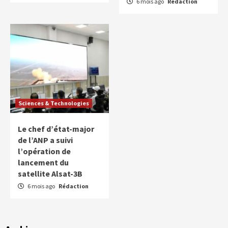
6 mois ago
Rédaction
Sciences & Technologies
Le chef d’état-major
de l’ANP a suivi
l’opération de
lancement du
satellite Alsat-3B
6 mois ago
Rédaction