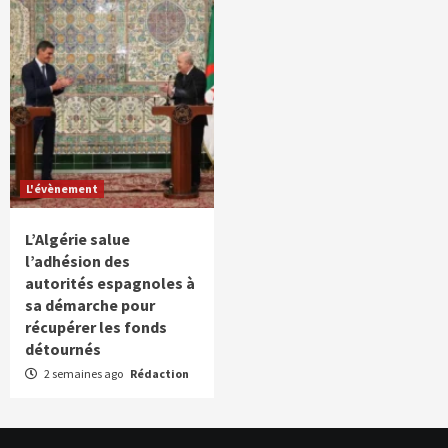
L'évènement
L’Algérie salue
l’adhésion des
autorités espagnoles à
sa démarche pour
récupérer les fonds
détournés
2 semaines ago
Rédaction