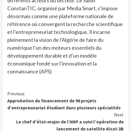
différents acteurs du secteur. Le Salon
ConstanTIC, organisé par Media Smart, s’impose
désormais comme une plateforme nationale de
référence où convergent la recherche scientifique
et l’entrepreneuriat technologique. Il incarne
pleinement la vision de l’Algérie de faire du
numérique l’un des moteurs essentiels du
développement durable et d’un modèle
économique fondé sur l’innovation et la
connaissance (APS)
Continue
Previous
Approbation du financement de 96 projets
Reading
d’entrepreunariat étudiant dans plusieurs spécialités
Next
Le chef d’état-major de l’ANP a suivi l’opération de
lancement du satellite Alsat-3B