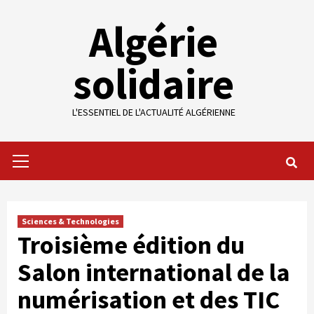
Skip
Algérie
to
content
solidaire
L'ESSENTIEL DE L'ACTUALITÉ ALGÉRIENNE
Primary
Menu
Sciences & Technologies
Troisième édition du
Salon international de la
numérisation et des TIC