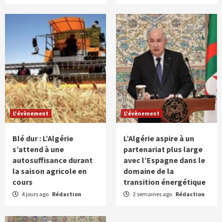
L'évènement
L'évènement
Blé dur : L’Algérie
L’Algérie aspire à un
s’attend à une
partenariat plus large
autosuffisance durant
avec l’Espagne dans le
la saison agricole en
domaine de la
cours
transition énergétique
4 jours ago
Rédaction
2 semaines ago
Rédaction