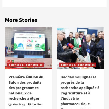
More Stories
Sciences & Technologies
Sciences & Technologies
Première édition du
Baddari souligne les
Salon des produits
progrès de la
des programmes
recherche appliquée à
nationaux de
l’agriculture et à
recherche à Alger
l’industrie
pharmaceutique
6 mois ago
Rédaction