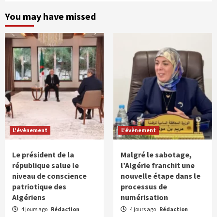
You may have missed
L'évènement
L'évènement
Le président de la
Malgré le sabotage,
république salue le
l’Algérie franchit une
niveau de conscience
nouvelle étape dans le
patriotique des
processus de
Algériens
numérisation
4 jours ago
Rédaction
4 jours ago
Rédaction