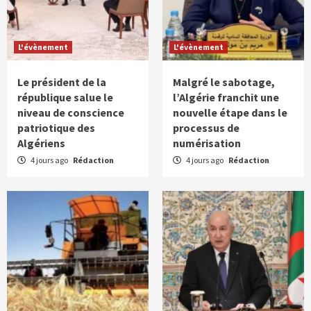
L'évènement
L'évènement
Le président de la
Malgré le sabotage,
république salue le
l’Algérie franchit une
niveau de conscience
nouvelle étape dans le
patriotique des
processus de
Algériens
numérisation
4 jours ago
Rédaction
4 jours ago
Rédaction