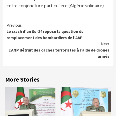
cette conjoncture particulière (Algérie solidaire)
Continue
Previous
Le crash d’un Su-24 repose la question du
Reading
remplacement des bombardiers de l’AAF
Next
L’ANP détruit des caches terroristes à l’aide de drones
armés
More Stories