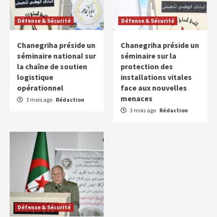
Défense & Sécurité
Défense & Sécurité
Chanegriha préside un
Chanegriha préside un
séminaire national sur
séminaire sur la
la chaîne de soutien
protection des
logistique
installations vitales
opérationnel
face aux nouvelles
menaces
3 mois ago
Rédaction
3 mois ago
Rédaction
Défense & Sécurité