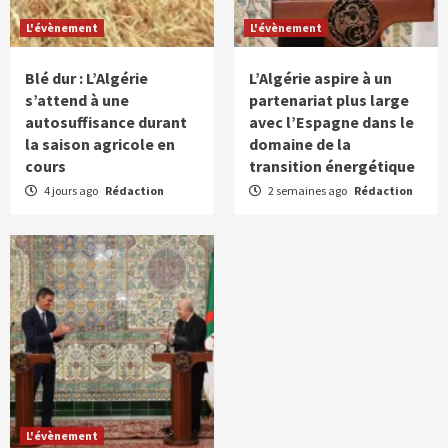
L'évènement
L'évènement
Blé dur : L’Algérie
L’Algérie aspire à un
s’attend à une
partenariat plus large
autosuffisance durant
avec l’Espagne dans le
la saison agricole en
domaine de la
cours
transition énergétique
4 jours ago
Rédaction
2 semaines ago
Rédaction
L'évènement