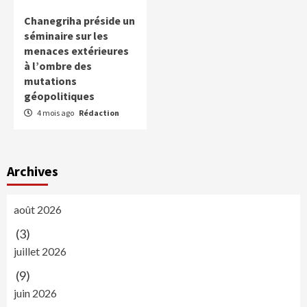
Chanegriha préside un
séminaire sur les
menaces extérieures
à l’ombre des
mutations
géopolitiques
4 mois ago
Rédaction
Archives
août 2026
(3)
juillet 2026
(9)
juin 2026