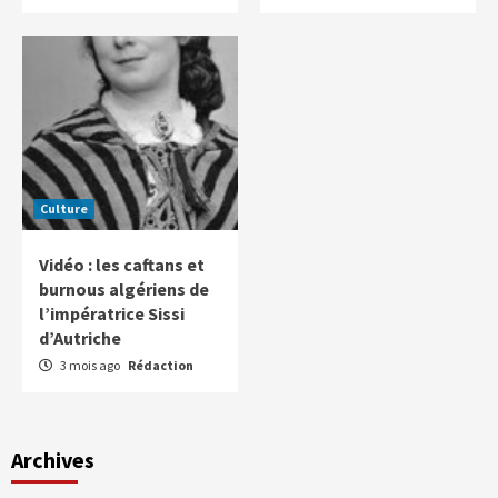
Culture
Vidéo : les caftans et
burnous algériens de
l’impératrice Sissi
d’Autriche
3 mois ago
Rédaction
Archives