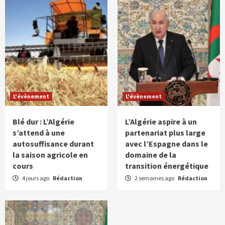
L'évènement
L'évènement
Blé dur : L’Algérie
L’Algérie aspire à un
s’attend à une
partenariat plus large
autosuffisance durant
avec l’Espagne dans le
la saison agricole en
domaine de la
cours
transition énergétique
4 jours ago
Rédaction
2 semaines ago
Rédaction