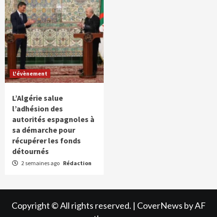
L'évènement
L’Algérie salue
l’adhésion des
autorités espagnoles à
sa démarche pour
récupérer les fonds
détournés
2 semaines ago
Rédaction
Copyright © All rights reserved.
|
CoverNews
by AF