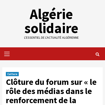
Skip
Algérie
to
content
solidaire
L'ESSENTIEL DE L'ACTUALITÉ ALGÉRIENNE
Primary
Menu
Culture
Clôture du forum sur « le
rôle des médias dans le
renforcement de la