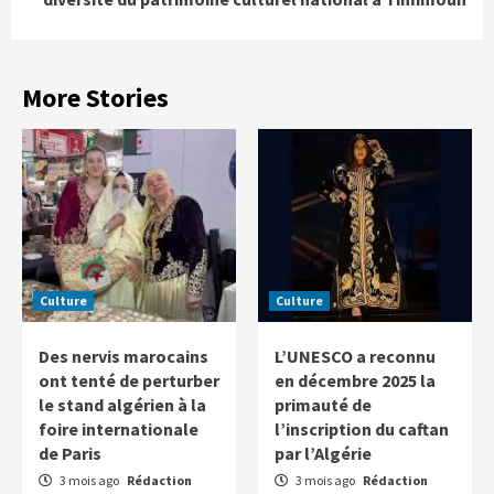
More Stories
Culture
Culture
Des nervis marocains
L’UNESCO a reconnu
ont tenté de perturber
en décembre 2025 la
le stand algérien à la
primauté de
foire internationale
l’inscription du caftan
de Paris
par l’Algérie
3 mois ago
Rédaction
3 mois ago
Rédaction