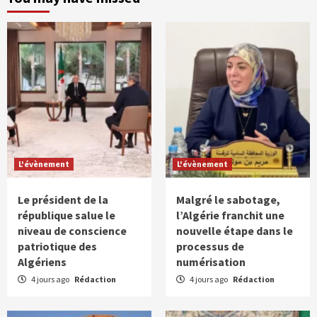
L'évènement
L'évènement
Le président de la
Malgré le sabotage,
république salue le
l’Algérie franchit une
niveau de conscience
nouvelle étape dans le
patriotique des
processus de
Algériens
numérisation
4 jours ago
Rédaction
4 jours ago
Rédaction