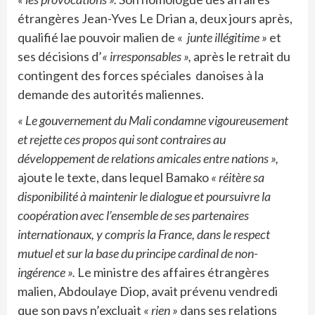
étrangères Jean-Yves Le Drian a, deux jours après,
qualifié lae pouvoir malien de «
junte
illégitime »
et
ses décisions d’
« irresponsables »,
après le retrait du
contingent des forces spéciales danoises à la
demande des autorités maliennes.
« Le gouvernement du Mali condamne vigoureusement
et rejette ces propos qui sont contraires au
développement de relations amicales entre nations »,
ajoute le texte, dans lequel Bamako
« réitère sa
disponibilité à maintenir le dialogue et poursuivre la
coopération avec l’ensemble de ses partenaires
internationaux, y compris la France, dans le respect
mutuel et sur la base du principe cardinal de non-
ingérence ».
Le ministre des affaires étrangères
malien, Abdoulaye Diop, avait prévenu vendredi
que son pays n’excluait
« rien »
dans ses relations