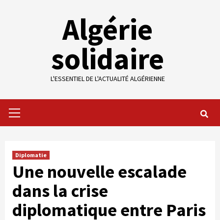
Skip
Algérie
to
content
solidaire
L'ESSENTIEL DE L'ACTUALITÉ ALGÉRIENNE
Primary
Menu
Diplomatie
Une nouvelle escalade
dans la crise
diplomatique entre Paris