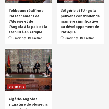
Tebboune réaffirme
L’Algérie et l’Angola
l’attachement de
peuvent contribuer de
l’Algérie et de
manière significative
l’Angola à la paix et la
au développement de
stabilité en Afrique
l’Afrique
3 mois ago
Rédaction
3 mois ago
Rédaction
Diplomatie
Algérie-Angola :
signature de plusieurs