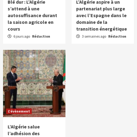
Blé dur : L’Algérie
L’Algérie aspire à un
s’attend à une
partenariat plus large
autosuffisance durant
avec l’Espagne dans le
la saison agricole en
domaine de la
cours
transition énergétique
6 jours ago
Rédaction
3 semaines ago
Rédaction
L'évènement
L’Algérie salue
l’adhésion des