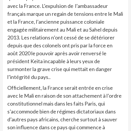
avec la France. L’expulsion de l’ambassadeur
français marque un regain de tensions entre le Mali
et la France, l’ancienne puissance coloniale
engagée militairement au Mali et au Sahel depuis
2013. Les relations n’ont cessé de se détériorer
depuis que des colonels ont pris par la force en
août 2020 le pouvoir après avoir renversé le
président Keita incapable à leurs yeux de
surmonter la grave crise qui mettait en danger
l’intégrité du pays..
Officiellement, la France serait entrée en crise
avec le Mali en raison de son attachement à l’ordre
constitutionnel mais dans les faits Paris, qui
s’accommode bien de régimes dictatoriaux dans
d’autres pays africains, cherche surtout à sauver
son influence dans ce pays qui commence à