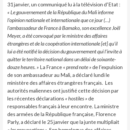
31 janvier, un communiqué lu à la télévision d’Etat :
« Le gouvernement de la République du Mali informe
l’opinion nationale et internationale que ce jour (…)
l’ambassadeur de France à Bamako, son excellence Joël
Meyer, a été convoqué par le ministre des affaires
étrangères et de la coopération internationale [et] qu’il
lui a été notifié la décision du gouvernement qui l’invite à
quitter le territoire national dans un délai de soixante-
douze heures. »
La France
« prend note »
de l’expulsion
de son ambassadeur au Mali, a déclaré lundi le
ministère des affaires étrangères français. Les
autorités maliennes ont justifié cette décision par
les récentes déclarations
« hostiles »
de
responsables français à leur encontre. La ministre
des armées de la République française, Florence
Parly, a déclaré le 25 janvier que la junte multipliait
« les provocations ».
Son homologue des affaires