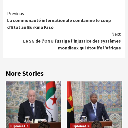
Continue
Previous
La communauté internationale condamne le coup
Reading
d’Etat au Burkina Faso
Next
Le SG de l’ONU fustige l’injustice des systèmes
mondiaux qui étouffe l’Afrique
More Stories
Diplomatie
Diplomatie