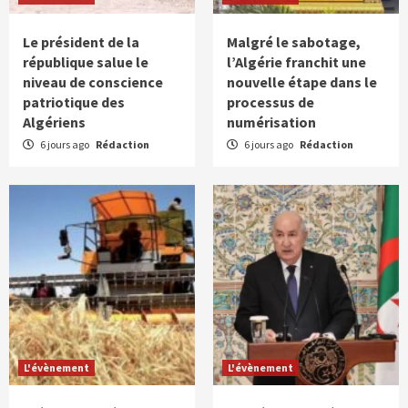
Le président de la
Malgré le sabotage,
république salue le
l’Algérie franchit une
niveau de conscience
nouvelle étape dans le
patriotique des
processus de
Algériens
numérisation
6 jours ago
Rédaction
6 jours ago
Rédaction
L'évènement
L'évènement