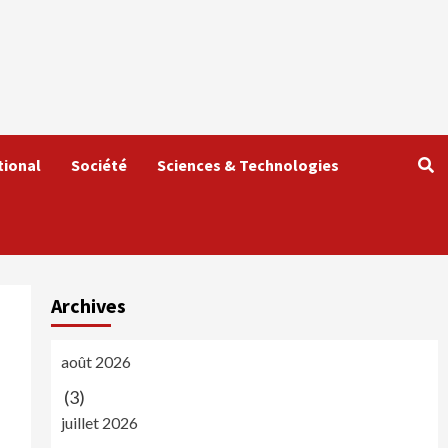
tional
Société
Sciences & Technologies
Archives
août 2026
(3)
juillet 2026