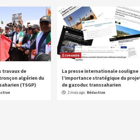
Economie
 travaux de
La presse internationale souligne
 tronçon algérien du
l’importance stratégique du proje
saharien (TSGP)
de gazoduc transsaharien
ction
2 mois ago
Rédaction