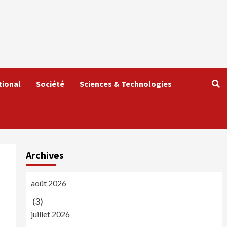
tional
Société
Sciences & Technologies
Archives
août 2026
(3)
juillet 2026