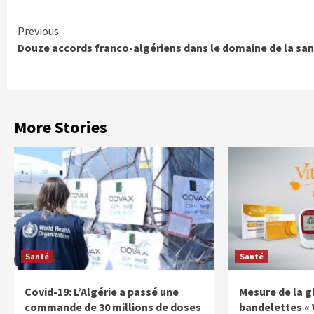
Continue
Previous
Douze accords franco-algériens dans le domaine de la sa
Reading
More Stories
Santé
Santé
Covid-19: L’Algérie a passé une
Mesure de la gl
commande de 30 millions de doses
bandelettes « 