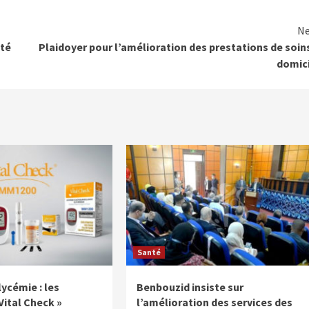
Ne
nté
Plaidoyer pour l’amélioration des prestations de soin
domic
Santé
ycémie : les
Benbouzid insiste sur
Vital Check »
l’amélioration des services des