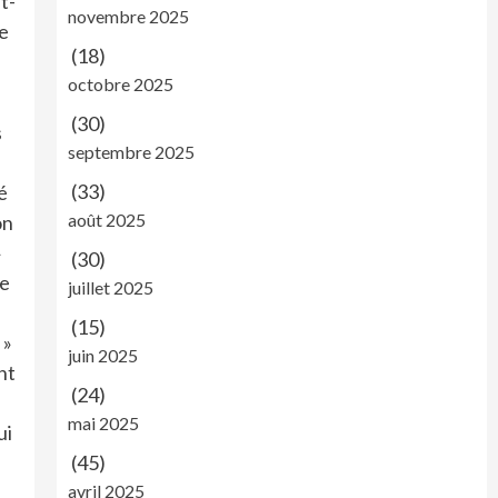
t-
novembre 2025
de
(18)
octobre 2025
(30)
s
septembre 2025
(33)
é
août 2025
on
»
(30)
ne
juillet 2025
(15)
 »
juin 2025
nt
(24)
mai 2025
ui
(45)
avril 2025