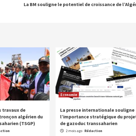
La BM souligne le potentiel de croissance de l’Algé
Economie
 travaux de
La presse internationale souligne
 tronçon algérien du
l’importance stratégique du proje
saharien (TSGP)
de gazoduc transsaharien
ction
2 mois ago
Rédaction