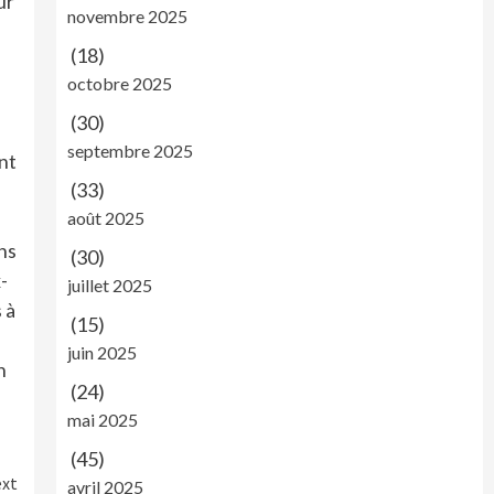
ur
novembre 2025
(18)
octobre 2025
(30)
septembre 2025
nt
(33)
août 2025
ns
(30)
-
juillet 2025
 à
(15)
juin 2025
n
(24)
mai 2025
(45)
xt
avril 2025