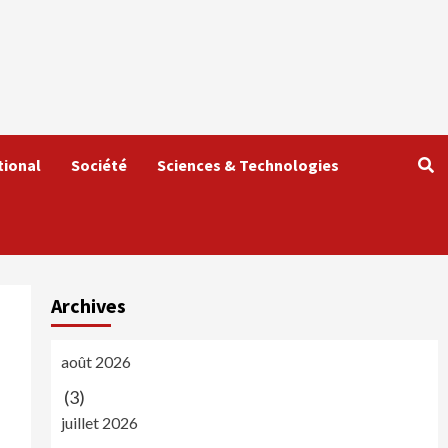
tional
Société
Sciences & Technologies
Archives
août 2026
(3)
juillet 2026