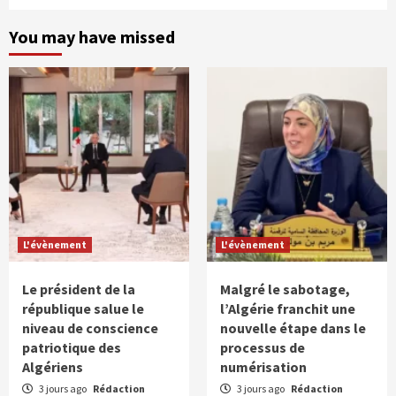
You may have missed
L'évènement
L'évènement
Le président de la
Malgré le sabotage,
république salue le
l’Algérie franchit une
niveau de conscience
nouvelle étape dans le
patriotique des
processus de
Algériens
numérisation
3 jours ago
Rédaction
3 jours ago
Rédaction