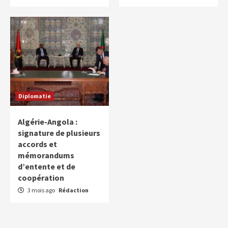
Diplomatie
Algérie-Angola :
signature de plusieurs
accords et
mémorandums
d’entente et de
coopération
3 mois ago
Rédaction