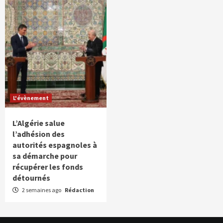
L'évènement
L’Algérie salue
l’adhésion des
autorités espagnoles à
sa démarche pour
récupérer les fonds
détournés
2 semaines ago
Rédaction