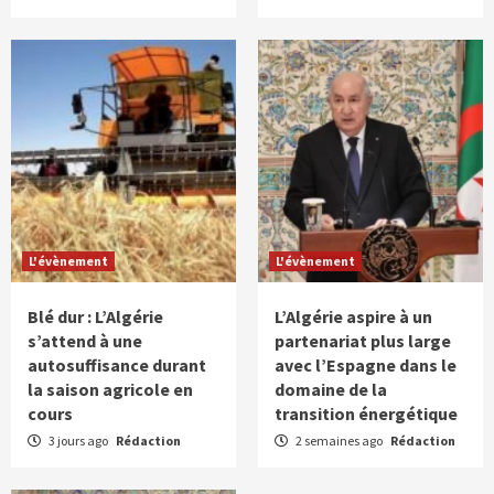
L'évènement
L'évènement
Blé dur : L’Algérie
L’Algérie aspire à un
s’attend à une
partenariat plus large
autosuffisance durant
avec l’Espagne dans le
la saison agricole en
domaine de la
cours
transition énergétique
3 jours ago
Rédaction
2 semaines ago
Rédaction