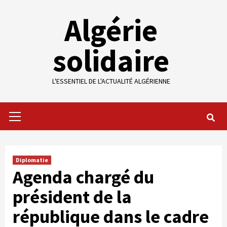
Skip
Algérie
to
content
solidaire
L'ESSENTIEL DE L'ACTUALITÉ ALGÉRIENNE
Primary
Menu
Diplomatie
Agenda chargé du
président de la
république dans le cadre