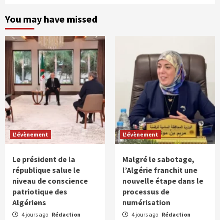
You may have missed
L'évènement
L'évènement
Le président de la
Malgré le sabotage,
république salue le
l’Algérie franchit une
niveau de conscience
nouvelle étape dans le
patriotique des
processus de
Algériens
numérisation
4 jours ago
Rédaction
4 jours ago
Rédaction