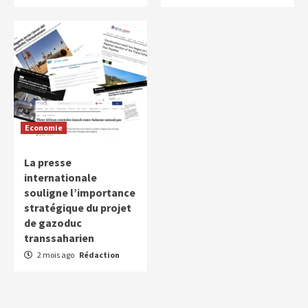
Economie
La presse
internationale
souligne l’importance
stratégique du projet
de gazoduc
transsaharien
2 mois ago
Rédaction