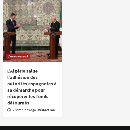
L'évènement
L’Algérie salue
l’adhésion des
autorités espagnoles à
sa démarche pour
récupérer les fonds
détournés
2 semaines ago
Rédaction