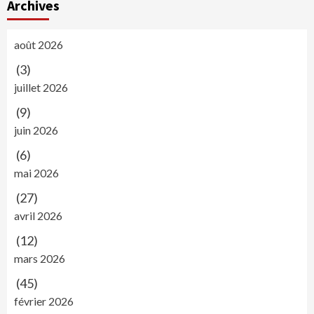
Archives
août 2026
(3)
juillet 2026
(9)
juin 2026
(6)
mai 2026
(27)
avril 2026
(12)
mars 2026
(45)
février 2026