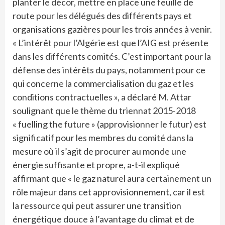
planter le décor, mettre en place une feuille de
route pour les délégués des différents pays et
organisations gazières pour les trois années à venir.
« L’intérêt pour l’Algérie est que l’AIG est présente
dans les différents comités. C’est important pour la
défense des intérêts du pays, notamment pour ce
qui concerne la commercialisation du gaz et les
conditions contractuelles », a déclaré M. Attar
soulignant que le thème du triennat 2015-2018
« fuelling the future » (approvisionner le futur) est
significatif pour les membres du comité dans la
mesure où il s’agit de procurer au monde une
énergie suffisante et propre, a-t-il expliqué
affirmant que « le gaz naturel aura certainement un
rôle majeur dans cet approvisionnement, car il est
la ressource qui peut assurer une transition
énergétique douce à l’avantage du climat et de