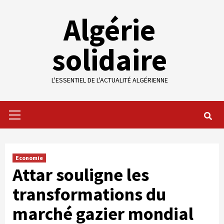
Skip
Algérie
to
content
solidaire
L'ESSENTIEL DE L'ACTUALITÉ ALGÉRIENNE
Primary
Menu
Economie
Attar souligne les
transformations du
marché gazier mondial