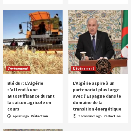
L'évènement
L'évènement
Blé dur : L’Algérie
L’Algérie aspire à un
s’attend à une
partenariat plus large
autosuffisance durant
avec l’Espagne dans le
la saison agricole en
domaine de la
cours
transition énergétique
4 jours ago
Rédaction
2 semaines ago
Rédaction