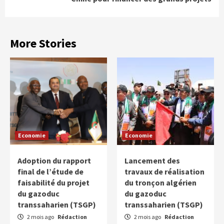
More Stories
Economie
Economie
Adoption du rapport
Lancement des
final de l’étude de
travaux de réalisation
faisabilité du projet
du tronçon algérien
du gazoduc
du gazoduc
transsaharien (TSGP)
transsaharien (TSGP)
2 mois ago
Rédaction
2 mois ago
Rédaction