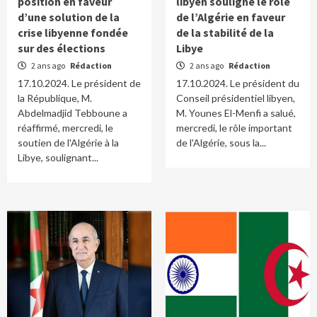
position en faveur
libyen souligne le rôle
d’une solution de la
de l’Algérie en faveur
crise libyenne fondée
de la stabilité de la
sur des élections
Libye
2 ans ago
Rédaction
2 ans ago
Rédaction
17.10.2024. Le président de
17.10.2024. Le président du
la République, M.
Conseil présidentiel libyen,
Abdelmadjid Tebboune a
M. Younes El-Menfi a salué,
réaffirmé, mercredi, le
mercredi, le rôle important
soutien de l'Algérie à la
de l'Algérie, sous la...
Libye, soulignant...