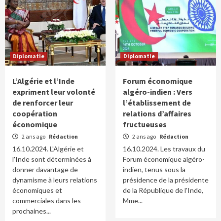
Diplomatie
Diplomatie
L’Algérie et l’Inde
Forum économique
expriment leur volonté
algéro-indien : Vers
de renforcer leur
l’établissement de
coopération
relations d’affaires
économique
fructueuses
2 ans ago
Rédaction
2 ans ago
Rédaction
16.10.2024. L'Algérie et
16.10.2024. Les travaux du
l'Inde sont déterminées à
Forum économique algéro-
donner davantage de
indien, tenus sous la
dynamisme à leurs relations
présidence de la présidente
économiques et
de la République de l'Inde,
commerciales dans les
Mme...
prochaines...