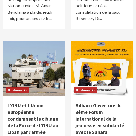
Nations unies, M. Amar
politiques et à la
Bendjama a plaidé, jeudi
consolidation de la paix,
soir, pour un cessez-le...
Rosemary Di...
Diplomatie
Diplomatie
L’ONU et l’Union
Bilbao : Ouverture du
européenne
3ème Forum
condamnent le ciblage
international de la
de la Force de l’ONU au
jeunesse en solidarité
Liban par l’armée
avec le Sahara