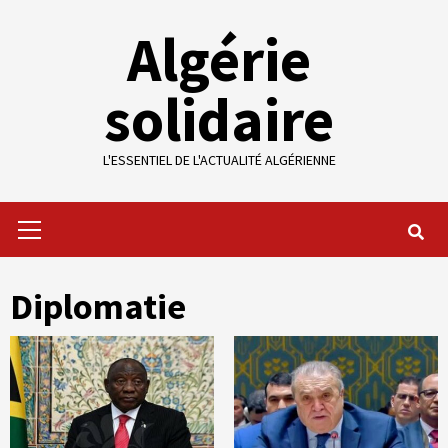
Skip
Algérie
to
content
solidaire
L'ESSENTIEL DE L'ACTUALITÉ ALGÉRIENNE
Primary
Menu
Diplomatie