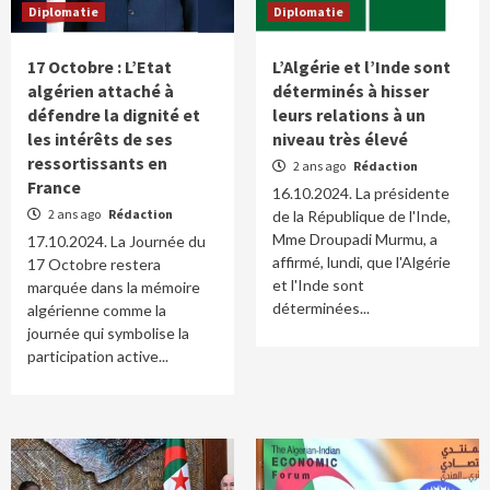
Diplomatie
Diplomatie
17 Octobre : L’Etat
L’Algérie et l’Inde sont
algérien attaché à
déterminés à hisser
défendre la dignité et
leurs relations à un
les intérêts de ses
niveau très élevé
ressortissants en
2 ans ago
Rédaction
France
16.10.2024. La présidente
2 ans ago
Rédaction
de la République de l'Inde,
Mme Droupadi Murmu, a
17.10.2024. La Journée du
affirmé, lundi, que l'Algérie
17 Octobre restera
et l'Inde sont
marquée dans la mémoire
déterminées...
algérienne comme la
journée qui symbolise la
participation active...