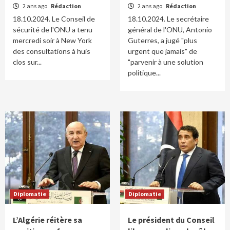
2 ans ago
Rédaction
2 ans ago
Rédaction
18.10.2024. Le Conseil de
18.10.2024. Le secrétaire
sécurité de l'ONU a tenu
général de l'ONU, Antonio
mercredi soir à New York
Guterres, a jugé "plus
des consultations à huis
urgent que jamais" de
clos sur...
"parvenir à une solution
politique...
Diplomatie
Diplomatie
L’Algérie réitère sa
Le président du Conseil