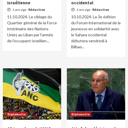
israélienne
occidental
2 ans ago
Rédaction
2 ans ago
Rédaction
11.10.2024. Le ciblage du
10.10.2024. La 3e édition
Quartier général de la Force
du Forum international de la
intérimaire des Nations
jeunesse en solidarité avec
Unies au Liban par l'armée
le Sahara occidental
de l'occupant israélien...
débutera vendredi à
Bilbao...
Diplomatie
Diplomatie