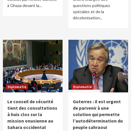
à Ghaza devant la...
questions politiques
spéciales et de la
décolonisation...
Diplomatie
Diplomatie
Le conseil de sécurité
Guterres : il est urgent
tient des consultations
de parvenir à une
à huis clos sur la
solution qui permette
mission onusienne au
l’autodétermination du
Sahara occidental
peuple sahraoui