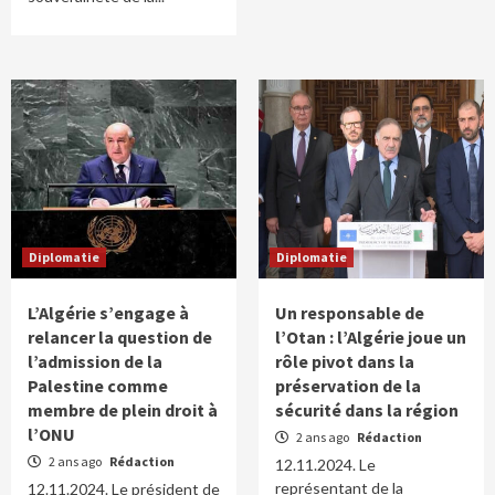
Diplomatie
Diplomatie
L’Algérie s’engage à
Un responsable de
relancer la question de
l’Otan : l’Algérie joue un
l’admission de la
rôle pivot dans la
Palestine comme
préservation de la
membre de plein droit à
sécurité dans la région
l’ONU
2 ans ago
Rédaction
2 ans ago
Rédaction
12.11.2024. Le
représentant de la
12.11.2024. Le président de