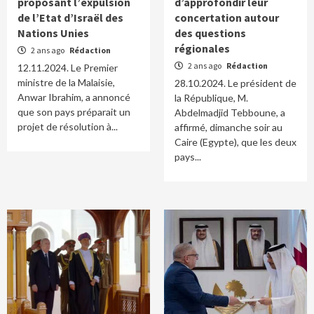
proposant l’expulsion
d’approfondir leur
de l’Etat d’Israël des
concertation autour
Nations Unies
des questions
régionales
2 ans ago
Rédaction
2 ans ago
Rédaction
12.11.2024. Le Premier
ministre de la Malaisie,
28.10.2024. Le président de
Anwar Ibrahim, a annoncé
la République, M.
que son pays préparait un
Abdelmadjid Tebboune, a
projet de résolution à...
affirmé, dimanche soir au
Caire (Egypte), que les deux
pays...