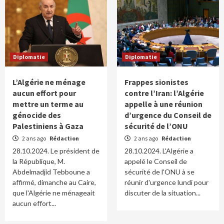
Diplomatie
Diplomatie
L’Algérie ne ménage
Frappes sionistes
aucun effort pour
contre l’Iran: l’Algérie
mettre un terme au
appelle à une réunion
génocide des
d’urgence du Conseil de
Palestiniens à Gaza
sécurité de l’ONU
2 ans ago
Rédaction
2 ans ago
Rédaction
28.10.2024. Le président de
28.10.2024. L'Algérie a
la République, M.
appelé le Conseil de
Abdelmadjid Tebboune a
sécurité de l'ONU à se
affirmé, dimanche au Caire,
réunir d'urgence lundi pour
que l'Algérie ne ménageait
discuter de la situation...
aucun effort...