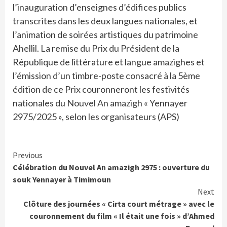
l’inauguration d’enseignes d’édifices publics
transcrites dans les deux langues nationales, et
l’animation de soirées artistiques du patrimoine
Ahellil. La remise du Prix du Président de la
République de littérature et langue amazighes et
l’émission d’un timbre-poste consacré à la 5ème
édition de ce Prix couronneront les festivités
nationales du Nouvel An amazigh « Yennayer
2975/2025 », selon les organisateurs (APS)
Continue
Previous
Célébration du Nouvel An amazigh 2975 : ouverture du
Reading
souk Yennayer à Timimoun
Next
Clôture des journées « Cirta court métrage » avec le
couronnement du film « Il était une fois » d’Ahmed