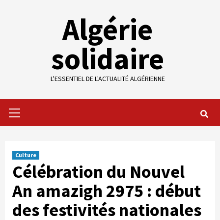
Skip
Algérie
to
content
solidaire
L'ESSENTIEL DE L'ACTUALITÉ ALGÉRIENNE
Primary
Menu
Culture
Célébration du Nouvel
An amazigh 2975 : début
des festivités nationales