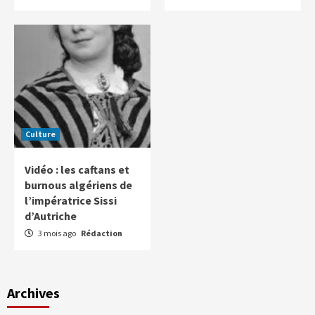
Culture
Vidéo : les caftans et
burnous algériens de
l’impératrice Sissi
d’Autriche
3 mois ago
Rédaction
Archives