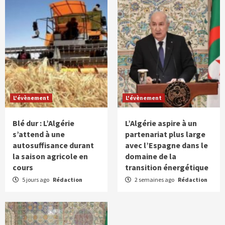
L'évènement
L'évènement
Blé dur : L’Algérie
L’Algérie aspire à un
s’attend à une
partenariat plus large
autosuffisance durant
avec l’Espagne dans le
la saison agricole en
domaine de la
cours
transition énergétique
5 jours ago
Rédaction
2 semaines ago
Rédaction