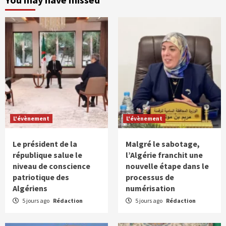
L'évènement
L'évènement
Le président de la
Malgré le sabotage,
république salue le
l’Algérie franchit une
niveau de conscience
nouvelle étape dans le
patriotique des
processus de
Algériens
numérisation
5 jours ago
Rédaction
5 jours ago
Rédaction