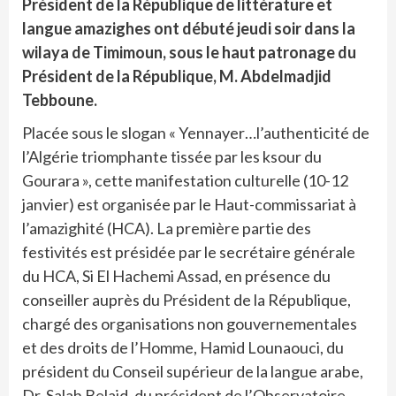
Président de la République de littérature et
langue amazighes ont débuté jeudi soir dans la
wilaya de Timimoun, sous le haut patronage du
Président de la République, M. Abdelmadjid
Tebboune.
Placée sous le slogan « Yennayer…l’authenticité de
l’Algérie triomphante tissée par les ksour du
Gourara », cette manifestation culturelle (10-12
janvier) est organisée par le Haut-commissariat à
l’amazighité (HCA). La première partie des
festivités est présidée par le secrétaire générale
du HCA, Si El Hachemi Assad, en présence du
conseiller auprès du Président de la République,
chargé des organisations non gouvernementales
et des droits de l’Homme, Hamid Lounaouci, du
président du Conseil supérieur de la langue arabe,
Dr. Salah Belaid, du président de l’Observatoire