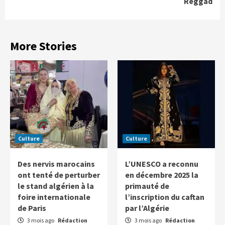
Reggad
More Stories
Culture
Culture
Des nervis marocains
L’UNESCO a reconnu
ont tenté de perturber
en décembre 2025 la
le stand algérien à la
primauté de
foire internationale
l’inscription du caftan
de Paris
par l’Algérie
3 mois ago
Rédaction
3 mois ago
Rédaction