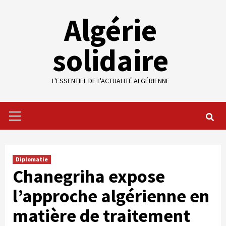
Skip
Algérie
to
content
solidaire
L'ESSENTIEL DE L'ACTUALITÉ ALGÉRIENNE
Primary
Menu
Diplomatie
Chanegriha expose
l’approche algérienne en
matière de traitement