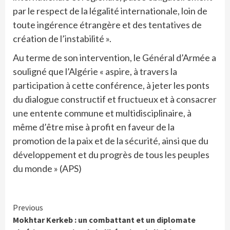
par le respect de la légalité internationale, loin de
toute ingérence étrangère et des tentatives de
création de l’instabilité ».
Au terme de son intervention, le Général d’Armée a
souligné que l’Algérie « aspire, à travers la
participation à cette conférence, à jeter les ponts
du dialogue constructif et fructueux et à consacrer
une entente commune et multidisciplinaire, à
même d’être mise à profit en faveur de la
promotion de la paix et de la sécurité, ainsi que du
développement et du progrès de tous les peuples
du monde » (APS)
Continue
Previous
Mokhtar Kerkeb : un combattant et un diplomate
Reading