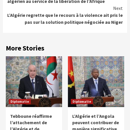
algérien au service de la libération de l’Afrique
Next
L’Algérie regrette que le recours à la violence ait pris le
pas sur la solution politique négociée au Niger
More Stories
Diplomatie
Diplomatie
Tebboune réaffirme
L’Algérie et l’Angola
l’attachement de
peuvent contribuer de
l’Algérie et de
manière significative