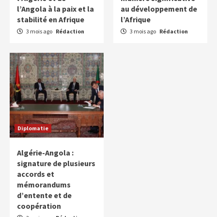
l’Angola à la paix et la
au développement de
stabilité en Afrique
l’Afrique
3 mois ago
Rédaction
3 mois ago
Rédaction
Diplomatie
Algérie-Angola :
signature de plusieurs
accords et
mémorandums
d’entente et de
coopération