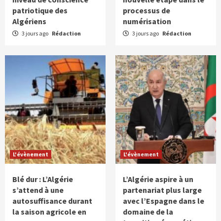
patriotique des
processus de
Algériens
numérisation
3 jours ago
Rédaction
3 jours ago
Rédaction
L'évènement
L'évènement
Blé dur : L’Algérie
L’Algérie aspire à un
s’attend à une
partenariat plus large
autosuffisance durant
avec l’Espagne dans le
la saison agricole en
domaine de la